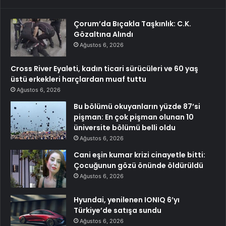
Çorum’da Bıçakla Taşkınlık: C.K.
Gözaltına Alındı
Ağustos 6, 2026
Cross River Eyaleti, kadın ticari sürücüleri ve 60 yaş
üstü erkekleri harçlardan muaf tuttu
Ağustos 6, 2026
Bu bölümü okuyanların yüzde 87’si
pişman: En çok pişman olunan 10
üniversite bölümü belli oldu
Ağustos 6, 2026
Cani eşin kumar krizi cinayetle bitti:
Çocuğunun gözü önünde öldürüldü
Ağustos 6, 2026
Hyundai, yenilenen IONIQ 6’yı
Türkiye’de satışa sundu
Ağustos 6, 2026