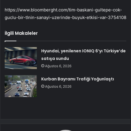
https://www.bloomberght.com/tim-baskani-gultepe-cok-
guclu-bir-tlnin-sanayi-uzerinde-buyuk-etkisi-var-3754108
İlgili Makaleler
Hyundai, yenilenen IONIQ 6’yı Türkiye’de
satışa sundu
Ağustos 6, 2026
Kurban Bayramı Trafiği Yoğunlaştı
Ağustos 6, 2026