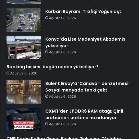
Kurban Bayramı Trafiği Yoğunlaştı
Ağustos 6, 2026
Konya’da Lise Medeniyet Akademisi
yükseliyor
Ağustos 6, 2026
Booking hissesi bugün neden yükseliyor?
Ağustos 6, 2026
Bülent Ersoy’a ‘Canavar’ benzetmesi!
Sosyal medyada tepki çekti
Ağustos 6, 2026
CXMT’den LPDDR6 RAM atağı: Çinli
üretici seri üretime hazırlanıyor
Ağustos 6, 2026
CHP Kadın Kolları Genel Başkanı Gülsever: “Aslolan