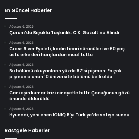
En Güncel Haberler
Ağustos 6, 2026
Çorum’da Bıçakla Taşkınlık: C.K. Gözaltına Alındı
Ağustos 6, 2026
Cross River Eyaleti, kadın ticari sürücüleri ve 60 yaş
üstü erkekleri harçlardan muaf tuttu
Ağustos 6, 2026
Bu bölümü okuyanların yüzde 87’si pişman: En çok
pişman olunan 10 üniversite bölümü belli oldu
Ağustos 6, 2026
Cani eşin kumar krizi cinayetle bitti: Çocuğunun gözü
önünde öldürüldü
Ağustos 6, 2026
Hyundai, yenilenen IONIQ 6’yı Türkiye’de satışa sundu
Rastgele Haberler