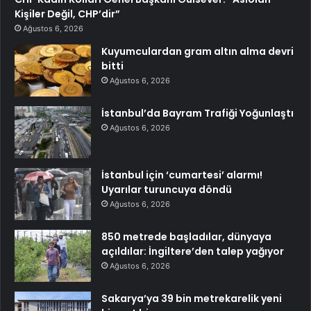
Kişiler Değil, CHP’dir”
Ağustos 6, 2026
Kuyumculardan gram altın alma devri
bitti
Ağustos 6, 2026
İstanbul’da Bayram Trafiği Yoğunlaştı
Ağustos 6, 2026
İstanbul için ‘cumartesi’ alarmı!
Uyarılar turuncuya döndü
Ağustos 6, 2026
850 metrede başladılar, dünyaya
açıldılar: İngiltere’den talep yağıyor
Ağustos 6, 2026
Sakarya’ya 39 bin metrekarelik yeni