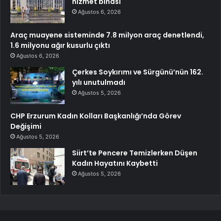
hizmet binası
Ağustos 6, 2026
Araç muayene sisteminde 7.8 milyon araç denetlendi,
1.6 milyonu ağır kusurlu çıktı
Ağustos 6, 2026
Çerkes Soykırımı ve Sürgünü’nün 162.
yılı unutulmadı
Ağustos 5, 2026
CHP Erzurum Kadın Kolları Başkanlığı’nda Görev
Değişimi
Ağustos 5, 2026
Siirt’te Pencere Temizlerken Düşen
Kadın Hayatını Kaybetti
Ağustos 5, 2026