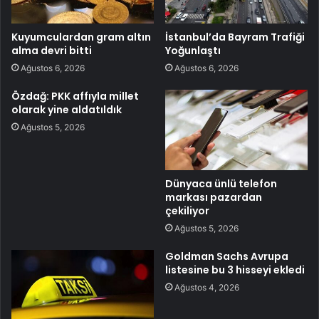
Kuyumculardan gram altın
İstanbul’da Bayram Trafiği
alma devri bitti
Yoğunlaştı
Ağustos 6, 2026
Ağustos 6, 2026
Özdağ: PKK affıyla millet
olarak yine aldatıldık
Ağustos 5, 2026
Dünyaca ünlü telefon
markası pazardan
çekiliyor
Ağustos 5, 2026
Goldman Sachs Avrupa
listesine bu 3 hisseyi ekledi
Ağustos 4, 2026