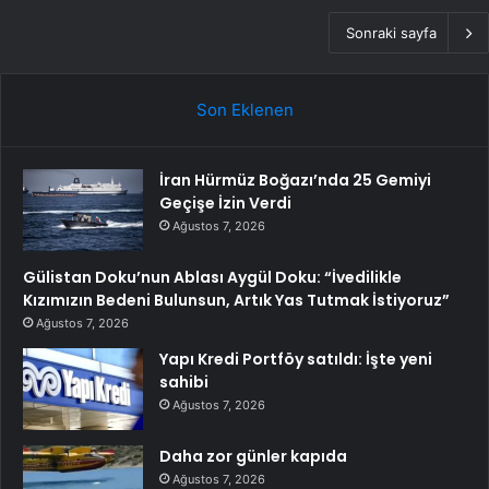
Sonraki sayfa
Son Eklenen
İran Hürmüz Boğazı’nda 25 Gemiyi
Geçişe İzin Verdi
Ağustos 7, 2026
Gülistan Doku’nun Ablası Aygül Doku: “İvedilikle
Kızımızın Bedeni Bulunsun, Artık Yas Tutmak İstiyoruz”
Ağustos 7, 2026
Yapı Kredi Portföy satıldı: İşte yeni
sahibi
Ağustos 7, 2026
Daha zor günler kapıda
Ağustos 7, 2026