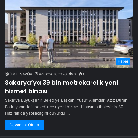
Haber
ÜMİT SAVĞA
Ağustos 6, 2026
0
0
Sakarya’ya 39 bin metrekarelik yeni
hizmet binası
Sakarya Büyükşehir Belediye Başkanı Yusuf Alemdar, Aziz Duran
Parkı yanında inşa edilecek yeni hizmet binasının ihalesinin 30
Haziran'da yapılacağını duyurdu.…
Devamını Oku »