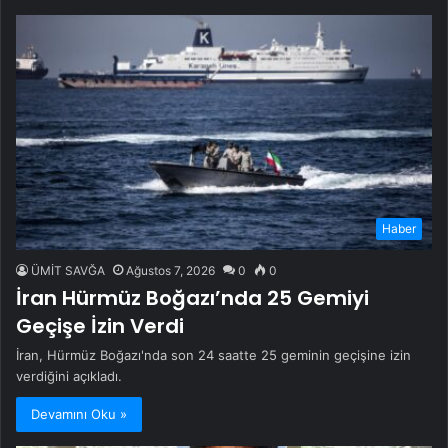
Haber
ÜMİT SAVĞA
Ağustos 7, 2026
0
0
İran Hürmüz Boğazı’nda 25 Gemiyi
Geçişe İzin Verdi
İran, Hürmüz Boğazı'nda son 24 saatte 25 geminin geçişine izin
verdiğini açıkladı.
Devamını Oku »