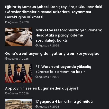
Eğitim-İş Samsun Şubesi: Danıştay, Proje Okullarındaki
Görevlendirmelerin Nesnel Kriterlere Dayanması
Gerektiğine Hükmetti
Ağustos 7, 2026
Market ve restoranlarda yeni dönem:
Hesaptaki o parayı ödeme
zorunluluğu kalktı
Ağustos 7, 2026
Gana’da enflasyon gıda fiyatlarıyla birlikte yavaşladı
Ağustos 7, 2026
FT: Warsh enflasyonda yükseliş
sürerse faiz artırımına hazır
Ağustos 7, 2026
AppLovin hisseleri bugün neden düşüyor?
Ağustos 7, 2026
17 yaşında 4 bin altınla gömüldü
Ağustos 7, 2026