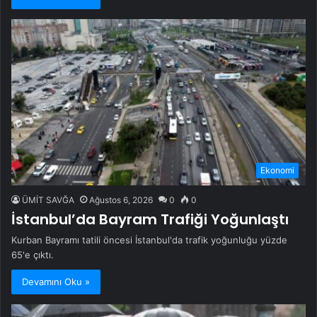
Ekonomi
ÜMİT SAVĞA
Ağustos 6, 2026
0
0
İstanbul’da Bayram Trafiği Yoğunlaştı
Kurban Bayramı tatili öncesi İstanbul'da trafik yoğunluğu yüzde
65'e çıktı.
Devamını Oku »