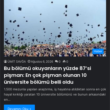
Haber
ÜMİT SAVĞA
Ağustos 6, 2026
0
0
Bu bölümü okuyanların yüzde 87’si
pişman: En çok pişman olunan 10
üniversite bölümü belli oldu
1.500 mezunla yapılan araştırma, iş hayatına atıldıktan sonra en çok
hayal kırıklığı yaratan 10 üniversite bölümünü ve bunun arkasındaki
en…
Devamını Oku »