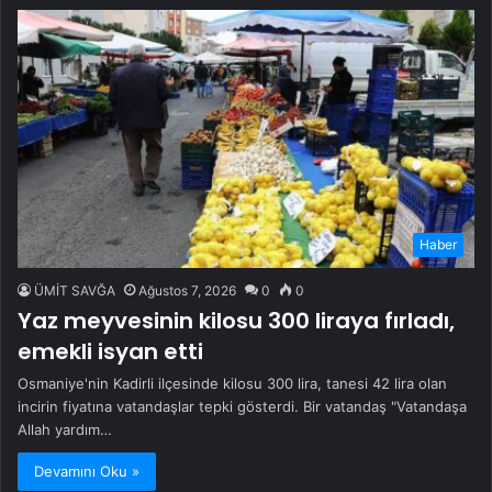
Haber
ÜMİT SAVĞA
Ağustos 7, 2026
0
0
Yaz meyvesinin kilosu 300 liraya fırladı,
emekli isyan etti
Osmaniye'nin Kadirli ilçesinde kilosu 300 lira, tanesi 42 lira olan
incirin fiyatına vatandaşlar tepki gösterdi. Bir vatandaş "Vatandaşa
Allah yardım…
Devamını Oku »