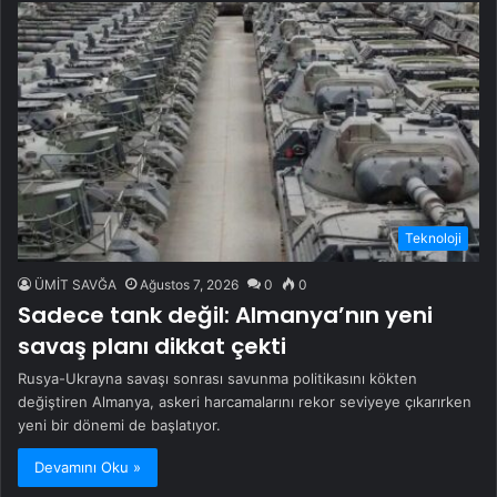
Teknoloji
ÜMİT SAVĞA
Ağustos 7, 2026
0
0
Sadece tank değil: Almanya’nın yeni
savaş planı dikkat çekti
Rusya-Ukrayna savaşı sonrası savunma politikasını kökten
değiştiren Almanya, askeri harcamalarını rekor seviyeye çıkarırken
yeni bir dönemi de başlatıyor.
Devamını Oku »