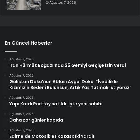
Ağustos 7, 2026
En Güncel Haberler
Ağustos 7, 2026
İran Hürmüz Boğazı’nda 25 Gemiyi Geçişe İzin Verdi
Ağustos 7, 2026
Gülistan Doku’nun Ablası Aygül Doku: “İvedilikle
Kızımızın Bedeni Bulunsun, Artık Yas Tutmak İstiyoruz”
Ağustos 7, 2026
Yapı Kredi Portföy satıldı: İşte yeni sahibi
Ağustos 7, 2026
Daha zor günler kapıda
Ağustos 7, 2026
Edirne’de Motosiklet Kazası: İki Yaralı