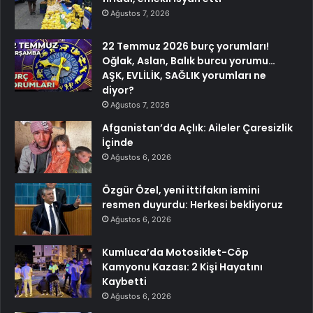
Ağustos 7, 2026
22 Temmuz 2026 burç yorumları!
Oğlak, Aslan, Balık burcu yorumu…
AŞK, EVLİLİK, SAĞLIK yorumları ne
diyor?
Ağustos 7, 2026
Afganistan’da Açlık: Aileler Çaresizlik
İçinde
Ağustos 6, 2026
Özgür Özel, yeni ittifakın ismini
resmen duyurdu: Herkesi bekliyoruz
Ağustos 6, 2026
Kumluca’da Motosiklet-Cöp
Kamyonu Kazası: 2 Kişi Hayatını
Kaybetti
Ağustos 6, 2026