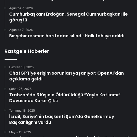
Ağustos 7, 2026
Cumhurbaşkanı Erdoğan, Senegal Cumhurbaşkanı ile
görüştü
Ağustos 7, 2026
Bir şehir resmen haritadan silindi: Halk tahliye edildi
Rastgele Haberler
Haziran 10, 2025
ChatGPT’ye erişim sorunları yaşanıyor: OpenAI’dan
açıklama geldi
Şubat 26, 2026
Trabzon’da 3 Kişinin Öldürüldüğü “Yayla Katliamı”
Davasında Karar Çıktı
Temmuz 18, 2025
İsrail, Suriye’nin başkenti Şam’da Genelkurmay
Başkanlığı’nı vurdu
Mayıs 11, 2025