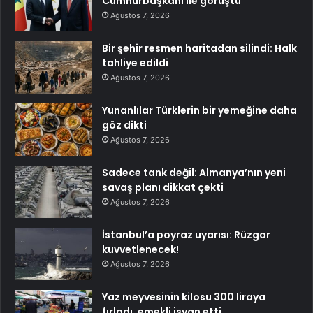
Cumhurbaşkanı ile görüştü
Ağustos 7, 2026
Bir şehir resmen haritadan silindi: Halk
tahliye edildi
Ağustos 7, 2026
Yunanlılar Türklerin bir yemeğine daha
göz dikti
Ağustos 7, 2026
Sadece tank değil: Almanya’nın yeni
savaş planı dikkat çekti
Ağustos 7, 2026
İstanbul’a poyraz uyarısı: Rüzgar
kuvvetlenecek!
Ağustos 7, 2026
Yaz meyvesinin kilosu 300 liraya
fırladı, emekli isyan etti