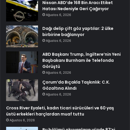
Nissan ABD’de 168 Bin Aracı Etiket
Hatası Nedeniyle Geri Çağırıyor
Ağustos 6, 2026
Dağı delip çift göz yaptılar: 2 ülke
birbirine bağlanıyor
Ağustos 6, 2026
ABD Başkanı Trump, İngiltere’nin Yeni
Başbakanı Burnham ile Telefonda
Görüştü
Ağustos 6, 2026
Çorum’da Bıçakla Taşkınlık: C.K.
Gözaltına Alındı
Ağustos 6, 2026
Cross River Eyaleti, kadın ticari sürücüleri ve 60 yaş
üstü erkekleri harçlardan muaf tuttu
Ağustos 6, 2026
Bu bölümü okuyanların yüzde 87’si