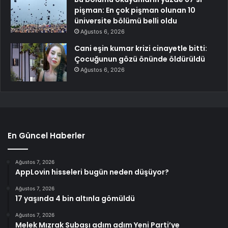
pişman: En çok pişman olunan 10
üniversite bölümü belli oldu
Ağustos 6, 2026
Cani eşin kumar krizi cinayetle bitti:
Çocuğunun gözü önünde öldürüldü
Ağustos 6, 2026
En Güncel Haberler
Ağustos 7, 2026
AppLovin hisseleri bugün neden düşüyor?
Ağustos 7, 2026
17 yaşında 4 bin altınla gömüldü
Ağustos 7, 2026
Melek Mızrak Subaşı adım adım Yeni Parti’ye