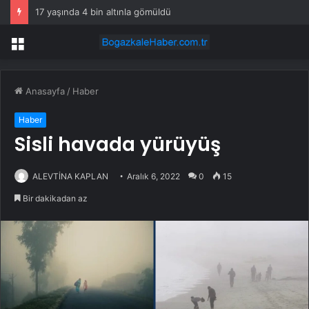
17 yaşında 4 bin altınla gömüldü
Menü
Anasayfa
/
Haber
Haber
Sisli havada yürüyüş
ALEVTİNA KAPLAN
Aralık 6, 2022
0
15
Bir dakikadan az