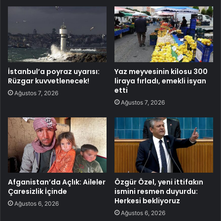
İstanbul’a poyraz uyarısı:
Yaz meyvesinin kilosu 300
Rüzgar kuvvetlenecek!
liraya fırladı, emekli isyan
etti
Ağustos 7, 2026
Ağustos 7, 2026
Afganistan’da Açlık: Aileler
Özgür Özel, yeni ittifakın
Çaresizlik İçinde
ismini resmen duyurdu:
Herkesi bekliyoruz
Ağustos 6, 2026
Ağustos 6, 2026