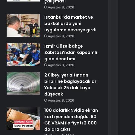
çalışması
Ağustos 8, 2026
İstanbul’da market ve
bakkallarda yeni
uygulama devreye girdi
Ağustos 8, 2026
İzmir Güzelbahçe
Zabıtası’ndan kapsamlı
gıda denetimi
Ağustos 8, 2026
2 ülkeyi yer altından
birbirine bağlayacaklar:
Yolculuk 25 dakikaya
düşecek
Ağustos 8, 2026
100 dolarlık Nvidia ekran
kartı yeniden doğdu: 80
GB VRAM ile fiyatı 2.000
dolara çıktı