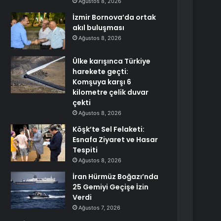
Ağustos 8, 2026
İzmir Bornova’da ortak
akıl buluşması
Ağustos 8, 2026
Ülke karışınca Türkiye
harekete geçti:
Komşuya karşı 6
kilometre çelik duvar
çekti
Ağustos 8, 2026
Köşk’te Sel Felaketi:
Esnafa Ziyaret ve Hasar
Tespiti
Ağustos 8, 2026
İran Hürmüz Boğazı’nda
25 Gemiyi Geçişe İzin
Verdi
Ağustos 7, 2026