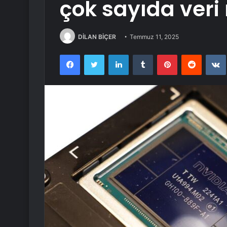
çok sayıda veri
DİLAN BİÇER
Temmuz 11, 2025
Facebook
Twitter
LinkedIn
Tumblr
Pinterest
Reddit