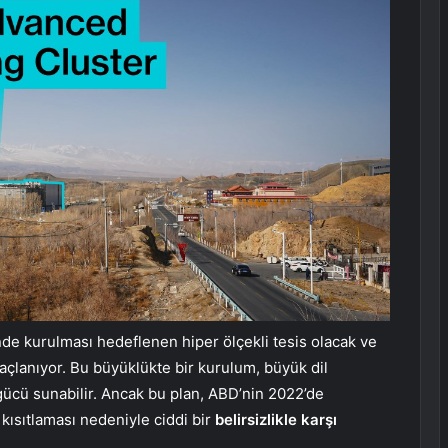
de kurulması hedeflenen hiper ölçekli tesis olacak ve
açlanıyor. Bu büyüklükte bir kurulum, büyük dil
 gücü sunabilir. Ancak bu plan, ABD’nin 2022’de
ı kısıtlaması nedeniyle ciddi bir
belirsizlikle karşı