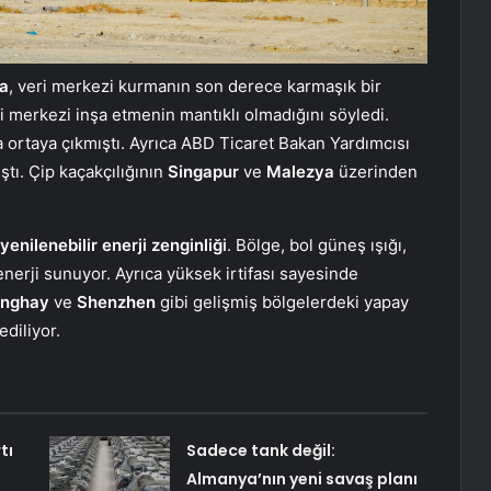
ia
, veri merkezi kurmanın son derece karmaşık bir
i merkezi inşa etmenin mantıklı olmadığını söyledi.
da ortaya çıkmıştı. Ayrıca ABD Ticaret Bakan Yardımcısı
tı. Çip kaçakçılığının
Singapur
ve
Malezya
üzerinden
yenilenebilir enerji zenginliği
. Bölge, bol güneş ışığı,
nerji sunuyor. Ayrıca yüksek irtifası sayesinde
nghay
ve
Shenzhen
gibi gelişmiş bölgelerdeki yapay
diliyor.
tı
Sadece tank değil:
Almanya’nın yeni savaş planı