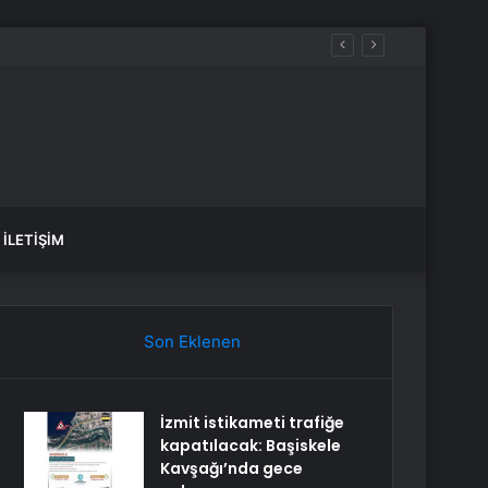
İLETIŞIM
Son Eklenen
İzmit istikameti trafiğe
kapatılacak: Başiskele
Kavşağı’nda gece