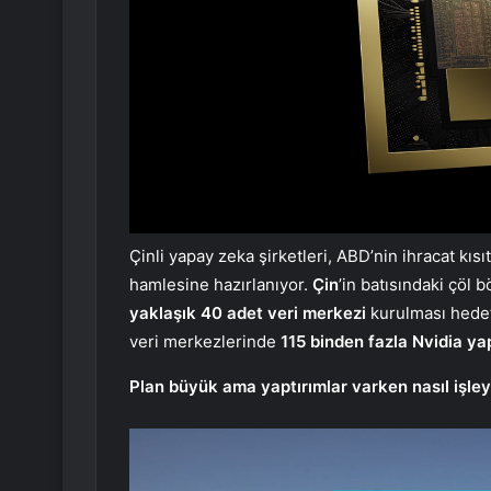
Çinli yapay zeka şirketleri, ABD’nin ihracat kı
hamlesine hazırlanıyor.
Çin
’in batısındaki çöl 
yaklaşık 40 adet veri merkezi
kurulması hedef
veri merkezlerinde
115 binden fazla Nvidia ya
Plan büyük ama yaptırımlar varken nasıl işle