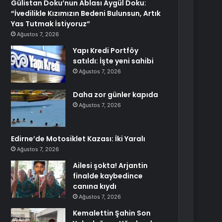
Gülistan Doku’nun Ablası Aygül Doku:
“İvedilikle Kızımızın Bedeni Bulunsun, Artık
Yas Tutmak İstiyoruz”
Ağustos 7, 2026
Yapı Kredi Portföy
satıldı: İşte yeni sahibi
Ağustos 7, 2026
Daha zor günler kapıda
Ağustos 7, 2026
Edirne’de Motosiklet Kazası: İki Yaralı
Ağustos 7, 2026
Ailesi şokta! Arjantin
finalde kaybedince
canına kıydı
Ağustos 7, 2026
Kemalettin Şahin Son