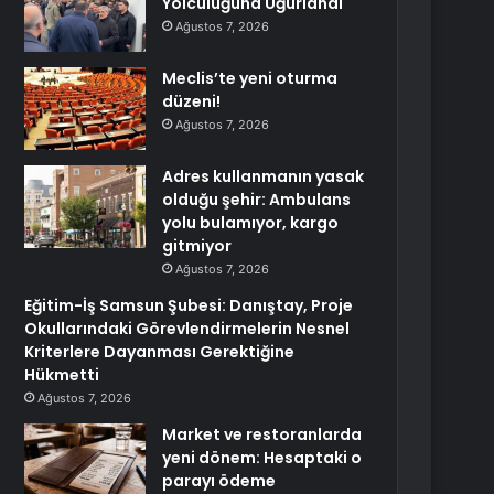
Yolculuğuna Uğurlandı
Ağustos 7, 2026
Meclis’te yeni oturma
düzeni!
Ağustos 7, 2026
Adres kullanmanın yasak
olduğu şehir: Ambulans
yolu bulamıyor, kargo
gitmiyor
Ağustos 7, 2026
Eğitim-İş Samsun Şubesi: Danıştay, Proje
Okullarındaki Görevlendirmelerin Nesnel
Kriterlere Dayanması Gerektiğine
Hükmetti
Ağustos 7, 2026
Market ve restoranlarda
yeni dönem: Hesaptaki o
parayı ödeme