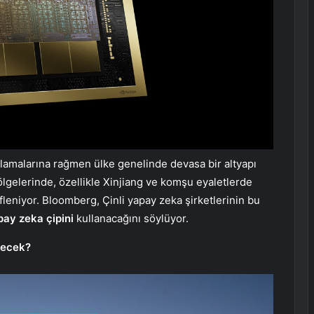
sıtlamalarına rağmen ülke genelinde devasa bir altyapı
bölgelerinde, özellikle Xinjiang ve komşu eyaletlerde
leniyor. Bloomberg, Çinli yapay zeka şirketlerinin bu
pay zeka çipini
kullanacağını söylüyor.
yecek?