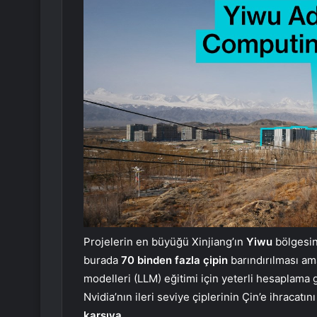
Projelerin en büyüğü Xinjiang’ın
Yiwu
bölgesin
burada
70 binden fazla çipin
barındırılması am
modelleri (LLM) eğitimi için yeterli hesaplama
Nvidia’nın ileri seviye çiplerinin Çin’e ihracatın
karşıya
.