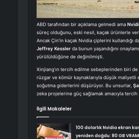
ABD tarafından bir açıklama gelmedi ama
Nvid
süreç olduğunu, eski nesil, kaçak ürünlerle ver
Ancak Çin’in kaçak Nvidia çiplerini kullandığı 
Jeffrey Kessler
da bunun yaşandığını onaylamış
yürütüldüğüne de değinilmişti.
Xinjiang’ın tercih edilme sebeplerinden biri de
rüzgar ve kömür kaynaklarıyla düşük maliyetli e
soğutma giderlerini düşürüyor. Bu unsurlar,
Şa
zeka projelerine güç sağlamak amacıyla tercih e
İlgili Makaleler
100 dolarlık Nvidia ekran kar
yeniden doğdu: 80 GB VRAM