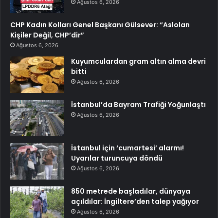
Ağustos 6, 2026
CHP Kadın Kolları Genel Başkanı Gülsever: “Aslolan
Kişiler Değil, CHP’dir”
Ağustos 6, 2026
Kuyumculardan gram altın alma devri
bitti
Ağustos 6, 2026
İstanbul’da Bayram Trafiği Yoğunlaştı
Ağustos 6, 2026
İstanbul için ‘cumartesi’ alarmı!
Uyarılar turuncuya döndü
Ağustos 6, 2026
850 metrede başladılar, dünyaya
açıldılar: İngiltere’den talep yağıyor
Ağustos 6, 2026