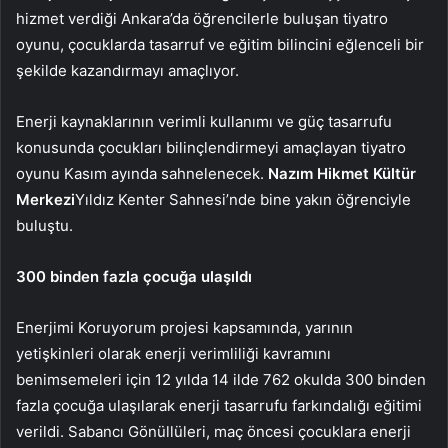
hizmet verdiği Ankara’da öğrencilerle buluşan tiyatro
oyunu, çocuklarda tasarruf ve eğitim bilincini eğlenceli bir
şekilde kazandırmayı amaçlıyor.
Enerji kaynaklarının verimli kullanımı ve güç tasarrufu
konusunda çocukları bilinçlendirmeyi amaçlayan tiyatro
oyunu Kasım ayında sahnelenecek.
Nazım Hikmet Kültür
Merkezi
Yıldız Kenter Sahnesi’nde bine yakın öğrenciyle
buluştu.
300 binden fazla çocuğa ulaşıldı
Enerjimi Koruyorum projesi kapsamında, yarının
yetişkinleri olarak enerji verimliliği kavramını
benimsemeleri için 12 yılda 14 ilde 762 okulda 300 binden
fazla çocuğa ulaşılarak enerji tasarrufu farkındalığı eğitimi
verildi. Sabancı Gönüllüleri, maç öncesi çocuklara enerji