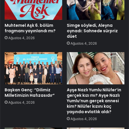
Muhtemel Aşk 6. bölüm
Simge söyledi, Aleyna
fragmanı yayınlandı mı?
oynadı: Sahnede sürpriz
düet
Ağustos 4, 2026
Ağustos 4, 2026
Başkan Genç: “Dilimiz
Ayşe Nazlı Yumlu Nilüfer’in
Milletimizin Hafızasıdır”
gerçek kızı mı? Ayşe Nazlı
Yumlu’nun gerçek annesi
Ağustos 4, 2026
kim? Nilüfer kızını kaç
yaşında evlatlık aldı?
Ağustos 4, 2026