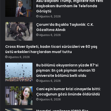
ABD Başkanı Trump, İngiltere’nin Yeni
Başbakanı Burnham ile Telefonda
Görüştü
Ağustos 6, 2026
Çorum’da Bıçakla Taşkınlık: C.K.
Gözaltına Alındı
Ağustos 6, 2026
Cross River Eyaleti, kadın ticari sürücüleri ve 60 yaş
üstü erkekleri harçlardan muaf tuttu
Ağustos 6, 2026
Bu bölümü okuyanların yüzde 87’si
pişman: En çok pişman olunan 10
üniversite bölümü belli oldu
Ağustos 6, 2026
Cani eşin kumar krizi cinayetle bitti:
Çocuğunun gözü önünde öldürüldü
Ağustos 6, 2026