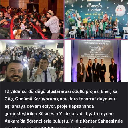
12 yıldır sürdürdüğü uluslararası ödüllü projesi Enerjisa
Güç, Gücümü Koruyorum
çocuklara tasarruf duygusu
aşılamaya devam ediyor.
proje kapsamında
gerçekleştirilen
Küsmesin Yıldızlar adlı tiyatro oyunu
Ankara’da öğrencilerle buluştu. Yıldız Kenter Sahnesi’nde