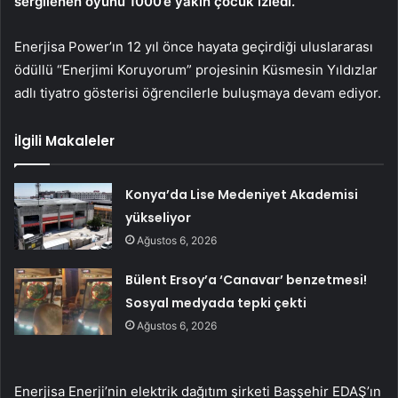
sergilenen oyunu 1000’e yakın çocuk izledi.
Enerjisa Power’ın 12 yıl önce hayata geçirdiği uluslararası
ödüllü “Enerjimi Koruyorum” projesinin Küsmesin Yıldızlar
adlı tiyatro gösterisi öğrencilerle buluşmaya devam ediyor.
İlgili Makaleler
Konya’da Lise Medeniyet Akademisi
yükseliyor
Ağustos 6, 2026
Bülent Ersoy’a ‘Canavar’ benzetmesi!
Sosyal medyada tepki çekti
Ağustos 6, 2026
Enerjisa Enerji’nin elektrik dağıtım şirketi Başşehir EDAŞ’ın