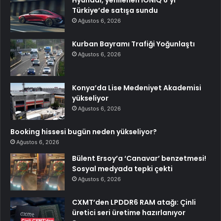
Hyundai, yenilenen IONIQ 6’yı
Türkiye’de satışa sundu
Ağustos 6, 2026
Kurban Bayramı Trafiği Yoğunlaştı
Ağustos 6, 2026
Konya’da Lise Medeniyet Akademisi
yükseliyor
Ağustos 6, 2026
Booking hissesi bugün neden yükseliyor?
Ağustos 6, 2026
Bülent Ersoy’a ‘Canavar’ benzetmesi!
Sosyal medyada tepki çekti
Ağustos 6, 2026
CXMT’den LPDDR6 RAM atağı: Çinli
üretici seri üretime hazırlanıyor