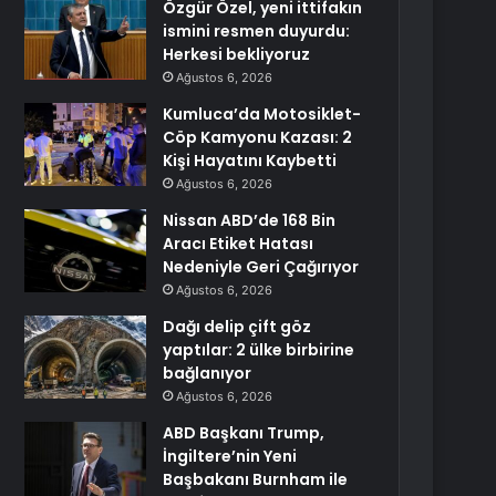
Özgür Özel, yeni ittifakın
ismini resmen duyurdu:
Herkesi bekliyoruz
Ağustos 6, 2026
Kumluca’da Motosiklet-
Cöp Kamyonu Kazası: 2
Kişi Hayatını Kaybetti
Ağustos 6, 2026
Nissan ABD’de 168 Bin
Aracı Etiket Hatası
Nedeniyle Geri Çağırıyor
Ağustos 6, 2026
Dağı delip çift göz
yaptılar: 2 ülke birbirine
bağlanıyor
Ağustos 6, 2026
ABD Başkanı Trump,
İngiltere’nin Yeni
Başbakanı Burnham ile