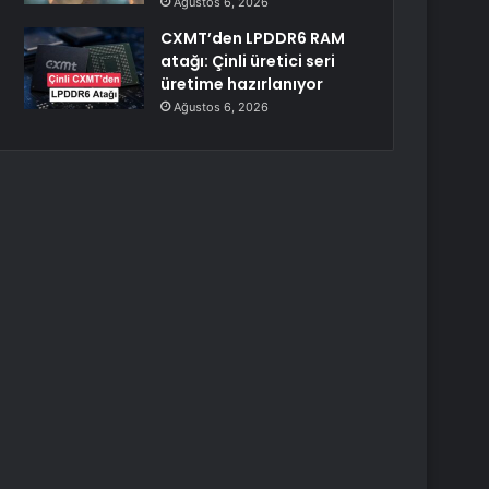
Ağustos 6, 2026
CXMT’den LPDDR6 RAM
atağı: Çinli üretici seri
üretime hazırlanıyor
Ağustos 6, 2026