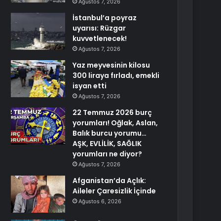
Ağustos 7, 2026
İstanbul’a poyraz
uyarısı: Rüzgar
kuvvetlenecek!
Ağustos 7, 2026
Yaz meyvesinin kilosu
300 liraya fırladı, emekli
isyan etti
Ağustos 7, 2026
22 Temmuz 2026 burç
yorumları! Oğlak, Aslan,
Balık burcu yorumu…
AŞK, EVLİLİK, SAĞLIK
yorumları ne diyor?
Ağustos 7, 2026
Afganistan’da Açlık:
Aileler Çaresizlik İçinde
Ağustos 6, 2026