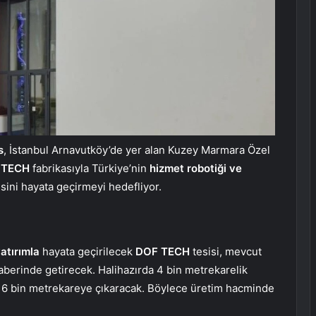
s
, İstanbul Arnavutköy’de yer alan Kuzey Marmara Özel
 TECH
fabrikasıyla Türkiye’nin
hizmet robotiği ve
sini hayata geçirmeyi hedefliyor.
atırımla
hayata geçirilecek
DOF TECH
tesisi, mevcut
aberinde getirecek. Halihazırda 4 bin metrekarelik
i 16 bin metrekareye çıkaracak. Böylece üretim hacminde