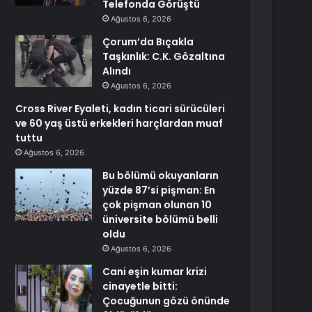
Telefonda Görüştü
Ağustos 6, 2026
Çorum’da Bıçakla
Taşkınlık: C.K. Gözaltına
Alındı
Ağustos 6, 2026
Cross River Eyaleti, kadın ticari sürücüleri
ve 60 yaş üstü erkekleri harçlardan muaf
tuttu
Ağustos 6, 2026
Bu bölümü okuyanların
yüzde 87’si pişman: En
çok pişman olunan 10
üniversite bölümü belli
oldu
Ağustos 6, 2026
Cani eşin kumar krizi
cinayetle bitti:
Çocuğunun gözü önünde