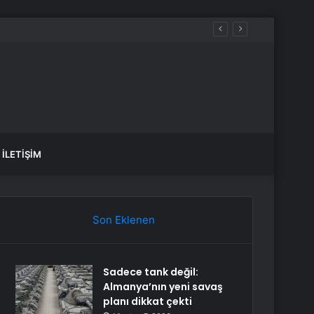
İLETIŞIM
Son Eklenen
Sadece tank değil:
Almanya’nın yeni savaş
planı dikkat çekti