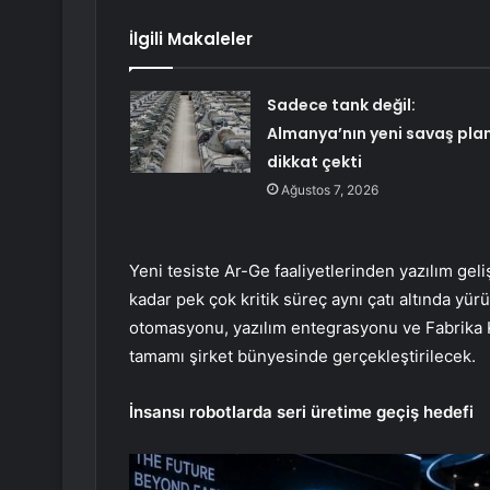
İlgili Makaleler
Sadece tank değil:
Almanya’nın yeni savaş plan
dikkat çekti
Ağustos 7, 2026
Yeni tesiste Ar-Ge faaliyetlerinden yazılım g
kadar pek çok kritik süreç aynı çatı altında yür
otomasyonu, yazılım entegrasyonu ve Fabrika K
tamamı şirket bünyesinde gerçekleştirilecek.
İnsansı robotlarda seri üretime geçiş hedefi