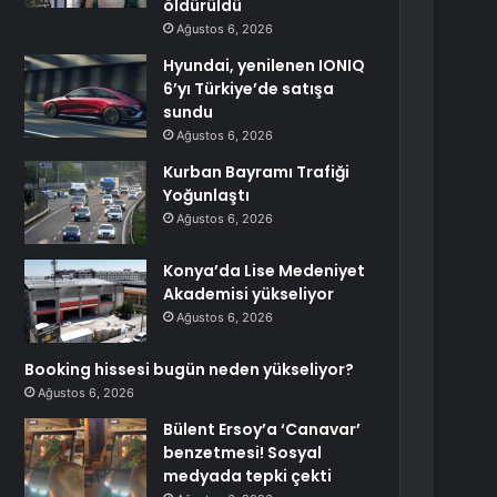
öldürüldü
Ağustos 6, 2026
Hyundai, yenilenen IONIQ
6’yı Türkiye’de satışa
sundu
Ağustos 6, 2026
Kurban Bayramı Trafiği
Yoğunlaştı
Ağustos 6, 2026
Konya’da Lise Medeniyet
Akademisi yükseliyor
Ağustos 6, 2026
Booking hissesi bugün neden yükseliyor?
Ağustos 6, 2026
Bülent Ersoy’a ‘Canavar’
benzetmesi! Sosyal
medyada tepki çekti