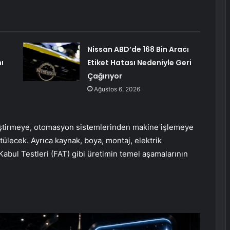
Nissan ABD’de 168 Bin Aracı
ı
Etiket Hatası Nedeniyle Geri
Çağırıyor
Ağustos 6, 2026
eliştirmeye, otomasyon sistemlerinden makine işlemeye
ütülecek. Ayrıca kaynak, boya, montaj, elektrik
abul Testleri (FAT) gibi üretimin temel aşamalarının