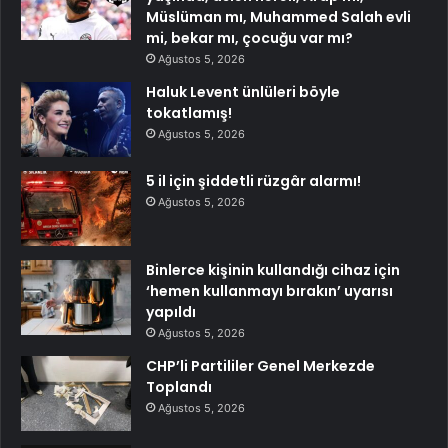
Müslüman mı, Muhammed Salah evli
mi, bekar mı, çocuğu var mı?
Ağustos 5, 2026
Haluk Levent ünlüleri böyle
tokatlamış!
Ağustos 5, 2026
5 il için şiddetli rüzgâr alarmı!
Ağustos 5, 2026
Binlerce kişinin kullandığı cihaz için
‘hemen kullanmayı bırakın’ uyarısı
yapıldı
Ağustos 5, 2026
CHP’li Partililer Genel Merkezde
Toplandı
Ağustos 5, 2026