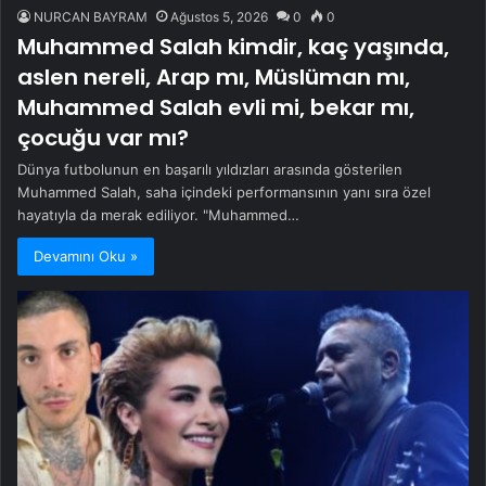
NURCAN BAYRAM
Ağustos 5, 2026
0
0
Muhammed Salah kimdir, kaç yaşında,
aslen nereli, Arap mı, Müslüman mı,
Muhammed Salah evli mi, bekar mı,
çocuğu var mı?
Dünya futbolunun en başarılı yıldızları arasında gösterilen
Muhammed Salah, saha içindeki performansının yanı sıra özel
hayatıyla da merak ediliyor. "Muhammed…
Devamını Oku »