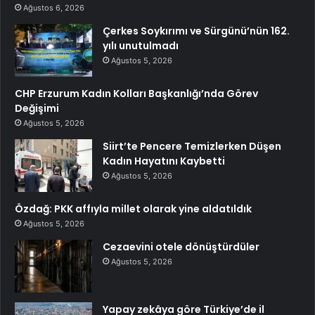
Ağustos 6, 2026
Çerkes Soykırımı ve Sürgünü’nün 162.
yılı unutulmadı
Ağustos 5, 2026
CHP Erzurum Kadın Kolları Başkanlığı’nda Görev
Değişimi
Ağustos 5, 2026
Siirt’te Pencere Temizlerken Düşen
Kadın Hayatını Kaybetti
Ağustos 5, 2026
Özdağ: PKK affıyla millet olarak yine aldatıldık
Ağustos 5, 2026
Cezaevini otele dönüştürdüler
Ağustos 5, 2026
Yapay zekâya göre Türkiye’de il