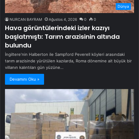
Dünya
NURCAN BAYRAM
Ağustos 4, 2026
0
0
Hava görüntülerindeki izler kazıyı
başlatmıştı: Tarım arazisinin altında
bulundu
İngiltere'nin Halberton ile Sampford Peverell köyleri arasındaki
tarım arazisinde yürütülen kazılarda, Roma dönemine ait büyük bir
villanın kalıntıları gün yüzüne…
Devamını Oku »