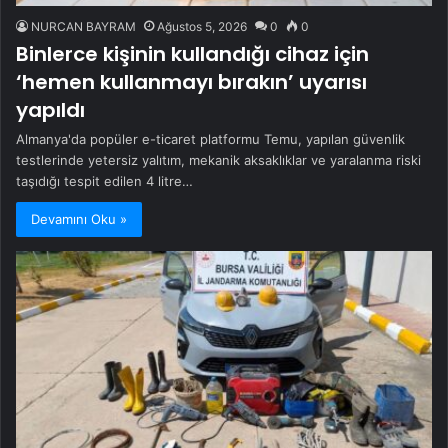
NURCAN BAYRAM
Ağustos 5, 2026
0
0
Binlerce kişinin kullandığı cihaz için
‘hemen kullanmayı bırakın’ uyarısı
yapıldı
Almanya'da popüler e-ticaret platformu Temu, yapılan güvenlik
testlerinde yetersiz yalıtım, mekanik aksaklıklar ve yaralanma riski
taşıdığı tespit edilen 4 litre…
Devamını Oku »