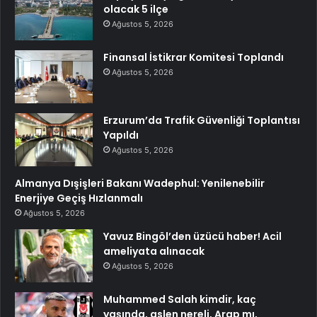
olacak 5 ilçe
Ağustos 5, 2026
Finansal İstikrar Komitesi Toplandı
Ağustos 5, 2026
Erzurum’da Trafik Güvenliği Toplantısı
Yapıldı
Ağustos 5, 2026
Almanya Dışişleri Bakanı Wadephul: Yenilenebilir
Enerjiye Geçiş Hızlanmalı
Ağustos 5, 2026
Yavuz Bingöl’den üzücü haber! Acil
ameliyata alınacak
Ağustos 5, 2026
Muhammed Salah kimdir, kaç
yaşında, aslen nereli, Arap mı,