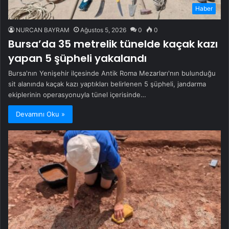
Haber
NURCAN BAYRAM
Ağustos 5, 2026
0
0
Bursa’da 35 metrelik tünelde kaçak kazı
yapan 5 şüpheli yakalandı
Bursa'nın Yenişehir ilçesinde Antik Roma Mezarları'nın bulunduğu
sit alanında kaçak kazı yaptıkları belirlenen 5 şüpheli, jandarma
ekiplerinin operasyonuyla tünel içerisinde…
Devamını Oku »