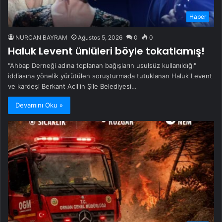
Haber
NURCAN BAYRAM
Ağustos 5, 2026
0
0
Haluk Levent ünlüleri böyle tokatlamış!
"Ahbap Derneği adına toplanan bağışların usulsüz kullanıldığı"
iddiasına yönelik yürütülen soruşturmada tutuklanan Haluk Levent
ve kardeşi Berkant Acil'in Şile Belediyesi…
Devamını Oku »