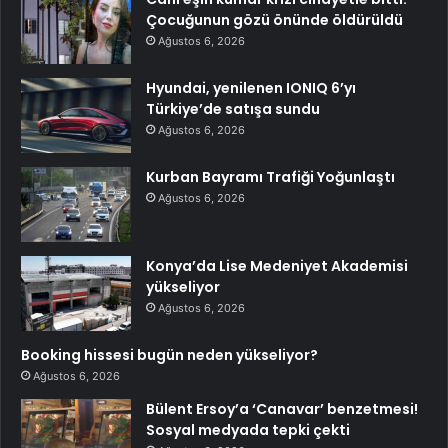
Çocuğunun gözü önünde öldürüldü
Ağustos 6, 2026
Hyundai, yenilenen IONIQ 6’yı
Türkiye’de satışa sundu
Ağustos 6, 2026
Kurban Bayramı Trafiği Yoğunlaştı
Ağustos 6, 2026
Konya’da Lise Medeniyet Akademisi
yükseliyor
Ağustos 6, 2026
Booking hissesi bugün neden yükseliyor?
Ağustos 6, 2026
Bülent Ersoy’a ‘Canavar’ benzetmesi!
Sosyal medyada tepki çekti