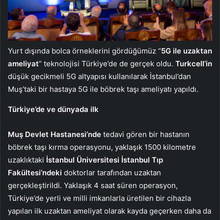
Yurt dışında bolca örneklerini gördüğümüz “
5G ile uzaktan
ameliyat
” teknolojisi Türkiye’de de gerçek oldu.
Turkcell’in
düşük gecikmeli 5G altyapısı kullanılarak İstanbul’dan
Muş’taki bir hastaya 5G ile böbrek taşı ameliyatı yapıldı.
Türkiye’de ve dünyada ilk
Muş Devlet Hastanesi’nde
tedavi gören bir hastanın
böbrek taşı kırma operasyonu, yaklaşık 1500 kilometre
uzaklıktaki
İstanbul Üniversitesi İstanbul Tıp
Fakültesi’ndeki
doktorlar tarafından uzaktan
gerçekleştirildi. Yaklaşık 4 saat süren operasyon,
Türkiye’de yerli ve milli imkanlarla üretilen bir cihazla
yapılan ilk uzaktan ameliyat olarak kayda geçerken daha da