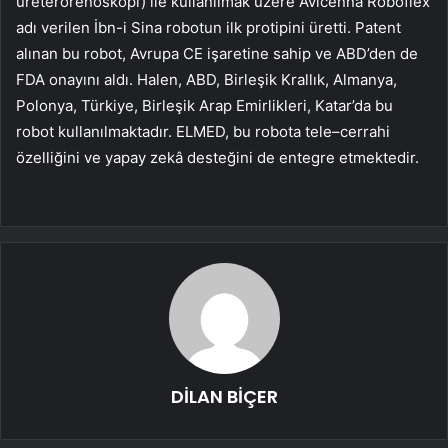
ureterorenoskopi) ile kullanılmak üzere Avicenna Roboflex
adı verilen İbn-i Sina robotun ilk protipini üretti. Patent
alınan bu robot, Avrupa CE işaretine sahip ve ABD’den de
FDA onayını aldı. Halen, ABD, Birleşik Krallık, Almanya,
Polonya, Türkiye, Birleşik Arap Emirlikleri, Katar’da bu
robot kullanılmaktadır. ELMED, bu robota tele–cerrahi
özelliğini ve yapay zekâ desteğini de entegre etmektedir.
DİLAN BİÇER