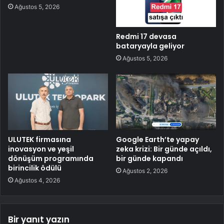
Ağustos 5, 2026
Redmi 17 devasa
bataryayla geliyor
Ağustos 5, 2026
ULUTEK firmasına
Google Earth’te yapay
inovasyon ve yeşil
zeka krizi: Bir günde açıldı,
dönüşüm programında
bir günde kapandı
birincilik ödülü
Ağustos 2, 2026
Ağustos 4, 2026
Bir yanıt yazın