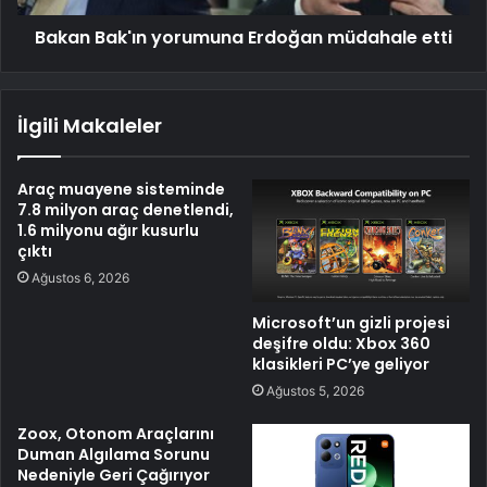
Bakan Bak'ın yorumuna Erdoğan müdahale etti
İlgili Makaleler
Araç muayene sisteminde
7.8 milyon araç denetlendi,
1.6 milyonu ağır kusurlu
çıktı
Ağustos 6, 2026
Microsoft’un gizli projesi
deşifre oldu: Xbox 360
klasikleri PC’ye geliyor
Ağustos 5, 2026
Zoox, Otonom Araçlarını
Duman Algılama Sorunu
Nedeniyle Geri Çağırıyor