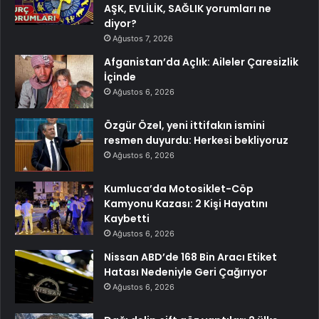
AŞK, EVLİLİK, SAĞLIK yorumları ne
diyor?
Ağustos 7, 2026
Afganistan’da Açlık: Aileler Çaresizlik
İçinde
Ağustos 6, 2026
Özgür Özel, yeni ittifakın ismini
resmen duyurdu: Herkesi bekliyoruz
Ağustos 6, 2026
Kumluca’da Motosiklet-Cöp
Kamyonu Kazası: 2 Kişi Hayatını
Kaybetti
Ağustos 6, 2026
Nissan ABD’de 168 Bin Aracı Etiket
Hatası Nedeniyle Geri Çağırıyor
Ağustos 6, 2026