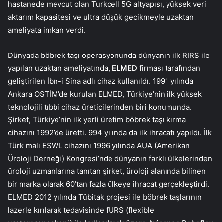
hastanede mevcut olan Turkcell 5G altyapısı, yüksek veri
aktarım kapasitesi ve ultra düşük gecikmeyle uzaktan
ameliyata imkan verdi.
Dünyada böbrek taşı operasyonunda dünyanın ilk RIRS ile
yapılan uzaktan ameliyatında,
ELMED
firması tarafından
geliştirilen İbn-i Sina adlı cihaz kullanıldı. 1991 yılında
Ankara OSTİM’de kurulan ELMED, Türkiye’nin ilk yüksek
teknolojili tıbbi cihaz üreticilerinden biri konumunda.
Şirket, Türkiye’nin ilk yerli üretim böbrek taşı kırma
cihazını 1992’de üretti. 994 yılında da ilk ihracatı yapıldı. İlk
Türk malı ESWL cihazını 1996 yılında AUA (Amerikan
Üroloji Derneği) Kongresi’nde dünyanın farklı ülkelerinden
üroloji uzmanlarına tanıtan şirket, üroloji alanında bilinen
bir marka olarak 60’tan fazla ülkeye ihracat gerçekleştirdi.
ELMED 2012 yılında Tübitak projesi ile böbrek taşlarının
lazerle kırılarak tedavisinde fURS (flexible