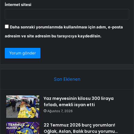
İnternet sitesi
Daha sonraki yorumlarımda kullanılması için adım, e-posta
adresim ve site adresim bu tarayıcıya kaydedilsin.
Son Eklenen
Yaz meyvesinin kilosu 300 liraya
fırladı, emekli isyan etti
Ağustos 7, 2026
22 Temmuz 2026 burç yorumları!
Oğlak, Aslan, Balık burcu yorumu…