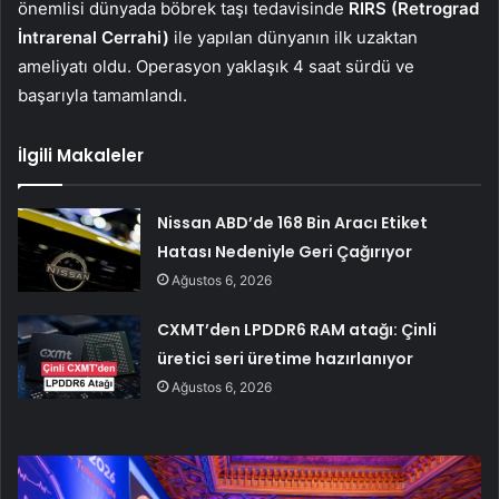
önemlisi dünyada böbrek taşı tedavisinde
RIRS (Retrograd
İntrarenal Cerrahi)
ile yapılan dünyanın ilk uzaktan
ameliyatı oldu. Operasyon yaklaşık 4 saat sürdü ve
başarıyla tamamlandı.
İlgili Makaleler
Nissan ABD’de 168 Bin Aracı Etiket
Hatası Nedeniyle Geri Çağırıyor
Ağustos 6, 2026
CXMT’den LPDDR6 RAM atağı: Çinli
üretici seri üretime hazırlanıyor
Ağustos 6, 2026