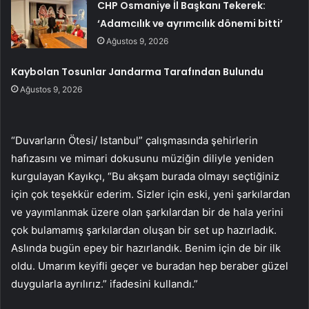
CHP Osmaniye İl Başkanı Tekerek:
‘Adamcılık ve ayrımcılık dönemi bitti’
Ağustos 9, 2026
Kaybolan Tosunlar Jandarma Tarafından Bulundu
Ağustos 9, 2026
“Duvarların Ötesi/ Istanbul” çalışmasında şehirlerin
hafızasını ve mimari dokusunu müziğin diliyle yeniden
kurgulayan Kayıkçı, “Bu akşam burada olmayı seçtiğiniz
için çok teşekkür ederim. Sizler için eski, yeni şarkılardan
ve yayımlanmak üzere olan şarkılardan bir de hala yerini
çok bulamamış şarkılardan oluşan bir set up hazırladık.
Aslında bugün epey bir hazırlandık. Benim için de bir ilk
oldu. Umarım keyifli geçer ve buradan hep beraber güzel
duygularla ayrılırız.” ifadesini kullandı.”