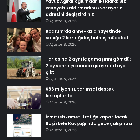
Yavuz Ağıralioğlu’ndan iktidara: Siz
vesayeti kaldırmadınız; vesayetin
adresini değiştirdiniz
Ağustos 8, 2026
Bodrum’da anne-kız cinayetinde
sanığa 2 kez ağırlaştırılmış müebbet
Ağustos 8, 2026
Tarlasına 2 aynı iç çamaşırını gömdü:
2 ay sonra çıkarınca gerçek ortaya
çıktı
Ağustos 8, 2026
688 milyon TL tarımsal destek
hesaplarda
Ağustos 8, 2026
İzmit istikameti trafiğe kapatılacak:
Başiskele Kavşağı’nda gece çalışması
Ağustos 8, 2026