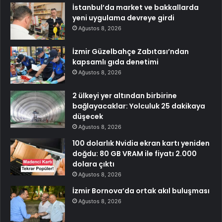
İstanbul’da market ve bakkallarda
yeni uygulama devreye girdi
Ağustos 8, 2026
İzmir Güzelbahçe Zabıtası’ndan
kapsamlı gıda denetimi
Ağustos 8, 2026
2 ülkeyi yer altından birbirine
bağlayacaklar: Yolculuk 25 dakikaya
düşecek
Ağustos 8, 2026
100 dolarlık Nvidia ekran kartı yeniden
doğdu: 80 GB VRAM ile fiyatı 2.000
dolara çıktı
Ağustos 8, 2026
İzmir Bornova’da ortak akıl buluşması
Ağustos 8, 2026