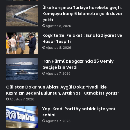
Ülke karışınca Türkiye harekete geçti:
Komşuya karşı 6 kilometre çelik duvar
çekti
Ağustos 8, 2026
Köşk’te Sel Felaketi: Esnafa Ziyaret ve
Hasar Tespiti
Ağustos 8, 2026
İran Hürmüz Boğazı’nda 25 Gemiyi
Geçişe İzin Verdi
Ağustos 7, 2026
Gülistan Doku’nun Ablası Aygül Doku: “İvedilikle
Kızımızın Bedeni Bulunsun, Artık Yas Tutmak İstiyoruz”
Ağustos 7, 2026
Yapı Kredi Portföy satıldı: İşte yeni
sahibi
Ağustos 7, 2026