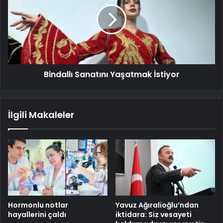
Bindallı Sanatını Yaşatmak İstiyor
İlgili Makaleler
Hormonlu notlar
Yavuz Ağıralioğlu’ndan
hayallerini çaldı
iktidara: Siz vesayeti