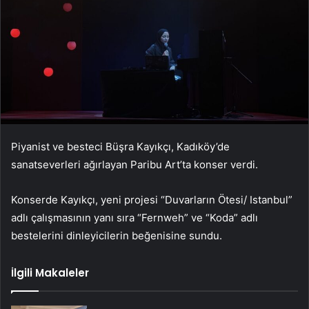
Piyanist ve besteci Büşra Kayıkçı, Kadıköy’de
sanatseverleri ağırlayan Paribu Art’ta konser verdi.
Konserde Kayıkçı, yeni projesi “Duvarların Ötesi/ Istanbul”
adlı çalışmasının yanı sıra “Fernweh” ve “Koda” adlı
bestelerini dinleyicilerin beğenisine sundu.
İlgili Makaleler