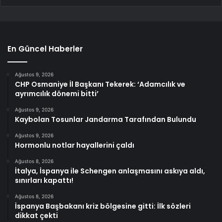
En Güncel Haberler
Ağustos 9, 2026
CHP Osmaniye İl Başkanı Tekerek: ‘Adamcılık ve
ayrımcılık dönemi bitti’
Ağustos 9, 2026
Kaybolan Tosunlar Jandarma Tarafından Bulundu
Ağustos 9, 2026
Hormonlu notlar hayallerini çaldı
Ağustos 8, 2026
İtalya, İspanya ile Schengen anlaşmasını askıya aldı,
sınırları kapattı!
Ağustos 8, 2026
İspanya Başbakanı kriz bölgesine gitti: İlk sözleri
dikkat çekti