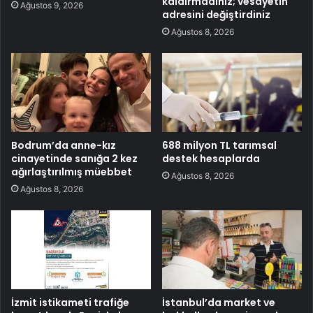
kaldırmadınız; vesayetin
Ağustos 9, 2026
adresini değiştirdiniz
Ağustos 8, 2026
Bodrum’da anne-kız
688 milyon TL tarımsal
cinayetinde sanığa 2 kez
destek hesaplarda
ağırlaştırılmış müebbet
Ağustos 8, 2026
Ağustos 8, 2026
İzmit istikameti trafiğe
İstanbul’da market ve