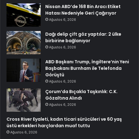
Nissan ABD’de 168 Bin Aracı Etiket
Hatası Nedeniyle Geri Çağırıyor
Ağustos 6, 2026
Dağı delip çift göz yaptılar: 2 ülke
birbirine bağlanıyor
Ağustos 6, 2026
ABD Başkanı Trump, İngiltere’nin Yeni
Başbakanı Burnham ile Telefonda
Görüştü
Ağustos 6, 2026
Çorum’da Bıçakla Taşkınlık: C.K.
Gözaltına Alındı
Ağustos 6, 2026
Cross River Eyaleti, kadın ticari sürücüleri ve 60 yaş
üstü erkekleri harçlardan muaf tuttu
Ağustos 6, 2026