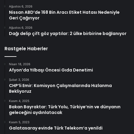
Ağustos 6, 2026
Nissan ABD’de 168 Bin Aracı Etiket Hatası Nedeniyle
Geri Çağırıyor
Ağustos 6, 2026
Dağı delip çift göz yaptılar: 2 ülke birbirine bağlanıyor
Rastgele Haberler
Nisan 18, 2026
Afyon’da Yılbaşı Öncesi Gıda Denetimi
Şubat 3, 2026
CHP’li Emir: Komisyon Çalışmalarında Hızlanma
Bekliyoruz
Kasım 4, 2025
Bakan Bayraktar: Türk Yolu, Türkiye’nin ve dünyanın
geleceğini aydınlatacak
Kasım 5, 2023
Galatasaray evinde Türk Telekom’a yenildi