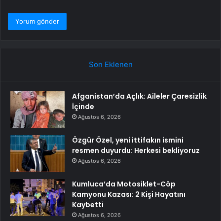
Son Eklenen
Afganistan’da Açlık: Aileler Çaresizlik
İçinde
Ağustos 6, 2026
Özgür Özel, yeni ittifakın ismini
resmen duyurdu: Herkesi bekliyoruz
Ağustos 6, 2026
Kumluca’da Motosiklet-Cöp
Kamyonu Kazası: 2 Kişi Hayatını
Kaybetti
Ağustos 6, 2026