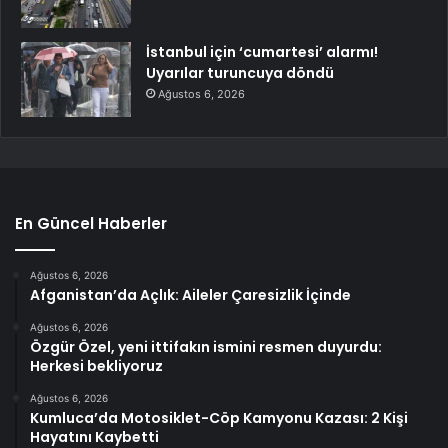
İstanbul için ‘cumartesi’ alarmı!
Uyarılar turuncuya döndü
Ağustos 6, 2026
En Güncel Haberler
Ağustos 6, 2026
Afganistan’da Açlık: Aileler Çaresizlik İçinde
Ağustos 6, 2026
Özgür Özel, yeni ittifakın ismini resmen duyurdu:
Herkesi bekliyoruz
Ağustos 6, 2026
Kumluca’da Motosiklet-Cöp Kamyonu Kazası: 2 Kişi
Hayatını Kaybetti