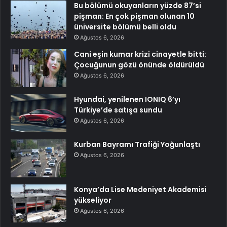
Bu bölümü okuyanların yüzde 87’si
pişman: En çok pişman olunan 10
üniversite bölümü belli oldu
Ağustos 6, 2026
Cani eşin kumar krizi cinayetle bitti:
Çocuğunun gözü önünde öldürüldü
Ağustos 6, 2026
Hyundai, yenilenen IONIQ 6’yı
Türkiye’de satışa sundu
Ağustos 6, 2026
Kurban Bayramı Trafiği Yoğunlaştı
Ağustos 6, 2026
Konya’da Lise Medeniyet Akademisi
yükseliyor
Ağustos 6, 2026