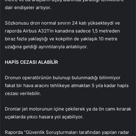
dair endişeler artıyor.
Sözkonusu dron normal sınırın 24 katı yüksekteydi ve
raporda Airbus A321’in kanadına sadece 1,5 metreden
biraz fazla yaklaştığı ve kokpitin de yaklaşık 10 metre
uzağına geldiği ayrıntılarıyla anlatılıyor.
HAPİS CEZASI ALABİLİR
Dronun operatörünün bulunup bulunmadığı bilinmiyor
fakat bir hava aracını tehlikeye atmaktan 5 yıla kadar hapis
cezası verilebilir.
Dronlar jet motorunun içine çekilerek ya da ön camı kırarak
uçaklarda yıkıcı hasara yol açabiliyor.
Raporda “Güvenlik Soruşturmaları tarafından yapılan radar