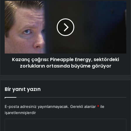
Kazanç çağrısı: Pineapple Energy, sektördeki
zorlukların ortasında büyüme görüyor
Bir yanıt yazın
E-posta adresiniz yayınlanmayacak.
Gerekli alanlar
*
ile
işaretlenmişlerdir
Y