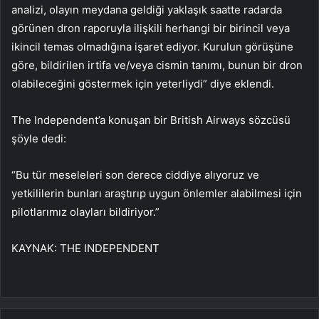
analizi, olayın meydana geldiği yaklaşık saatte radarda
görünen dron raporuyla ilişkili herhangi bir birincil veya
ikincil temas olmadığına işaret ediyor. Kurulun görüşüne
göre, bildirilen irtifa ve/veya cismin tanımı, bunun bir dron
olabileceğini göstermek için yeterliydi” diye eklendi.
The Independent’a konuşan bir British Airways sözcüsü
şöyle dedi:
“Bu tür meseleleri son derece ciddiye alıyoruz ve
yetkililerin bunları araştırıp uygun önlemler alabilmesi için
pilotlarımız olayları bildiriyor.”
KAYNAK:
THE INDEPENDENT