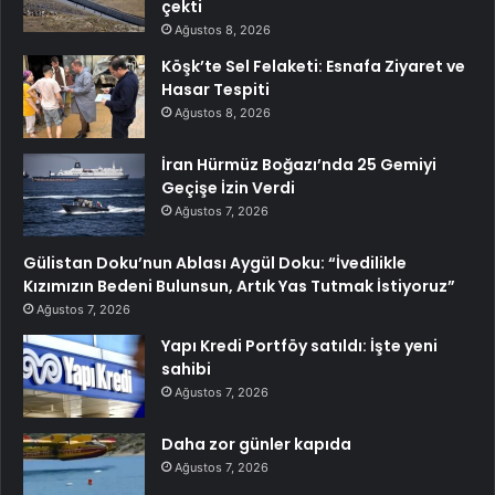
çekti
Ağustos 8, 2026
Köşk’te Sel Felaketi: Esnafa Ziyaret ve
Hasar Tespiti
Ağustos 8, 2026
İran Hürmüz Boğazı’nda 25 Gemiyi
Geçişe İzin Verdi
Ağustos 7, 2026
Gülistan Doku’nun Ablası Aygül Doku: “İvedilikle
Kızımızın Bedeni Bulunsun, Artık Yas Tutmak İstiyoruz”
Ağustos 7, 2026
Yapı Kredi Portföy satıldı: İşte yeni
sahibi
Ağustos 7, 2026
Daha zor günler kapıda
Ağustos 7, 2026