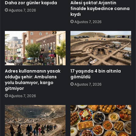
Daha zor günler kapıda
Ailesi şokta! Arjantin
finalde kaybedince canına
Ağustos 7, 2026
kıydı
Ağustos 7, 2026
Adres kullanmanın yasak
17 yaşında 4 bin altınla
olduğu şehir: Ambulans
gömüldü
yolu bulamıyor, kargo
Ağustos 7, 2026
gitmiyor
Ağustos 7, 2026