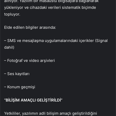
alınıyor. Yazılım bir masaüstü bilgisayara bağlanarak
yükleniyor ve cihazdaki verileri sistematik biçimde
topluyor.
Elde edilen bilgiler arasında:
– SMS ve mesajlaşma uygulamalarındaki içerikler (Signal
dahil)
– Fotoğraf ve video arşivleri
– Ses kayıtları
– Konum geçmişi
“BİLİŞİM AMAÇLI GELİŞTİRİLDİ”
Yetkililer, yazılımın adli bilişim amaçlı geliştirildiğini