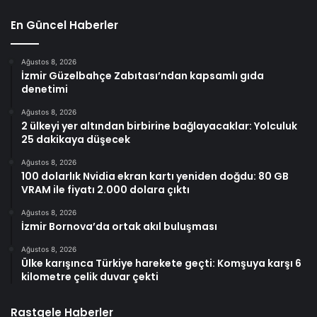
En Güncel Haberler
Ağustos 8, 2026
İzmir Güzelbahçe Zabıtası’ndan kapsamlı gıda
denetimi
Ağustos 8, 2026
2 ülkeyi yer altından birbirine bağlayacaklar: Yolculuk
25 dakikaya düşecek
Ağustos 8, 2026
100 dolarlık Nvidia ekran kartı yeniden doğdu: 80 GB
VRAM ile fiyatı 2.000 dolara çıktı
Ağustos 8, 2026
İzmir Bornova’da ortak akıl buluşması
Ağustos 8, 2026
Ülke karışınca Türkiye harekete geçti: Komşuya karşı 6
kilometre çelik duvar çekti
Rastgele Haberler