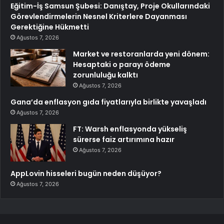
Eğitim-İş Samsun Şubesi: Danıştay, Proje Okullarındaki
Görevlendirmelerin Nesnel Kriterlere Dayanması
Gerektiğine Hükmetti
Ağustos 7, 2026
Market ve restoranlarda yeni dönem:
Hesaptaki o parayı ödeme
zorunluluğu kalktı
Ağustos 7, 2026
Gana’da enflasyon gıda fiyatlarıyla birlikte yavaşladı
Ağustos 7, 2026
FT: Warsh enflasyonda yükseliş
sürerse faiz artırımına hazır
Ağustos 7, 2026
AppLovin hisseleri bugün neden düşüyor?
Ağustos 7, 2026