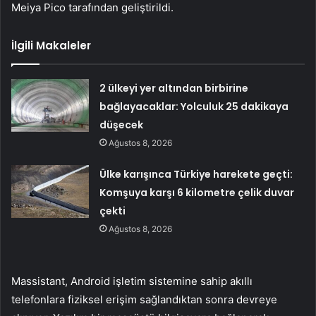
Meiya Pico tarafından geliştirildi.
İlgili Makaleler
2 ülkeyi yer altından birbirine
bağlayacaklar: Yolculuk 25 dakikaya
düşecek
Ağustos 8, 2026
Ülke karışınca Türkiye harekete geçti:
Komşuya karşı 6 kilometre çelik duvar
çekti
Ağustos 8, 2026
Massistant, Android işletim sistemine sahip akıllı
telefonlara fiziksel erişim sağlandıktan sonra devreye