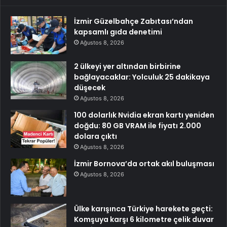
İzmir Güzelbahçe Zabıtası’ndan
kapsamlı gıda denetimi
Ağustos 8, 2026
2 ülkeyi yer altından birbirine
bağlayacaklar: Yolculuk 25 dakikaya
düşecek
Ağustos 8, 2026
100 dolarlık Nvidia ekran kartı yeniden
doğdu: 80 GB VRAM ile fiyatı 2.000
dolara çıktı
Ağustos 8, 2026
İzmir Bornova’da ortak akıl buluşması
Ağustos 8, 2026
Ülke karışınca Türkiye harekete geçti:
Komşuya karşı 6 kilometre çelik duvar