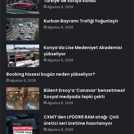
Türkiye’de satışa sundu
Ağustos 6, 2026
Kurban Bayramı Trafiği Yoğunlaştı
Ağustos 6, 2026
Konya’da Lise Medeniyet Akademisi
yükseliyor
Ağustos 6, 2026
Booking hissesi bugün neden yükseliyor?
Ağustos 6, 2026
Bülent Ersoy’a ‘Canavar’ benzetmesi!
Sosyal medyada tepki çekti
Ağustos 6, 2026
CXMT’den LPDDR6 RAM atağı: Çinli
üretici seri üretime hazırlanıyor
Ağustos 6, 2026