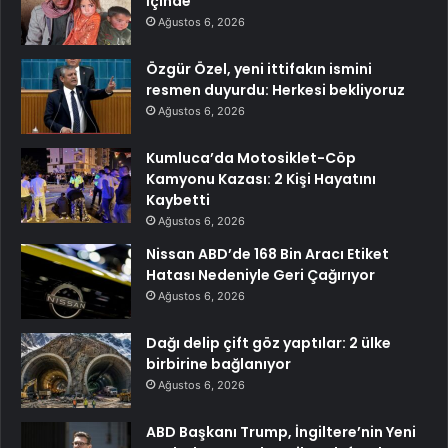
İçinde
Ağustos 6, 2026
Özgür Özel, yeni ittifakın ismini
resmen duyurdu: Herkesi bekliyoruz
Ağustos 6, 2026
Kumluca’da Motosiklet-Cöp
Kamyonu Kazası: 2 Kişi Hayatını
Kaybetti
Ağustos 6, 2026
Nissan ABD’de 168 Bin Aracı Etiket
Hatası Nedeniyle Geri Çağırıyor
Ağustos 6, 2026
Dağı delip çift göz yaptılar: 2 ülke
birbirine bağlanıyor
Ağustos 6, 2026
ABD Başkanı Trump, İngiltere’nin Yeni