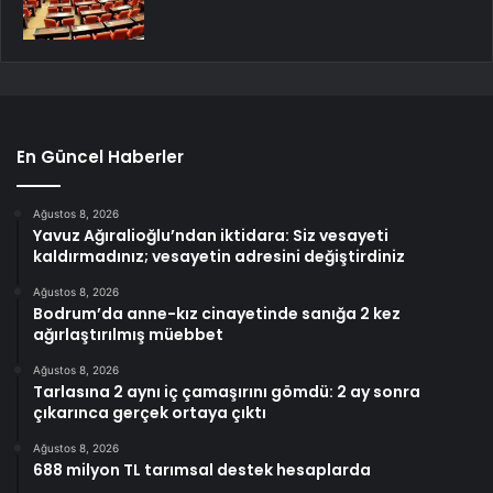
En Güncel Haberler
Ağustos 8, 2026
Yavuz Ağıralioğlu’ndan iktidara: Siz vesayeti
kaldırmadınız; vesayetin adresini değiştirdiniz
Ağustos 8, 2026
Bodrum’da anne-kız cinayetinde sanığa 2 kez
ağırlaştırılmış müebbet
Ağustos 8, 2026
Tarlasına 2 aynı iç çamaşırını gömdü: 2 ay sonra
çıkarınca gerçek ortaya çıktı
Ağustos 8, 2026
688 milyon TL tarımsal destek hesaplarda