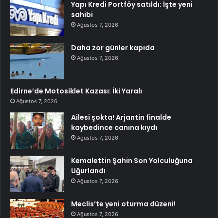
Yapı Kredi Portföy satıldı: İşte yeni
sahibi
Ağustos 7, 2026
Daha zor günler kapıda
Ağustos 7, 2026
Edirne’de Motosiklet Kazası: İki Yaralı
Ağustos 7, 2026
Ailesi şokta! Arjantin finalde
kaybedince canına kıydı
Ağustos 7, 2026
Kemalettin Şahin Son Yolculuğuna
Uğurlandı
Ağustos 7, 2026
Meclis’te yeni oturma düzeni!
Ağustos 7, 2026