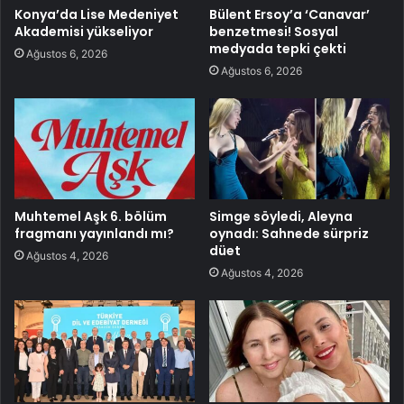
Konya’da Lise Medeniyet
Bülent Ersoy’a ‘Canavar’
Akademisi yükseliyor
benzetmesi! Sosyal
medyada tepki çekti
Ağustos 6, 2026
Ağustos 6, 2026
Muhtemel Aşk 6. bölüm
Simge söyledi, Aleyna
fragmanı yayınlandı mı?
oynadı: Sahnede sürpriz
düet
Ağustos 4, 2026
Ağustos 4, 2026