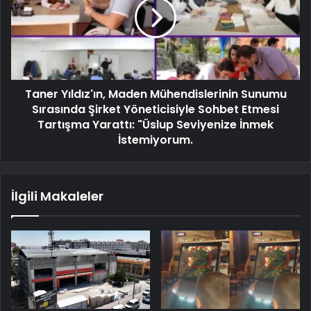
Taner Yıldız'ın, Maden Mühendislerinin Sunumu
Sırasında Şirket Yöneticisiyle Sohbet Etmesi
Tartışma Yarattı: "Üslup Seviyenize İnmek
İstemiyorum.
İlgili Makaleler