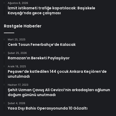
Ağustos 8, 2026
İzmit istikameti trafiğe kapatılacak: Başiskele
Kavşağı’nda gece çalışması
Rastgele Haberler
Mart 25, 2025
Cenk Tosun Fenerbahçe’de Kalacak
Şubat 25, 2026
Ramazan’ın Bereketi Paylaşılıyor
Aralık 18, 2025
Peşaver’de katledilen 144 çocuk Ankara Keçiören’de
unutulmadı
Haziran 17, 2023
Şehit Uzman Çavuş Ali Cevizci’nin arkadaşları oğlunun
doğum gününü unutmadı
Şubat 4, 2026
Yasa Dışı Bahis Operasyonunda 10 Gözaltı