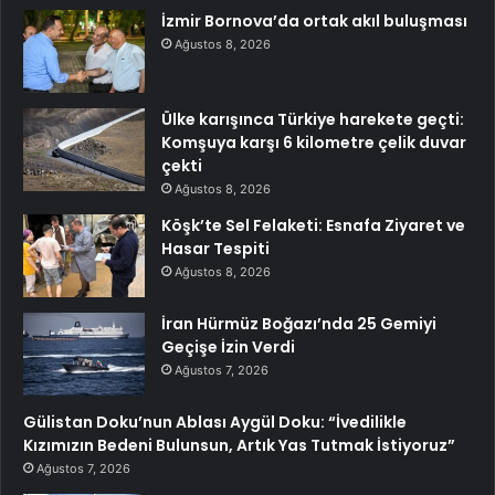
İzmir Bornova’da ortak akıl buluşması
Ağustos 8, 2026
Ülke karışınca Türkiye harekete geçti:
Komşuya karşı 6 kilometre çelik duvar
çekti
Ağustos 8, 2026
Köşk’te Sel Felaketi: Esnafa Ziyaret ve
Hasar Tespiti
Ağustos 8, 2026
İran Hürmüz Boğazı’nda 25 Gemiyi
Geçişe İzin Verdi
Ağustos 7, 2026
Gülistan Doku’nun Ablası Aygül Doku: “İvedilikle
Kızımızın Bedeni Bulunsun, Artık Yas Tutmak İstiyoruz”
Ağustos 7, 2026