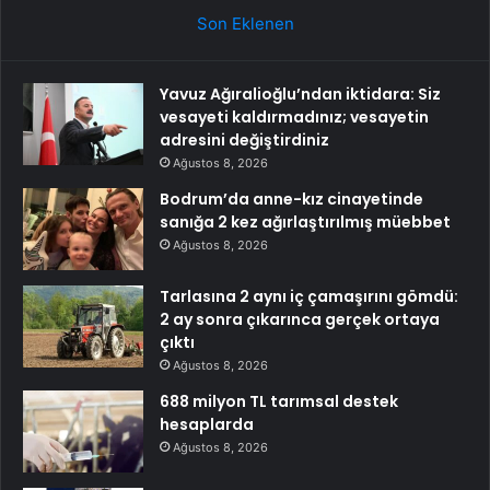
Son Eklenen
Yavuz Ağıralioğlu’ndan iktidara: Siz
vesayeti kaldırmadınız; vesayetin
adresini değiştirdiniz
Ağustos 8, 2026
Bodrum’da anne-kız cinayetinde
sanığa 2 kez ağırlaştırılmış müebbet
Ağustos 8, 2026
Tarlasına 2 aynı iç çamaşırını gömdü:
2 ay sonra çıkarınca gerçek ortaya
çıktı
Ağustos 8, 2026
688 milyon TL tarımsal destek
hesaplarda
Ağustos 8, 2026