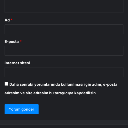
*
Ad
*
E-posta
*
İnternet sitesi
Daha sonraki yorumlarımda kullanılması için adım, e-posta
adresim ve site adresim bu tarayıcıya kaydedilsin.