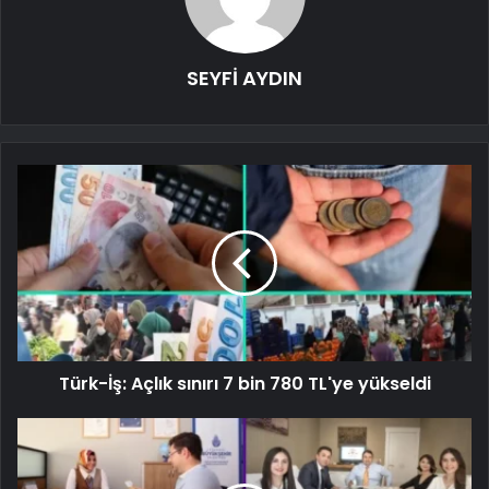
SEYFİ AYDIN
Türk-İş: Açlık sınırı 7 bin 780 TL'ye yükseldi