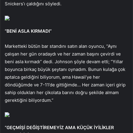
Snickers’ı çaldığını söyledi.
“BENİ ASLA KIRMADI”
Marketteki bütün bar standını satın alan oyuncu, “Aynı
çalışan her gün oradaydı ve her zaman başını çevirdi ve
beni asla kırmadı” dedi. Johnson şöyle devam etti; “Yıllar
boyunca birkaç büyük şeytanı oynadım. Bunun kulağa çok
aptalca geldiğini biliyorum, ama Hawaii’ye her
döndüğümde ve 7-11’de gittiğimde… Her zaman içeri girip
sahip oldukları her çikolata barını doğru şekilde almam
gerektiğini biliyordum.”
“GEÇMİŞİ DEĞİŞTİREMEYİZ AMA KÜÇÜK İYİLİKLER