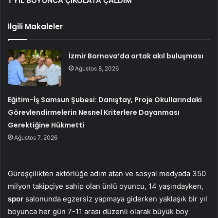
1 YIL BOYUNCA ÇİKOLATA ÇALDIM
İlgili Makaleler
İzmir Bornova’da ortak akıl buluşması
Ağustos 8, 2026
Eğitim-İş Samsun Şubesi: Danıştay, Proje Okullarındaki
Görevlendirmelerin Nesnel Kriterlere Dayanması
Gerektiğine Hükmetti
Ağustos 7, 2026
Güreşçilikten aktörlüğe adım atan ve sosyal medyada 350
milyon takipçiye sahip olan ünlü oyuncu, 14 yaşındayken,
spor
salonunda egzersiz yapmaya giderken yaklaşık bir yıl
boyunca her gün 7-11 arası düzenli olarak büyük boy