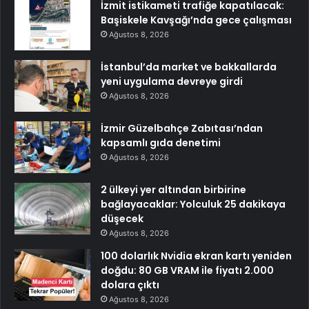
İzmit istikameti trafiğe kapatılacak:
Başiskele Kavşağı’nda gece çalışması
Ağustos 8, 2026
İstanbul’da market ve bakkallarda
yeni uygulama devreye girdi
Ağustos 8, 2026
İzmir Güzelbahçe Zabıtası’ndan
kapsamlı gıda denetimi
Ağustos 8, 2026
2 ülkeyi yer altından birbirine
bağlayacaklar: Yolculuk 25 dakikaya
düşecek
Ağustos 8, 2026
100 dolarlık Nvidia ekran kartı yeniden
doğdu: 80 GB VRAM ile fiyatı 2.000
dolara çıktı
Ağustos 8, 2026