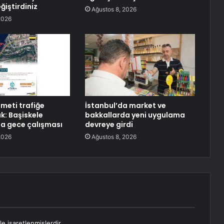
ğiştirdiniz
Ağustos 8, 2026
2026
ameti trafiğe
İstanbul’da market ve
k: Başiskele
bakkallarda yeni uygulama
a gece çalışması
devreye girdi
2026
Ağustos 8, 2026
le işaretlenmişlerdir