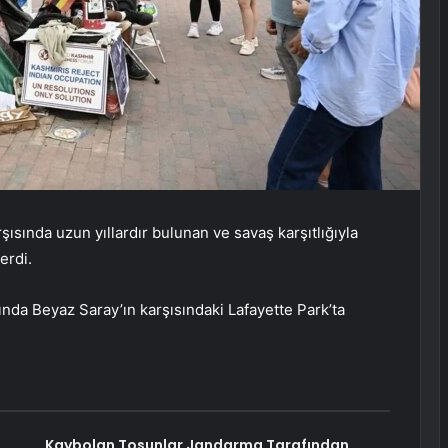
sında uzun yıllardır bulunan ve savaş karşıtlığıyla
erdi.
ında Beyaz Saray’ın karşısındaki Lafayette Park’ta
Kaybolan Tosunlar Jandarma Tarafından