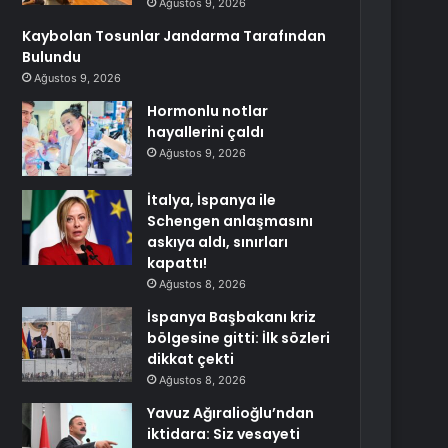
Ağustos 9, 2026
Kaybolan Tosunlar Jandarma Tarafından
Bulundu
Ağustos 9, 2026
Hormonlu notlar
hayallerini çaldı
Ağustos 9, 2026
İtalya, İspanya ile
Schengen anlaşmasını
askıya aldı, sınırları
kapattı!
Ağustos 8, 2026
İspanya Başbakanı kriz
bölgesine gitti: İlk sözleri
dikkat çekti
Ağustos 8, 2026
Yavuz Ağıralioğlu’ndan
iktidara: Siz vesayeti