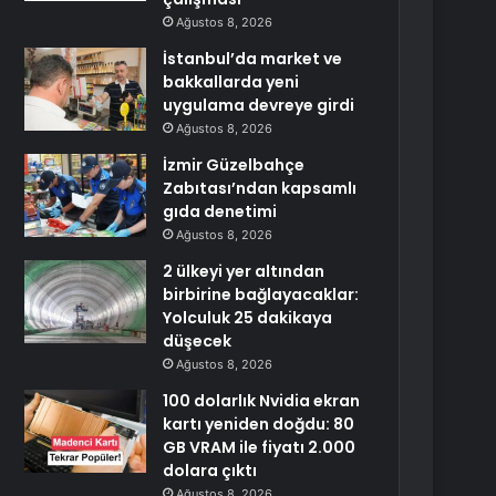
Ağustos 8, 2026
İstanbul’da market ve
bakkallarda yeni
uygulama devreye girdi
Ağustos 8, 2026
İzmir Güzelbahçe
Zabıtası’ndan kapsamlı
gıda denetimi
Ağustos 8, 2026
2 ülkeyi yer altından
birbirine bağlayacaklar:
Yolculuk 25 dakikaya
düşecek
Ağustos 8, 2026
100 dolarlık Nvidia ekran
kartı yeniden doğdu: 80
GB VRAM ile fiyatı 2.000
dolara çıktı
Ağustos 8, 2026