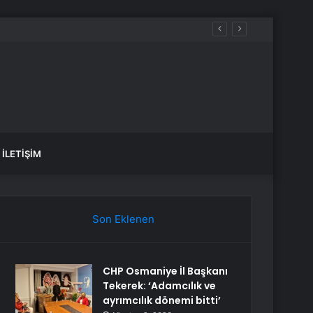
İLETIŞIM
Son Eklenen
CHP Osmaniye İl Başkanı
Tekerek: ‘Adamcılık ve
ayrımcılık dönemi bitti’