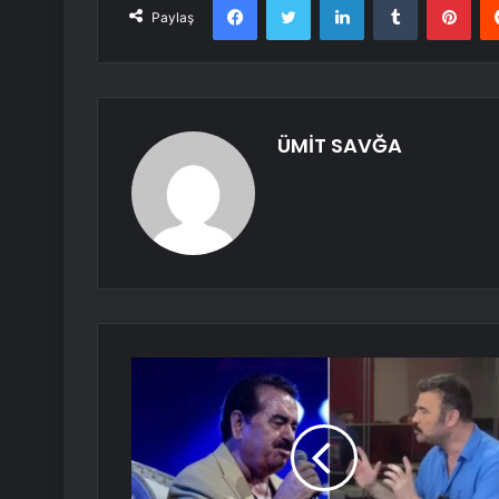
Paylaş
ÜMİT SAVĞA