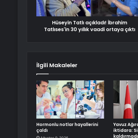
Hüseyin Tatlı açıkladı! İbrahim
Tatlıses'in 30 yıllık vaadi ortaya çıktı
İlgili Makaleler
Hormonlu notlar hayallerini
Yavuz Ağır
çaldı
iktidara: S
kaldırmadı
Ağustos 9, 2026