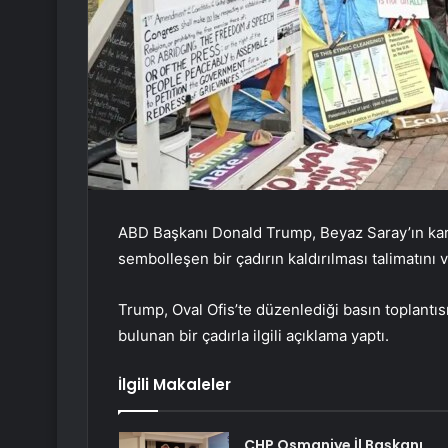
ABD Başkanı Donald Trump, Beyaz Saray’ın karşı
sembolleşen bir çadırın kaldırılması talimatını v
Trump, Oval Ofis’te düzenlediği basın toplantıs
bulunan bir çadırla ilgili açıklama yaptı.
İlgili Makaleler
CHP Osmaniye İl Başkanı