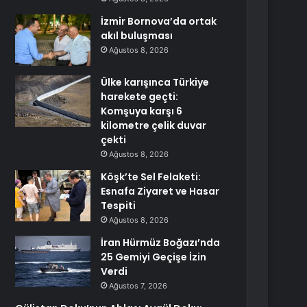
İzmir Bornova’da ortak
akıl buluşması
Ağustos 8, 2026
Ülke karışınca Türkiye
harekete geçti:
Komşuya karşı 6
kilometre çelik duvar
çekti
Ağustos 8, 2026
Köşk’te Sel Felaketi:
Esnafa Ziyaret ve Hasar
Tespiti
Ağustos 8, 2026
İran Hürmüz Boğazı’nda
25 Gemiyi Geçişe İzin
Verdi
Ağustos 7, 2026