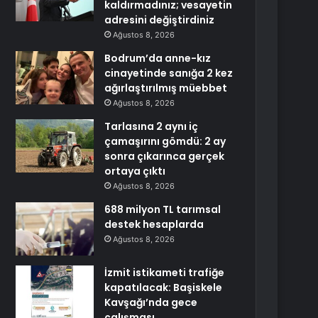
kaldırmadınız; vesayetin
adresini değiştirdiniz
Ağustos 8, 2026
Bodrum’da anne-kız
cinayetinde sanığa 2 kez
ağırlaştırılmış müebbet
Ağustos 8, 2026
Tarlasına 2 aynı iç
çamaşırını gömdü: 2 ay
sonra çıkarınca gerçek
ortaya çıktı
Ağustos 8, 2026
688 milyon TL tarımsal
destek hesaplarda
Ağustos 8, 2026
İzmit istikameti trafiğe
kapatılacak: Başiskele
Kavşağı’nda gece
çalışması