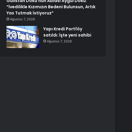
Gülistan Doku’nun Ablası Aygül Doku:
“İvedilikle Kızımızın Bedeni Bulunsun, Artık
Yas Tutmak İstiyoruz”
Ağustos 7, 2026
Yapı Kredi Portföy
satıldı: İşte yeni sahibi
Ağustos 7, 2026