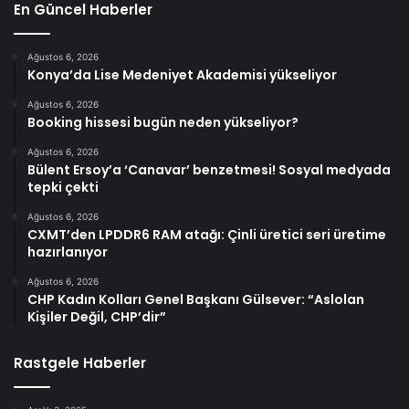
En Güncel Haberler
Ağustos 6, 2026
Konya’da Lise Medeniyet Akademisi yükseliyor
Ağustos 6, 2026
Booking hissesi bugün neden yükseliyor?
Ağustos 6, 2026
Bülent Ersoy’a ‘Canavar’ benzetmesi! Sosyal medyada
tepki çekti
Ağustos 6, 2026
CXMT’den LPDDR6 RAM atağı: Çinli üretici seri üretime
hazırlanıyor
Ağustos 6, 2026
CHP Kadın Kolları Genel Başkanı Gülsever: “Aslolan
Kişiler Değil, CHP’dir”
Rastgele Haberler