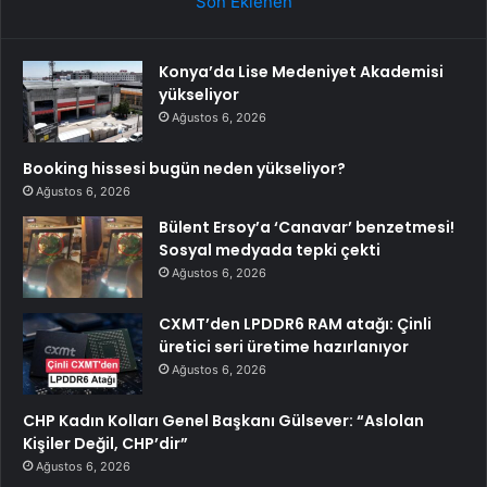
Son Eklenen
Konya’da Lise Medeniyet Akademisi
yükseliyor
Ağustos 6, 2026
Booking hissesi bugün neden yükseliyor?
Ağustos 6, 2026
Bülent Ersoy’a ‘Canavar’ benzetmesi!
Sosyal medyada tepki çekti
Ağustos 6, 2026
CXMT’den LPDDR6 RAM atağı: Çinli
üretici seri üretime hazırlanıyor
Ağustos 6, 2026
CHP Kadın Kolları Genel Başkanı Gülsever: “Aslolan
Kişiler Değil, CHP’dir”
Ağustos 6, 2026