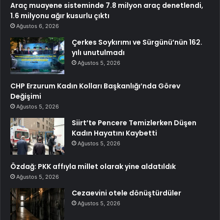
Araç muayene sisteminde 7.8 milyon araç denetlendi,
1.6 milyonu ağır kusurlu çıktı
Ağustos 6, 2026
Çerkes Soykırımı ve Sürgünü’nün 162.
yılı unutulmadı
Ağustos 5, 2026
CHP Erzurum Kadın Kolları Başkanlığı’nda Görev
Değişimi
Ağustos 5, 2026
Siirt’te Pencere Temizlerken Düşen
Kadın Hayatını Kaybetti
Ağustos 5, 2026
Özdağ: PKK affıyla millet olarak yine aldatıldık
Ağustos 5, 2026
Cezaevini otele dönüştürdüler
Ağustos 5, 2026