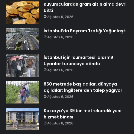
Kuyumculardan gram altın alma devri
bitti
Ağustos 6, 2026
İstanbul’da Bayram Trafiği Yoğunlaştı
Ağustos 6, 2026
İstanbul için ‘cumartesi’ alarmı!
Uyarılar turuncuya döndü
Ağustos 6, 2026
850 metrede başladılar, dünyaya
açıldılar: İngiltere’den talep yağıyor
Ağustos 6, 2026
Sakarya’ya 39 bin metrekarelik yeni
hizmet binası
Ağustos 6, 2026