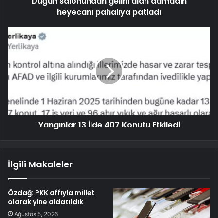
Düğün salonundan gelini alan damadın
heyecanı pahalıya patladı
Yangınlar 13 İlde 407 Konutu Etkiledi
İlgili Makaleler
Özdağ: PKK affıyla millet
olarak yine aldatıldık
Ağustos 5, 2026