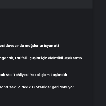
tesi davasında mağdurlar isyan etti
oganair, tarifeli uçuşlar için elektrikli uçak satın
 Atık Tahliyesi: Yasal İşlem Başlatıldı
daha ‘eski’ olacak: O özellikler geri dönüyor