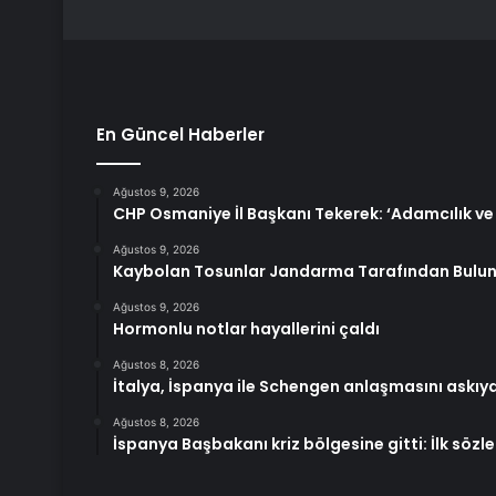
En Güncel Haberler
Ağustos 9, 2026
CHP Osmaniye İl Başkanı Tekerek: ‘Adamcılık ve 
Ağustos 9, 2026
Kaybolan Tosunlar Jandarma Tarafından Bulu
Ağustos 9, 2026
Hormonlu notlar hayallerini çaldı
Ağustos 8, 2026
İtalya, İspanya ile Schengen anlaşmasını askıya a
Ağustos 8, 2026
İspanya Başbakanı kriz bölgesine gitti: İlk sözle