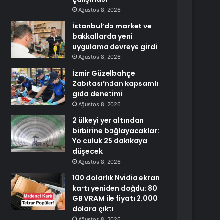
Ağustos 8, 2026
İstanbul’da market ve
bakkallarda yeni
uygulama devreye girdi
Ağustos 8, 2026
İzmir Güzelbahçe
Zabıtası’ndan kapsamlı
gıda denetimi
Ağustos 8, 2026
2 ülkeyi yer altından
birbirine bağlayacaklar:
Yolculuk 25 dakikaya
düşecek
Ağustos 8, 2026
100 dolarlık Nvidia ekran
kartı yeniden doğdu: 80
GB VRAM ile fiyatı 2.000
dolara çıktı
Ağustos 8, 2026