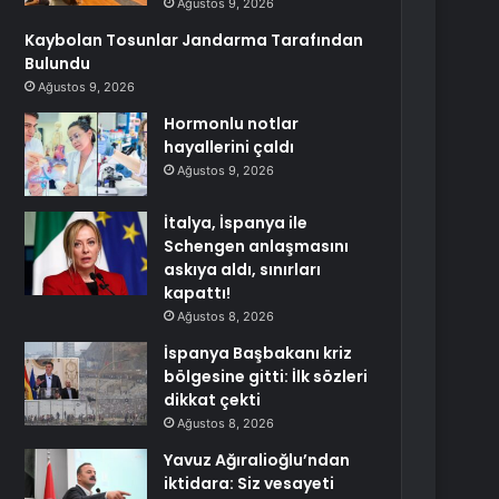
Ağustos 9, 2026
Kaybolan Tosunlar Jandarma Tarafından
Bulundu
Ağustos 9, 2026
Hormonlu notlar
hayallerini çaldı
Ağustos 9, 2026
İtalya, İspanya ile
Schengen anlaşmasını
askıya aldı, sınırları
kapattı!
Ağustos 8, 2026
İspanya Başbakanı kriz
bölgesine gitti: İlk sözleri
dikkat çekti
Ağustos 8, 2026
Yavuz Ağıralioğlu’ndan
iktidara: Siz vesayeti