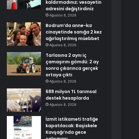
kaldırmadınız; vesayetin
adresini değiştirdiniz
Ağustos 8, 2026
Bodrum’da anne-kız
cinayetinde sanığa 2 kez
ağırlaştırılmış müebbet
Ağustos 8, 2026
Tarlasına 2 aynı iç
çamaşırını gömdü: 2 ay
sonra çıkarınca gerçek
ortaya çıktı
Ağustos 8, 2026
688 milyon TL tarımsal
destek hesaplarda
Ağustos 8, 2026
İzmit istikameti trafiğe
kapatılacak: Başiskele
Kavşağı’nda gece
çalışması