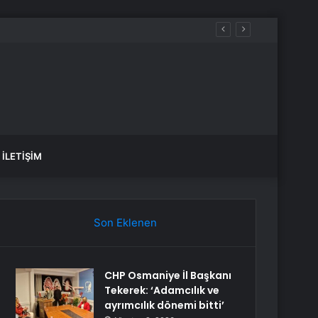
İLETIŞIM
Son Eklenen
CHP Osmaniye İl Başkanı
Tekerek: ‘Adamcılık ve
ayrımcılık dönemi bitti’