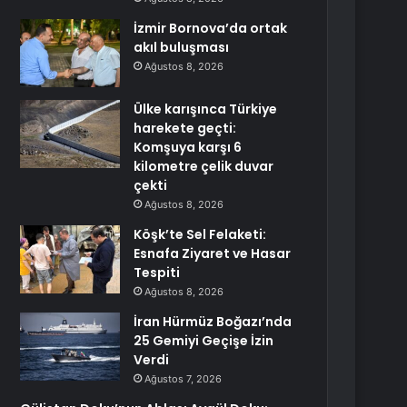
İzmir Bornova’da ortak
akıl buluşması
Ağustos 8, 2026
Ülke karışınca Türkiye
harekete geçti:
Komşuya karşı 6
kilometre çelik duvar
çekti
Ağustos 8, 2026
Köşk’te Sel Felaketi:
Esnafa Ziyaret ve Hasar
Tespiti
Ağustos 8, 2026
İran Hürmüz Boğazı’nda
25 Gemiyi Geçişe İzin
Verdi
Ağustos 7, 2026