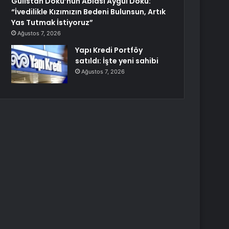
Gülistan Doku’nun Ablası Aygül Doku:
“İvedilikle Kızımızın Bedeni Bulunsun, Artık
Yas Tutmak İstiyoruz”
Ağustos 7, 2026
Yapı Kredi Portföy
satıldı: İşte yeni sahibi
Ağustos 7, 2026