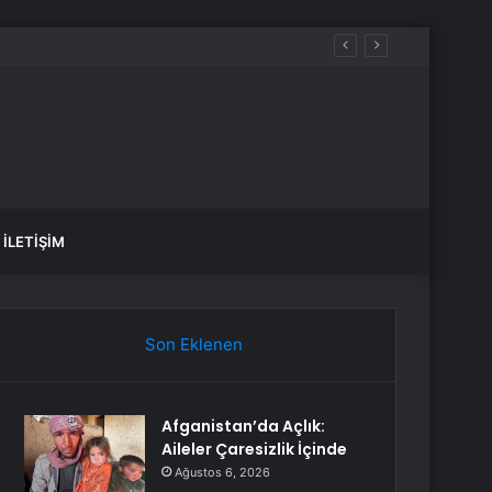
İLETIŞIM
Son Eklenen
Afganistan’da Açlık:
Aileler Çaresizlik İçinde
Ağustos 6, 2026