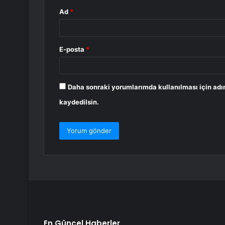
Ad
*
E-posta
*
Daha sonraki yorumlarımda kullanılması için adı
kaydedilsin.
En Güncel Haberler