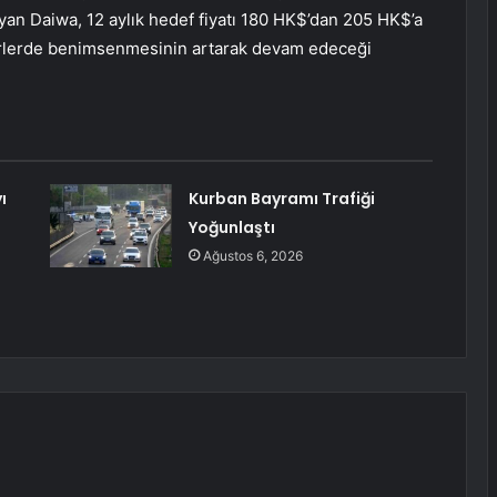
uyan Daiwa, 12 aylık hedef fiyatı 180 HK$’dan 205 HK$’a
ktörlerde benimsenmesinin artarak devam edeceği
ı
Kurban Bayramı Trafiği
Yoğunlaştı
Ağustos 6, 2026