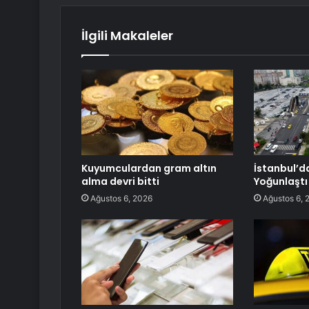
İlgili Makaleler
Kuyumculardan gram altın
İstanbul’d
alma devri bitti
Yoğunlaştı
Ağustos 6, 2026
Ağustos 6, 