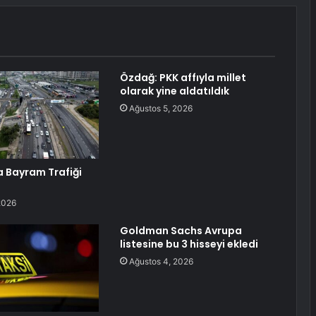
Özdağ: PKK affıyla millet
olarak yine aldatıldık
Ağustos 5, 2026
a Bayram Trafiği
2026
Goldman Sachs Avrupa
listesine bu 3 hisseyi ekledi
Ağustos 4, 2026