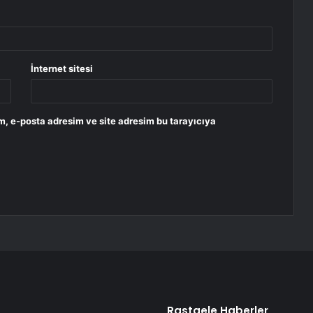
İnternet sitesi
m, e-posta adresim ve site adresim bu tarayıcıya
Rastgele Haberler