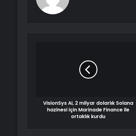
VisionSys AI, 2 milyar dolarlık Solana
hazinesi için Marinade Finance ile
ortaklık kurdu