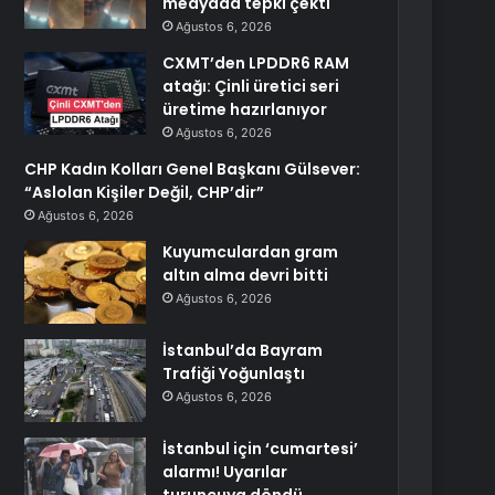
medyada tepki çekti
Ağustos 6, 2026
CXMT’den LPDDR6 RAM
atağı: Çinli üretici seri
üretime hazırlanıyor
Ağustos 6, 2026
CHP Kadın Kolları Genel Başkanı Gülsever:
“Aslolan Kişiler Değil, CHP’dir”
Ağustos 6, 2026
Kuyumculardan gram
altın alma devri bitti
Ağustos 6, 2026
İstanbul’da Bayram
Trafiği Yoğunlaştı
Ağustos 6, 2026
İstanbul için ‘cumartesi’
alarmı! Uyarılar