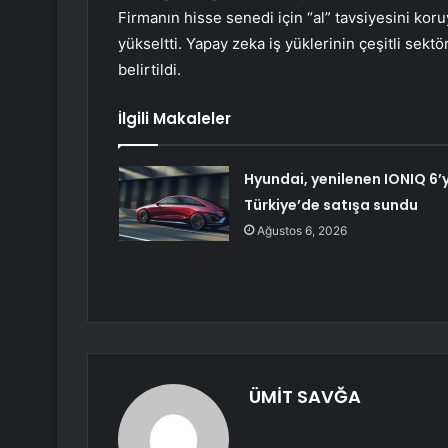
Firmanın hisse senedi için “al” tavsiyesini kor
yükseltti. Yapay zeka iş yüklerinin çeşitli se
belirtildi.
İlgili Makaleler
Hyundai, yenilenen IONIQ 6’y
Türkiye’de satışa sundu
Ağustos 6, 2026
ÜMİT SAVĞA