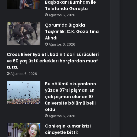
Başbakanı Burnham ile
Telefonda Görüştü
Ağustos 6, 2026
Çorum’da Bıçakla
Taşkınlık: C.K. Gözaltına
Alındı
Ağustos 6, 2026
Cross River Eyaleti, kadın ticari sürücüleri
ve 60 yaş üstü erkekleri harçlardan muaf
tuttu
Ağustos 6, 2026
Bu bölümü okuyanların
yüzde 87’si pişman: En
çok pişman olunan 10
üniversite bölümü belli
oldu
Ağustos 6, 2026
Cani eşin kumar krizi
cinayetle bitti: