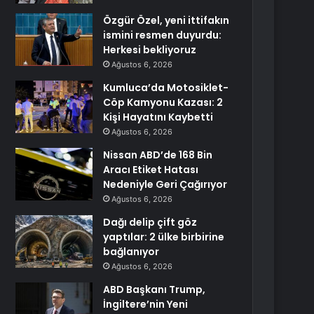
Özgür Özel, yeni ittifakın
ismini resmen duyurdu:
Herkesi bekliyoruz
Ağustos 6, 2026
Kumluca’da Motosiklet-
Cöp Kamyonu Kazası: 2
Kişi Hayatını Kaybetti
Ağustos 6, 2026
Nissan ABD’de 168 Bin
Aracı Etiket Hatası
Nedeniyle Geri Çağırıyor
Ağustos 6, 2026
Dağı delip çift göz
yaptılar: 2 ülke birbirine
bağlanıyor
Ağustos 6, 2026
ABD Başkanı Trump,
İngiltere’nin Yeni