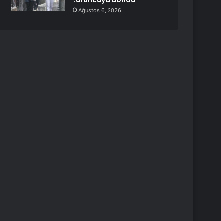
turuncuya döndü
Ağustos 6, 2026