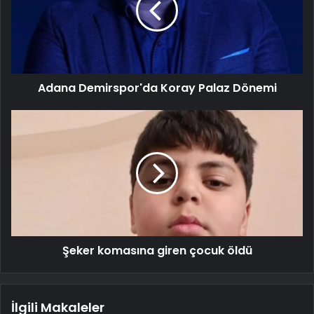
Adana Demirspor'da Koray Palaz Dönemi
Şeker komasına giren çocuk öldü
İlgili Makaleler