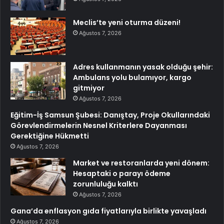
Meclis’te yeni oturma düzeni!
Ağustos 7, 2026
Adres kullanmanın yasak olduğu şehir:
Ambulans yolu bulamıyor, kargo
gitmiyor
Ağustos 7, 2026
Eğitim-İş Samsun Şubesi: Danıştay, Proje Okullarındaki
Görevlendirmelerin Nesnel Kriterlere Dayanması
Gerektiğine Hükmetti
Ağustos 7, 2026
Market ve restoranlarda yeni dönem:
Hesaptaki o parayı ödeme
zorunluluğu kalktı
Ağustos 7, 2026
Gana’da enflasyon gıda fiyatlarıyla birlikte yavaşladı
Ağustos 7, 2026