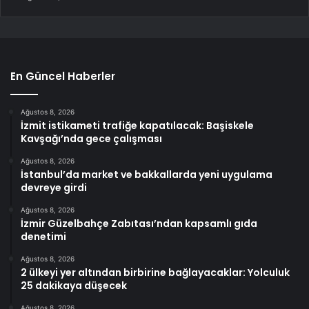
En Güncel Haberler
Ağustos 8, 2026
İzmit istikameti trafiğe kapatılacak: Başiskele
Kavşağı’nda gece çalışması
Ağustos 8, 2026
İstanbul’da market ve bakkallarda yeni uygulama
devreye girdi
Ağustos 8, 2026
İzmir Güzelbahçe Zabıtası’ndan kapsamlı gıda
denetimi
Ağustos 8, 2026
2 ülkeyi yer altından birbirine bağlayacaklar: Yolculuk
25 dakikaya düşecek
Ağustos 8, 2026