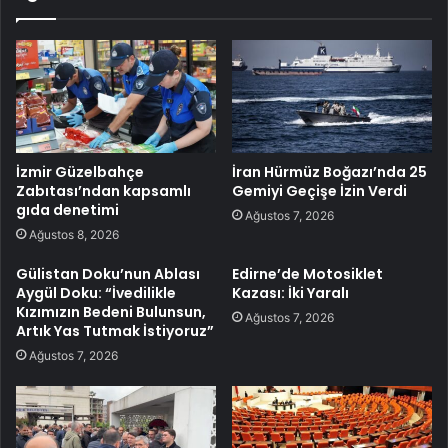
İzmir Güzelbahçe
İran Hürmüz Boğazı’nda 25
Zabıtası’ndan kapsamlı
Gemiyi Geçişe İzin Verdi
gıda denetimi
Ağustos 7, 2026
Ağustos 8, 2026
Gülistan Doku’nun Ablası
Edirne’de Motosiklet
Aygül Doku: “İvedilikle
Kazası: İki Yaralı
Kızımızın Bedeni Bulunsun,
Ağustos 7, 2026
Artık Yas Tutmak İstiyoruz”
Ağustos 7, 2026