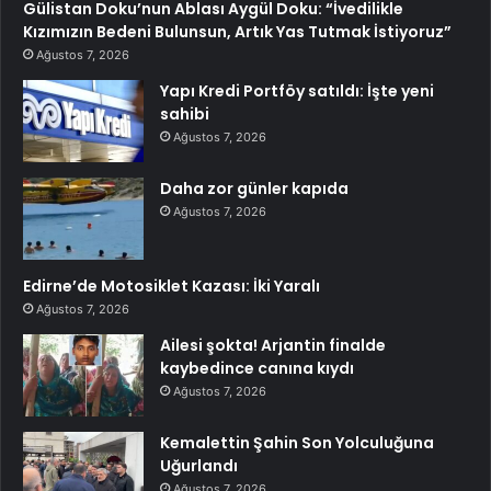
Gülistan Doku’nun Ablası Aygül Doku: “İvedilikle
Kızımızın Bedeni Bulunsun, Artık Yas Tutmak İstiyoruz”
Ağustos 7, 2026
Yapı Kredi Portföy satıldı: İşte yeni
sahibi
Ağustos 7, 2026
Daha zor günler kapıda
Ağustos 7, 2026
Edirne’de Motosiklet Kazası: İki Yaralı
Ağustos 7, 2026
Ailesi şokta! Arjantin finalde
kaybedince canına kıydı
Ağustos 7, 2026
Kemalettin Şahin Son Yolculuğuna
Uğurlandı
Ağustos 7, 2026