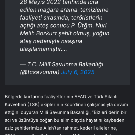
28 Mayıs 2022 tarihinde icra
edilen mağara arama-temizleme
faaliyeti sırasında, teröristlerin
açtığı ateş sonucu P. Ütğm. Nuri
Melih Bozkurt şehit olmuş, yoğun
ateş nedeniyle naaşına
ulaşılamamıştır.…
— T.C. Millî Savunma Bakanlığı
(@tcsavunma)
July 6, 2025
Bölgede kurtarma faaliyetlerinin AFAD ve Türk Silahlı
Kuvvetleri (TSK) ekiplerinin koordineli çalışmasıyla devam
ettiğini duyuran Milli Savunma Bakanlığı, “Bizleri derin bir
acı ve üzüntüye boğan bu elim olayda hayatını kaybeden
aziz şehitlerimize Allah’tan rahmet, kederli ailelerine,