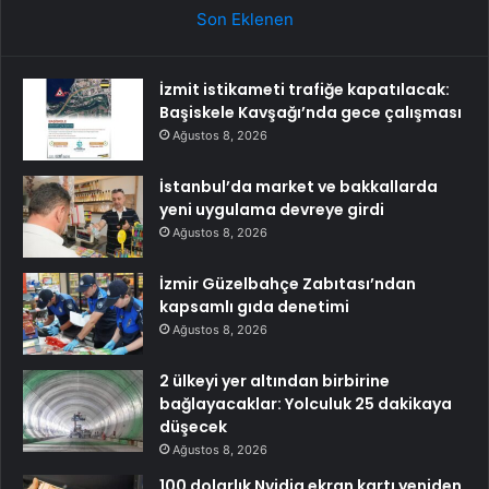
Son Eklenen
İzmit istikameti trafiğe kapatılacak:
Başiskele Kavşağı’nda gece çalışması
Ağustos 8, 2026
İstanbul’da market ve bakkallarda
yeni uygulama devreye girdi
Ağustos 8, 2026
İzmir Güzelbahçe Zabıtası’ndan
kapsamlı gıda denetimi
Ağustos 8, 2026
2 ülkeyi yer altından birbirine
bağlayacaklar: Yolculuk 25 dakikaya
düşecek
Ağustos 8, 2026
100 dolarlık Nvidia ekran kartı yeniden