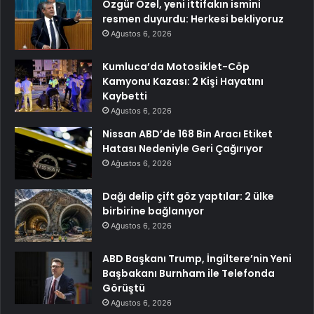
Özgür Özel, yeni ittifakın ismini
resmen duyurdu: Herkesi bekliyoruz
Ağustos 6, 2026
Kumluca’da Motosiklet-Cöp
Kamyonu Kazası: 2 Kişi Hayatını
Kaybetti
Ağustos 6, 2026
Nissan ABD’de 168 Bin Aracı Etiket
Hatası Nedeniyle Geri Çağırıyor
Ağustos 6, 2026
Dağı delip çift göz yaptılar: 2 ülke
birbirine bağlanıyor
Ağustos 6, 2026
ABD Başkanı Trump, İngiltere’nin Yeni
Başbakanı Burnham ile Telefonda
Görüştü
Ağustos 6, 2026