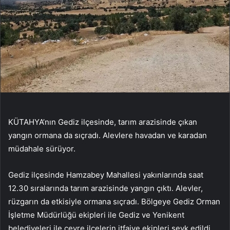
KÜTAHYA’nın Gediz ilçesinde, tarım arazisinde çıkan
yangın ormana da sıçradı. Alevlere havadan ve karadan
müdahale sürüyor.
Gediz ilçesinde Hamzabey Mahallesi yakınlarında saat
12.30 sıralarında tarım arazisinde yangın çıktı. Alevler,
rüzgarın da etkisiyle ormana sıçradı. Bölgeye Gediz Orman
İşletme Müdürlüğü ekipleri ile Gediz ve Yenikent
belediyeleri ile çevre ilçelerin itfaiye ekipleri sevk edildi.