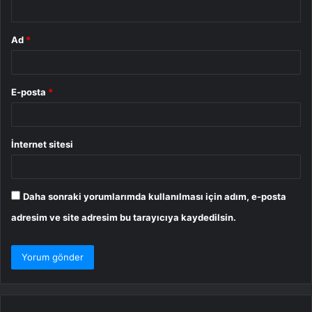
*
Ad
*
E-posta
*
İnternet sitesi
Daha sonraki yorumlarımda kullanılması için adım, e-posta
adresim ve site adresim bu tarayıcıya kaydedilsin.