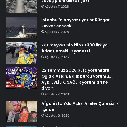
savaş planı dikkat çekti
Ağustos 7, 2026
İstanbul’a poyraz uyarısı: Rüzgar
kuvvetlenecek!
Ağustos 7, 2026
Yaz meyvesinin kilosu 300 liraya
fırladı, emekli isyan etti
Ağustos 7, 2026
22 Temmuz 2026 burç yorumları!
Oğlak, Aslan, Balık burcu yorumu…
AŞK, EVLİLİK, SAĞLIK yorumları ne
diyor?
Ağustos 7, 2026
Afganistan’da Açlık: Aileler Çaresizlik
İçinde
Ağustos 6, 2026