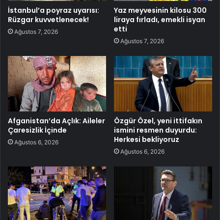
İstanbul’a poyraz uyarısı:
Yaz meyvesinin kilosu 300
Rüzgar kuvvetlenecek!
liraya fırladı, emekli isyan
etti
Ağustos 7, 2026
Ağustos 7, 2026
Afganistan’da Açlık: Aileler
Özgür Özel, yeni ittifakın
Çaresizlik İçinde
ismini resmen duyurdu:
Herkesi bekliyoruz
Ağustos 6, 2026
Ağustos 6, 2026