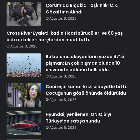
Çorum’da Bıçakla Taşkınlık: C.K.
Gözaltına Alındı
Ağustos 6, 2026
Cross River Eyaleti, kadın ticari sürücüleri ve 60 yaş
üstü erkekleri harçlardan muaf tuttu
Ağustos 6, 2026
Bu bölümü okuyanların yüzde 87’si
pişman: En çok pişman olunan 10
üniversite bölümü belli oldu
Ağustos 6, 2026
Cani eşin kumar krizi cinayetle bitti:
Çocuğunun gözü önünde öldürüldü
Ağustos 6, 2026
Hyundai, yenilenen IONIQ 6’yı
Türkiye’de satışa sundu
Ağustos 6, 2026