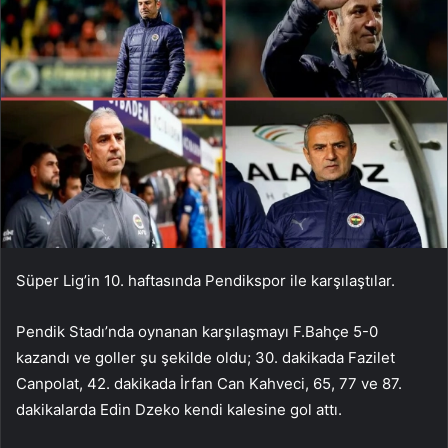
Süper Lig’in 10. haftasında Pendikspor ile karşılaştılar.
Pendik Stadı’nda oynanan karşılaşmayı F.Bahçe 5-0
kazandı ve goller şu şekilde oldu; 30. dakikada Fazilet
Canpolat, 42. dakikada İrfan Can Kahveci, 65, 77 ve 87.
dakikalarda Edin Dzeko kendi kalesine gol attı.