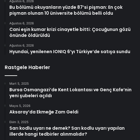
Ağustos 6, 2026
Bu bölümü okuyanların yüzde 87’si pişman: En çok
pişman olunan 10 üniversite bölümü belli oldu
Ağustos 6, 2026
Cani eşin kumar krizi cinayetle bitti: Çocuğunun gözü
önünde öldürüldü
Ağustos 6, 2026
Hyundai, yenilenen IONIQ 6’yı Türkiye’de satışa sundu
Rastgele Haberler
Mart 5, 2025
Bursa Osmangazi’de Kent Lokantası ve Genç Kafe’nin
yeni şubeleri açıldı
Mayıs 5, 2026
Aksaray’da Ekmeğe Zam Geldi
Ekim 3, 2025
Sarı kodlu uyarı ne demek? Sarı kodlu uyarı yapılan
illerde hangi tedbirler alınmalıdır?