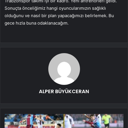
Trabzonspor takımı iyi bir kadro. Yeni antrenörleri geldi.
Sonuçta önceliğimiz hangi oyuncularımızın sağlıklı
olduğunu ve nasıl bir plan yapacağımızı belirlemek. Bu
gece hızla buna odaklanacağım.
ALPER BÜYÜKCERAN