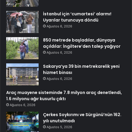
İstanbul için ‘cumartesi’ alarmı!
Uyarılar turuncuya döndü
Ağustos 6, 2026
850 metrede başladılar, dünyaya
açıldılar: İngiltere’den talep yağıyor
Ağustos 6, 2026
Sakarya’ya 39 bin metrekarelik yeni
hizmet binası
Ağustos 6, 2026
Araç muayene sisteminde 7.8 milyon araç denetlendi,
1.6 milyonu ağır kusurlu çıktı
Ağustos 6, 2026
Çerkes Soykırımı ve Sürgünü’nün 162.
yılı unutulmadı
Ağustos 5, 2026