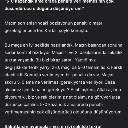
“5-0 kazandık ama orada penaltı verilmemesinin çok
düşündürücü olduğunu düşünüyorum.”
Maçın son anlarındaki pozisyonun penaltı olması
gerektiğini belirten Kartal, şöyle konuştu:
Bu maça en iyi şekilde hazırlandık. Maçın başından sonuna
kadar kontrol bizdeydi. Maçın 1. ve 2. dakikalarında sakatlık
tekrar yaşandı. Bu bizi biraz sarstı. Yaptığımız
değişikliklerle ilk yarıyı 2-0, maçı da 5-0 tamamladık. Farklı
olabilirdi. Sonuçta verilmeyen bir penaltı da var. Maçın
skoru 5-0 ama ne verilmesi gerekiyorsa veriliyor. Ceza
almamız için daha ne gerekiyor? Allah aşkına, Allah aşkına
diyorum ki, biz ve rakiplerimiz net olalım, ne görüyorlarsa
dürüstçe çalalım. 5-0 kazandık ama orada penaltı
verilmemesinin çok düşündürücü olduğunu düşünüyorum.
Sakatlanan oyuncularımızı en iyi şekilde tekrar