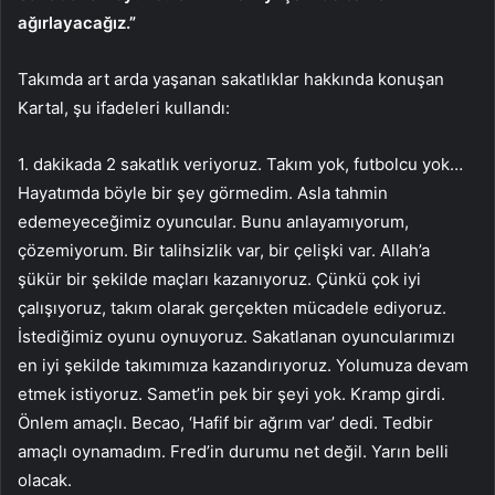
ağırlayacağız.”
Takımda art arda yaşanan sakatlıklar hakkında konuşan
Kartal, şu ifadeleri kullandı:
1. dakikada 2 sakatlık veriyoruz. Takım yok, futbolcu yok…
Hayatımda böyle bir şey görmedim. Asla tahmin
edemeyeceğimiz oyuncular. Bunu anlayamıyorum,
çözemiyorum. Bir talihsizlik var, bir çelişki var. Allah’a
şükür bir şekilde maçları kazanıyoruz. Çünkü çok iyi
çalışıyoruz, takım olarak gerçekten mücadele ediyoruz.
İstediğimiz oyunu oynuyoruz. Sakatlanan oyuncularımızı
en iyi şekilde takımımıza kazandırıyoruz. Yolumuza devam
etmek istiyoruz. Samet’in pek bir şeyi yok. Kramp girdi.
Önlem amaçlı. Becao, ‘Hafif bir ağrım var’ dedi. Tedbir
amaçlı oynamadım. Fred’in durumu net değil. Yarın belli
olacak.