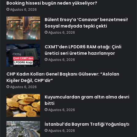
Booking hissesi bugün neden yükseliyor?
Ağustos 6, 2026
Bülent Ersoy’a ‘Canavar’ benzetmesi!
Sosyal medyada tepki çekti
Ağustos 6, 2026
CXMT’den LPDDR6 RAM atağı: Çinli
üretici seri üretime hazırlanıyor
Ağustos 6, 2026
CHP Kadın Kolları Genel Başkanı Gülsever: “Aslolan
Kişiler Değil, CHP’dir”
Ağustos 6, 2026
Kuyumculardan gram altın alma devri
bitti
Ağustos 6, 2026
İstanbul’da Bayram Trafiği Yoğunlaştı
Ağustos 6, 2026