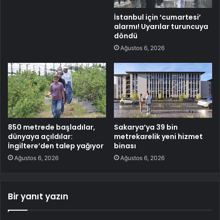
İstanbul için ‘cumartesi’
alarmı! Uyarılar turuncuya
döndü
Ağustos 6, 2026
850 metrede başladılar,
Sakarya’ya 39 bin
dünyaya açıldılar:
metrekarelik yeni hizmet
İngiltere’den talep yağıyor
binası
Ağustos 6, 2026
Ağustos 6, 2026
Bir yanıt yazın