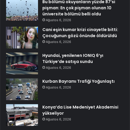
Bu bölümü okuyanların yüzde 87’si
pişman: En çok pişman olunan 10
üniversite bölümü belli oldu
Ağustos 6, 2026
Cani eşin kumar krizi cinayetle bitti:
Çocuğunun gözü önünde öldürüldü
Ağustos 6, 2026
Hyundai, yenilenen IONIQ 6’yı
Türkiye’de satışa sundu
Ağustos 6, 2026
Kurban Bayramı Trafiği Yoğunlaştı
Ağustos 6, 2026
Konya’da Lise Medeniyet Akademisi
yükseliyor
Ağustos 6, 2026