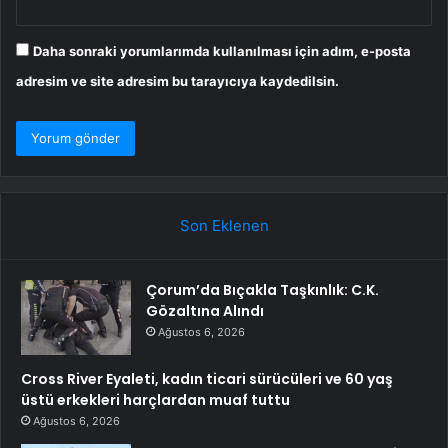
Daha sonraki yorumlarımda kullanılması için adım, e-posta
adresim ve site adresim bu tarayıcıya kaydedilsin.
Son Eklenen
Çorum’da Bıçakla Taşkınlık: C.K.
Gözaltına Alındı
Ağustos 6, 2026
Cross River Eyaleti, kadın ticari sürücüleri ve 60 yaş
üstü erkekleri harçlardan muaf tuttu
Ağustos 6, 2026