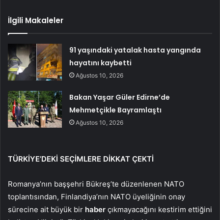
İlgili Makaleler
91 yaşındaki yatalak hasta yangında
hayatını kaybetti
Ağustos 10, 2026
Bakan Yaşar Güler Edirne’de
Mehmetçikle Bayramlaştı
Ağustos 10, 2026
TÜRKİYE’DEKİ SEÇİMLERE DİKKAT ÇEKTİ
Romanya’nın başşehri Bükreş’te düzenlenen NATO
toplantısından, Finlandiya’nın NATO üyeliğinin onay
sürecine ait büyük bir
haber
çıkmayacağını kestirim ettiğini