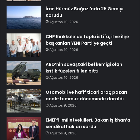
İran Hürmüz Boğazı’nda 25 Gemiyi
Korudu
Ağustos 10, 2026
CHP Kırıkkale’de toplu istifa, il ve ilçe
başkanları YENİ Parti’ye geçti
Ağustos 10, 2026
ABD’nin savaştaki bel kemiği olan
kritik füzeleri fiilen bitti
Ağustos 10, 2026
Otomobil ve hafif ticari araç pazarı
ocak-temmuz döneminde daraldı
Ağustos 9, 2026
EMEP’li milletvekilleri, Bakan Işıkhan’a
sendikal hakları sordu
Ağustos 9, 2026