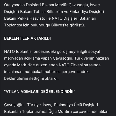
Öte yandan Dışişleri Bakanı Mevlüt Çavuşoğlu, İsveç
Dışişleri Bakanı Tobias Billström ve Finlandiya Dışişleri
Bakanı Pekka Haavisto ile NATO Dışişleri Bakanları
Toplantısı için bulunduğu Bükreş’te görüştü.
BEKLENTİLER AKTARILDI
NATO toplantısı öncesindeki görüşmeyle ilgili sosyal
medyadan açıklama yapan Çavuşoğlu, Türkiye’nin haziran
ayında Madrid’de düzenlenen NATO Zirvesi sırasında
imzalanan mutabakat muhtırası çerçevesindeki
beklentilerini ilettiğini aktardı.
“ATILAN ADIMLARI DEĞERLENDİRDİK”
Çavuşoğlu, “Türkiye-İsveç-Finlandiya Üçlü Dışişleri
Bakanları Toplantısı’nda Üçlü Muhtıra çerçevesinde atılan