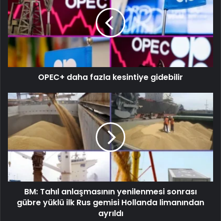
OPEC+ daha fazla kesintiye gidebilir
BM: Tahıl anlaşmasının yenilenmesi sonrası
gübre yüklü ilk Rus gemisi Hollanda limanından
ayrıldı