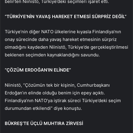
belirten Niinistö, Türkiye’deki seçimleri işaret etti.
“TÜRKİYE’NİN YAVAŞ HAREKET ETMESİ SÜRPRİZ DEĞİL”
Türkiye’nin diğer NATO ülkelerine kıyasla Finlandiya’nın
onay sürecinde daha yavaş hareket etmesinin sürpriz
olmadığını kaydeden Niinistö, Türkiye’de gerçekleştirilmesi
beklenen seçimden kaynaklandığını savundu.
“ÇÖZÜM ERDOĞAN’IN ELİNDE”
Niinistö, “Çözümün tek bir kişinin, Cumhurbaşkanı
Erdoğan’ın elinde olduğu benim için epey açıktı.
Finlandiya’nın NATO’ya iştirak süreci Türkiye’deki seçim
durumundan etkilendi” diye konuştu.
BÜKREŞ’TE ÜÇLÜ MUHTIRA ZİRVESİ