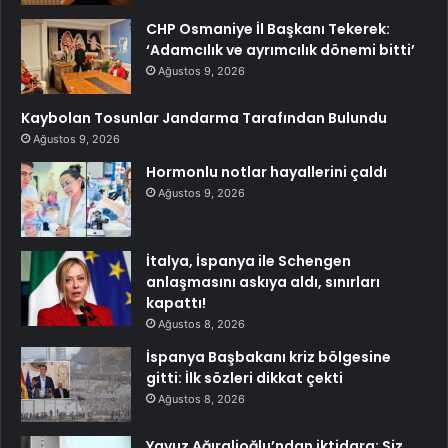
CHP Osmaniye İl Başkanı Tekerek:
‘Adamcılık ve ayrımcılık dönemi bitti’
Ağustos 9, 2026
Kaybolan Tosunlar Jandarma Tarafından Bulundu
Ağustos 9, 2026
Hormonlu notlar hayallerini çaldı
Ağustos 9, 2026
İtalya, İspanya ile Schengen
anlaşmasını askıya aldı, sınırları
kapattı!
Ağustos 8, 2026
İspanya Başbakanı kriz bölgesine
gitti: İlk sözleri dikkat çekti
Ağustos 8, 2026
Yavuz Ağıralioğlu’ndan iktidara: Siz