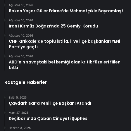
Ağustos 10, 2026
Bakan Yaşar Güler Edirne’de Mehmetçikle Bayramlaştı
Ağustos 10, 2026
İran Hürmüz Boğazı’nda 25 Gemiyi Korudu
Ağustos 10, 2026
CHP Kırıkkale’de toplu istifa, il ve ilçe başkanları YENİ
Parti’ye geçti
Ağustos 10, 2026
ABD’nin savaştaki bel kemiği olan kritik füzeleri fiilen
bitti
Rastgele Haberler
Eylül 5, 2025
Çavdarhisar’a Yeni İlçe Başkanı Atandı
Mart 27, 2026
Keçiborlu’da Çoban Cinayeti Şüphesi
Haziran 3, 2025