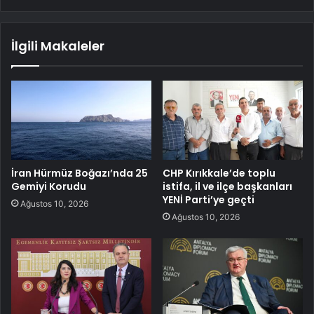
İlgili Makaleler
İran Hürmüz Boğazı’nda 25
CHP Kırıkkale’de toplu
Gemiyi Korudu
istifa, il ve ilçe başkanları
YENİ Parti’ye geçti
Ağustos 10, 2026
Ağustos 10, 2026