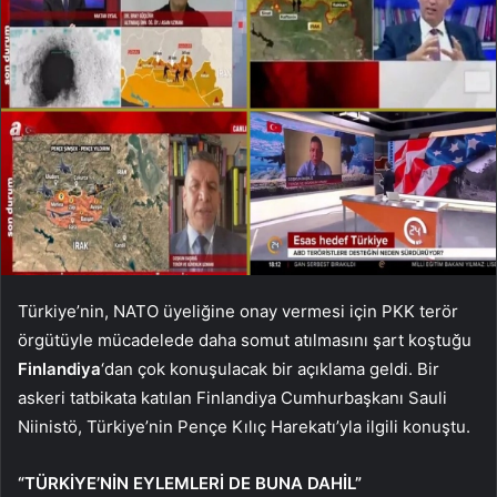
Türkiye’nin, NATO üyeliğine onay vermesi için PKK terör
örgütüyle mücadelede daha somut atılmasını şart koştuğu
Finlandiya
‘dan çok konuşulacak bir açıklama geldi. Bir
askeri tatbikata katılan Finlandiya Cumhurbaşkanı Sauli
Niinistö, Türkiye’nin Pençe Kılıç Harekatı’yla ilgili konuştu.
“TÜRKİYE’NİN EYLEMLERİ DE BUNA DAHİL”