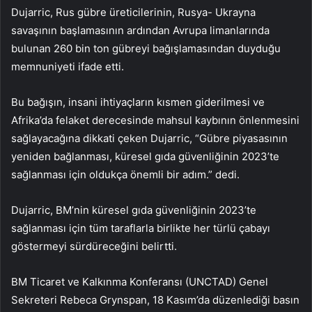
Dujarric, Rus gübre üreticilerinin, Rusya- Ukrayna
savaşının başlamasının ardından Avrupa limanlarında
bulunan 260 bin ton gübreyi bağışlamasından duyduğu
memnuniyeti ifade etti.
Bu bağışın, insani ihtiyaçların kısmen giderilmesi ve
Afrika’da felaket derecesinde mahsul kaybının önlenmesini
sağlayacağına dikkati çeken Dujarric, “Gübre piyasasının
yeniden bağlanması, küresel gıda güvenliğinin 2023’te
sağlanması için oldukça önemli bir adım.” dedi.
Dujarric, BM’nin küresel gıda güvenliğinin 2023’te
sağlanması için tüm taraflarla birlikte her türlü çabayı
göstermeyi sürdüreceğini belirtti.
BM Ticaret ve Kalkınma Konferansı (UNCTAD) Genel
Sekreteri Rebeca Grynspan, 18 Kasım’da düzenlediği basın