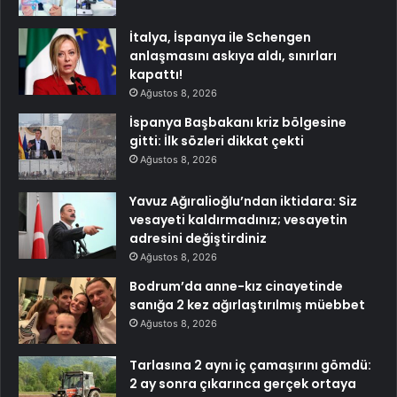
İtalya, İspanya ile Schengen
anlaşmasını askıya aldı, sınırları
kapattı!
Ağustos 8, 2026
İspanya Başbakanı kriz bölgesine
gitti: İlk sözleri dikkat çekti
Ağustos 8, 2026
Yavuz Ağıralioğlu’ndan iktidara: Siz
vesayeti kaldırmadınız; vesayetin
adresini değiştirdiniz
Ağustos 8, 2026
Bodrum’da anne-kız cinayetinde
sanığa 2 kez ağırlaştırılmış müebbet
Ağustos 8, 2026
Tarlasına 2 aynı iç çamaşırını gömdü:
2 ay sonra çıkarınca gerçek ortaya