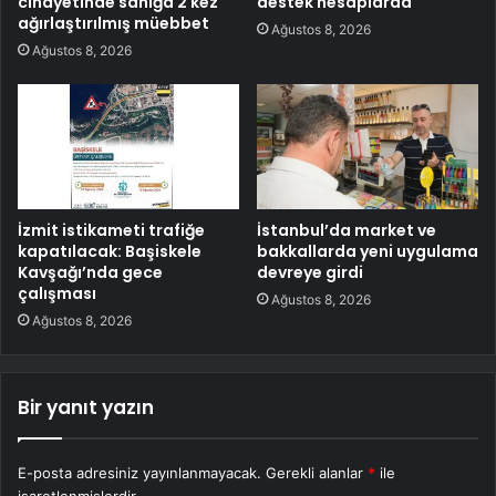
cinayetinde sanığa 2 kez
destek hesaplarda
ağırlaştırılmış müebbet
Ağustos 8, 2026
Ağustos 8, 2026
İzmit istikameti trafiğe
İstanbul’da market ve
kapatılacak: Başiskele
bakkallarda yeni uygulama
Kavşağı’nda gece
devreye girdi
çalışması
Ağustos 8, 2026
Ağustos 8, 2026
Bir yanıt yazın
E-posta adresiniz yayınlanmayacak.
Gerekli alanlar
*
ile