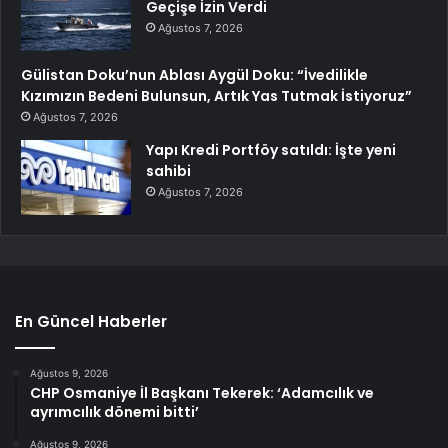
Geçişe İzin Verdi
Ağustos 7, 2026
Gülistan Doku’nun Ablası Aygül Doku: “İvedilikle
Kızımızın Bedeni Bulunsun, Artık Yas Tutmak İstiyoruz”
Ağustos 7, 2026
Yapı Kredi Portföy satıldı: İşte yeni
sahibi
Ağustos 7, 2026
En Güncel Haberler
Ağustos 9, 2026
CHP Osmaniye İl Başkanı Tekerek: ‘Adamcılık ve
ayrımcılık dönemi bitti’
Ağustos 9, 2026