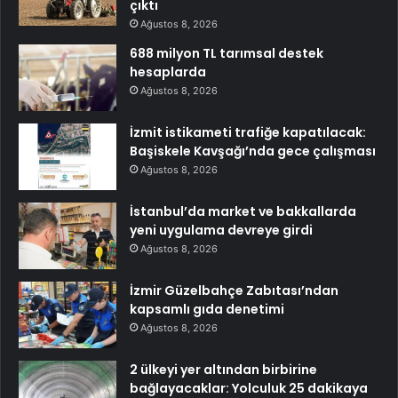
çıktı
Ağustos 8, 2026
688 milyon TL tarımsal destek
hesaplarda
Ağustos 8, 2026
İzmit istikameti trafiğe kapatılacak:
Başiskele Kavşağı’nda gece çalışması
Ağustos 8, 2026
İstanbul’da market ve bakkallarda
yeni uygulama devreye girdi
Ağustos 8, 2026
İzmir Güzelbahçe Zabıtası’ndan
kapsamlı gıda denetimi
Ağustos 8, 2026
2 ülkeyi yer altından birbirine
bağlayacaklar: Yolculuk 25 dakikaya