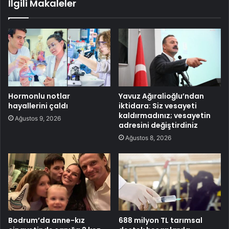
İlgili Makaleler
Hormonlu notlar
Yavuz Ağıralioğlu’ndan
hayallerini çaldı
iktidara: Siz vesayeti
kaldırmadınız; vesayetin
Ağustos 9, 2026
adresini değiştirdiniz
Ağustos 8, 2026
Bodrum’da anne-kız
688 milyon TL tarımsal