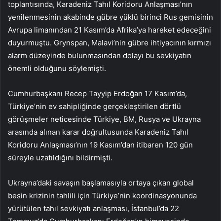
toplantısında, Karadeniz Tahıl Koridoru Anlaşması’nın
yenilenmesinin akabinde gübre yüklü birinci Rus gemisinin
Avrupa limanından 21 Kasım’da Afrika’ya hareket edeceğini
duyurmuştu. Grynspan, Malavi’nin gübre ihtiyacının kırmızı
alarm düzeyinde bulunmasından dolayı bu sevkiyatın
önemli olduğunu söylemişti.
Cumhurbaşkanı Recep Tayyip Erdoğan 17 Kasım’da,
Türkiye’nin ev sahipliğinde gerçekleştirilen dörtlü
görüşmeler neticesinde Türkiye, BM, Rusya ve Ukrayna
arasında alınan karar doğrultusunda Karadeniz Tahıl
Koridoru Anlaşması’nın 19 Kasım’dan itibaren 120 gün
süreyle uzatıldığını bildirmişti.
Ukrayna’daki savaşın başlamasıyla ortaya çıkan global
besin krizinin tahlili için Türkiye’nin koordinasyonunda
yürütülen tahıl sevkiyatı anlaşması, İstanbul’da 22