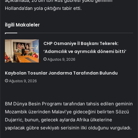
açıklamada, 20 bin ton Rus gübresi yüklü geminin
Hollanda’dan yola çıktığını tabir etti.
İlgili Makaleler
CHP Osmaniye İl Başkanı Tekerek:
‘Adamcılık ve ayrımcılık dönemi bitti’
Ağustos 9, 2026
Kaybolan Tosunlar Jandarma Tarafından Bulundu
Ağustos 9, 2026
BM Dünya Besin Programı tarafından tahsis edilen geminin
Mozambik üzerinden Malavi’ye gideceğini belirten Sözcü
Dujarric, bunun, gelecek aylarda Afrika ülkelerine
yapılacak gübre sevkiyatı serisinin ilki olduğunu vurguladı.