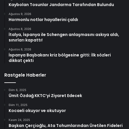
Kaybolan Tosunlar Jandarma Tarafından Bulundu
Ağustos 9, 2026
Hormonlu notlar hayallerini çaldı
Ağustos 8, 2026
İtalya, İspanya ile Schengen anlaşmasını askıya aldı,
sınırları kapattı!
Ağustos 8, 2026
İspanya Başbakanı kriz bölgesine gitti: İlk sözleri
dikkat çekti
Rastgele Haberler
Ekim 6, 2025
Ümit Özdağ KKTC’yi Ziyaret Edecek
Ekim 11, 2025
Kocaeli okuyor ve okutuyor
Kasım 24, 2025
Başkan Çerçioğlu, Ata Tohumlarından Üretilen Fideleri