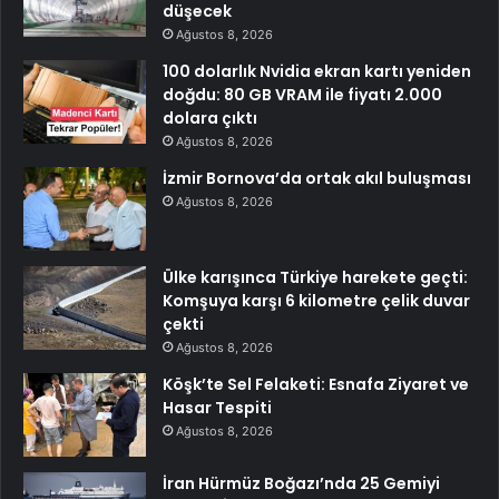
düşecek
Ağustos 8, 2026
100 dolarlık Nvidia ekran kartı yeniden
doğdu: 80 GB VRAM ile fiyatı 2.000
dolara çıktı
Ağustos 8, 2026
İzmir Bornova’da ortak akıl buluşması
Ağustos 8, 2026
Ülke karışınca Türkiye harekete geçti:
Komşuya karşı 6 kilometre çelik duvar
çekti
Ağustos 8, 2026
Köşk’te Sel Felaketi: Esnafa Ziyaret ve
Hasar Tespiti
Ağustos 8, 2026
İran Hürmüz Boğazı’nda 25 Gemiyi