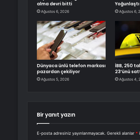
alma devri bitti
Yoğunlaştı
Ağustos 6, 2026
Ağustos 6, 
Dünyaca ünlü telefon markası
İBB, 250 ta
pazardan çekiliyor
23’ünü sat
Ağustos 5, 2026
Ağustos 4, 
Bir yanıt yazın
E-posta adresiniz yayınlanmayacak.
Gerekli alanlar
*
i