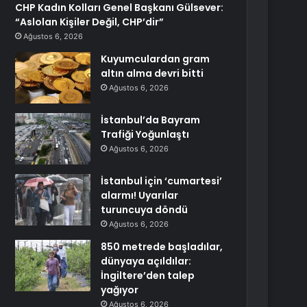
CHP Kadın Kolları Genel Başkanı Gülsever:
“Aslolan Kişiler Değil, CHP’dir”
Ağustos 6, 2026
Kuyumculardan gram
altın alma devri bitti
Ağustos 6, 2026
İstanbul’da Bayram
Trafiği Yoğunlaştı
Ağustos 6, 2026
İstanbul için ‘cumartesi’
alarmı! Uyarılar
turuncuya döndü
Ağustos 6, 2026
850 metrede başladılar,
dünyaya açıldılar:
İngiltere’den talep
yağıyor
Ağustos 6, 2026