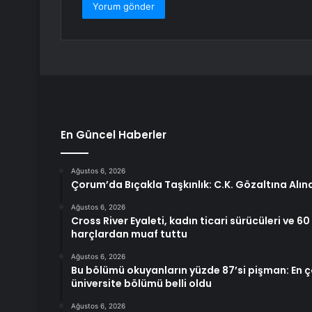
En Güncel Haberler
Ağustos 6, 2026
Çorum’da Bıçakla Taşkınlık: C.K. Gözaltına Alın
Ağustos 6, 2026
Cross River Eyaleti, kadın ticari sürücüleri ve 60
harçlardan muaf tuttu
Ağustos 6, 2026
Bu bölümü okuyanların yüzde 87’si pişman: En 
üniversite bölümü belli oldu
Ağustos 6, 2026