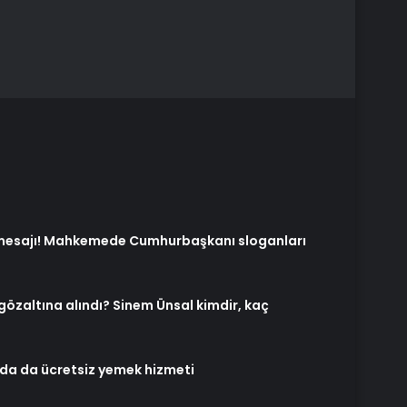
mesajı! Mahkemede Cumhurbaşkanı sloganları
özaltına alındı? Sinem Ünsal kimdir, kaç
da da ücretsiz yemek hizmeti