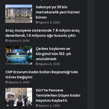
Sakarya’ya 39 bin
metrekarelik yeni hizmet
binası
Ağustos 6, 2026
Araç muayene sisteminde 7.8 milyon araç
denetlendi, 1.6 milyonu ağır kusurlu çıktı
Ağustos 6, 2026
Çerkes Soykırımı ve
Sürgünü’nün 162. yılı
unutulmadı
Ağustos 5, 2026
CHP Erzurum Kadın Kolları Başkanlığı’nda
Görev Değişimi
Ağustos 5, 2026
Siirt’te Pencere
Temizlerken Düşen Kadın
Hayatını Kaybetti
Ağustos 5, 2026