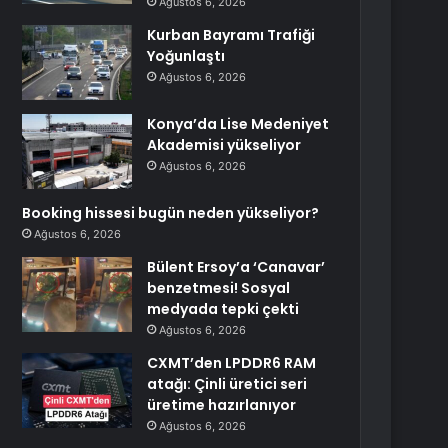
Ağustos 6, 2026
Kurban Bayramı Trafiği
Yoğunlaştı
Ağustos 6, 2026
Konya’da Lise Medeniyet
Akademisi yükseliyor
Ağustos 6, 2026
Booking hissesi bugün neden yükseliyor?
Ağustos 6, 2026
Bülent Ersoy’a ‘Canavar’
benzetmesi! Sosyal
medyada tepki çekti
Ağustos 6, 2026
CXMT’den LPDDR6 RAM
atağı: Çinli üretici seri
üretime hazırlanıyor
Ağustos 6, 2026