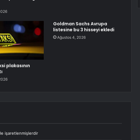
2026
Goldman Sachs Avrupa
listesine bu 3 hisseyi ekledi
Ağustos 4, 2026
ksi plakasının
tı
2026
le işaretlenmişlerdir