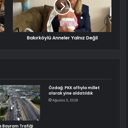
Bakırköylü Anneler Yalnız Değil
Özdağ: PKK affıyla millet
olarak yine aldatıldık
Ağustos 5, 2026
a Bayram Trafiği