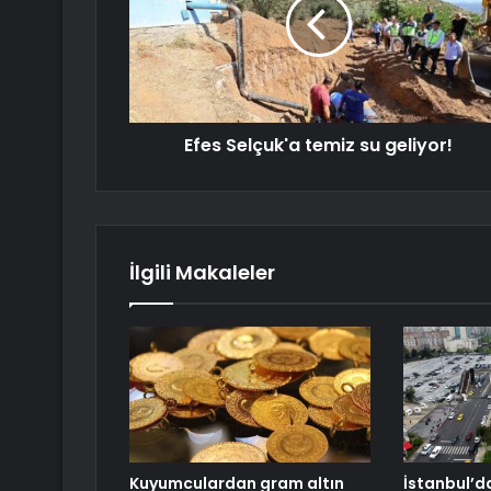
Efes Selçuk'a temiz su geliyor!
İlgili Makaleler
Kuyumculardan gram altın
İstanbul’d