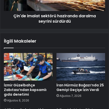
Çin'de imalat sektörü haziranda daralma
seyrini sürdürdü
İlgili Makaleler
İzmir Güzelbahçe
İran Hürmüz Boğazı’nda 25
Zabıtası’ndan kapsamlı
Gemiyi Geçişe İzin Verdi
gıda denetimi
Ağustos 7, 2026
Ağustos 8, 2026