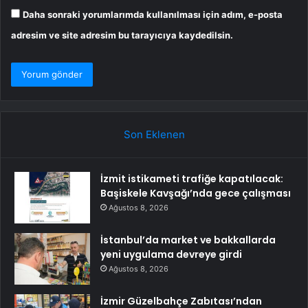
Daha sonraki yorumlarımda kullanılması için adım, e-posta
adresim ve site adresim bu tarayıcıya kaydedilsin.
Son Eklenen
İzmit istikameti trafiğe kapatılacak:
Başiskele Kavşağı’nda gece çalışması
Ağustos 8, 2026
İstanbul’da market ve bakkallarda
yeni uygulama devreye girdi
Ağustos 8, 2026
İzmir Güzelbahçe Zabıtası’ndan