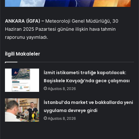
ANKARA (İGFA) –
Meteoroloji Genel Müdürlüğü, 30
Haziran 2025 Pazartesi gününe ilişkin hava tahmin
raporunu yayımladı.
İlgili Makaleler
İzmit istikameti trafiğe kapatılacak:
Başiskele Kavşağı’nda gece çalışması
Ağustos 8, 2026
İstanbul’da market ve bakkallarda yeni
uygulama devreye girdi
Ağustos 8, 2026