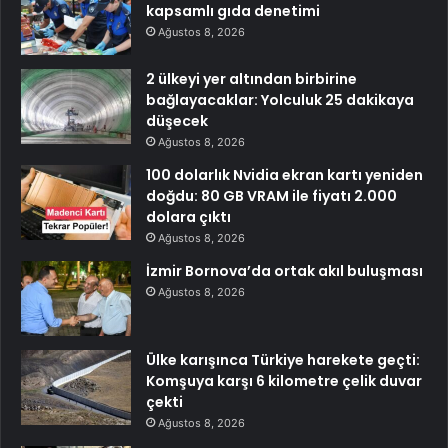
kapsamlı gıda denetimi
Ağustos 8, 2026
2 ülkeyi yer altından birbirine
bağlayacaklar: Yolculuk 25 dakikaya
düşecek
Ağustos 8, 2026
100 dolarlık Nvidia ekran kartı yeniden
doğdu: 80 GB VRAM ile fiyatı 2.000
dolara çıktı
Ağustos 8, 2026
İzmir Bornova’da ortak akıl buluşması
Ağustos 8, 2026
Ülke karışınca Türkiye harekete geçti:
Komşuya karşı 6 kilometre çelik duvar
çekti
Ağustos 8, 2026