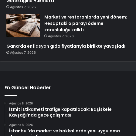
Gerektiğine Hükmetti
Ağustos 7, 2026
Market ve restoranlarda yeni dönem:
Hesaptaki o parayı ödeme
zorunluluğu kalktı
Ağustos 7, 2026
Gana’da enflasyon gıda fiyatlarıyla birlikte yavaşladı
Ağustos 7, 2026
En Güncel Haberler
Ağustos 8, 2026
İzmit istikameti trafiğe kapatılacak: Başiskele
Kavşağı’nda gece çalışması
Ağustos 8, 2026
İstanbul’da market ve bakkallarda yeni uygulama