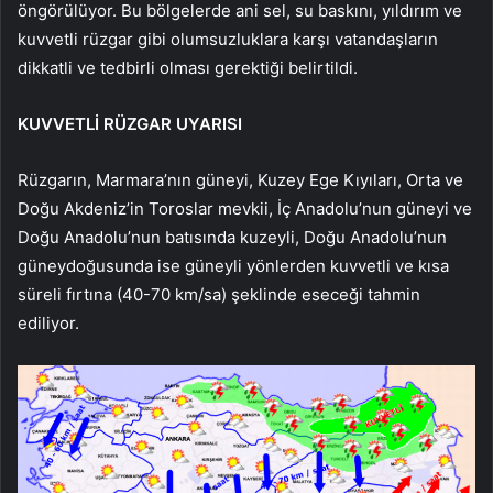
öngörülüyor. Bu bölgelerde ani sel, su baskını, yıldırım ve
kuvvetli rüzgar gibi olumsuzluklara karşı vatandaşların
dikkatli ve tedbirli olması gerektiği belirtildi.
KUVVETLİ RÜZGAR UYARISI
Rüzgarın, Marmara’nın güneyi, Kuzey Ege Kıyıları, Orta ve
Doğu Akdeniz’in Toroslar mevkii, İç Anadolu’nun güneyi ve
Doğu Anadolu’nun batısında kuzeyli, Doğu Anadolu’nun
güneydoğusunda ise güneyli yönlerden kuvvetli ve kısa
süreli fırtına (40-70 km/sa) şeklinde eseceği tahmin
ediliyor.