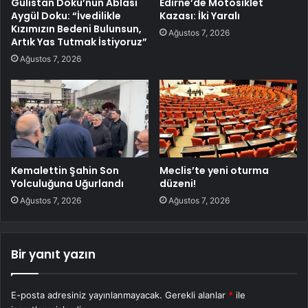
Gülistan Doku’nun Ablası
Edirne’de Motosiklet
Aygül Doku: “İvedilikle
Kazası: İki Yaralı
Kızımızın Bedeni Bulunsun,
Ağustos 7, 2026
Artık Yas Tutmak İstiyoruz”
Ağustos 7, 2026
Kemalettin Şahin Son
Meclis’te yeni oturma
Yolculuğuna Uğurlandı
düzeni!
Ağustos 7, 2026
Ağustos 7, 2026
Bir yanıt yazın
E-posta adresiniz yayınlanmayacak.
Gerekli alanlar
*
ile