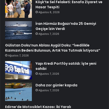
Köşk’te Sel Felaketi: Esnafa Ziyaret ve
Hasar Tespiti
Ağustos 8, 2026
İran Hürmüz Boğazı’nda 25 Gemiyi
Geçişe İzin Verdi
Ağustos 7, 2026
Gülistan Doku’nun Ablası Aygül Doku: “İvedilikle
Kızımızın Bedeni Bulunsun, Artık Yas Tutmak İstiyoruz”
Ağustos 7, 2026
Yapı Kredi Portföy satıldı: İşte yeni
sahibi
Ağustos 7, 2026
Daha zor günler kapıda
Ağustos 7, 2026
Edirne’de Motosiklet Kazası: İki Yaralı