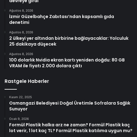
devreye girdi
Ağustos 8, 2026
İzmir Güzelbahçe Zabıtası’ndan kapsamlı gıda
denetimi
Ağustos 8, 2026
2 ülkeyi yer altından birbirine bağlayacaklar: Yolculuk
25 dakikaya düşecek
Ağustos 8, 2026
100 dolarlık Nvidia ekran kartı yeniden doğdu: 80 GB
VRAM ile fiyatı 2.000 dolara çıktı
Rastgele Haberler
Kasım 22, 2025
Osmangazi Belediyesi Doğal Üretimle Sofralara Sağlık
Sunuyor
Ocak 9, 2026
Formül Plastik halka arz ne zaman? Formül Plastik kaç
lot verir, 1 lot kaç TL? Formül Plastik katılıma uygun mu?