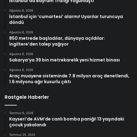
İstanbul’da Bayram Trafiği Yoğunlaştı
Ağustos 6, 2026
İstanbul için ‘cumartesi’ alarmı! Uyarılar turuncuya
döndü
Ağustos 6, 2026
850 metrede başladılar, dünyaya açıldılar:
İngiltere’den talep yağıyor
Ağustos 6, 2026
Sakarya’ya 39 bin metrekarelik yeni hizmet binası
Ağustos 6, 2026
Araç muayene sisteminde 7.8 milyon araç denetlendi,
1.6 milyonu ağır kusurlu çıktı
Rastgele Haberler
Temmuz 6, 2026
Kayseri’de AVM’de canlı bomba paniği! 13 yaşındaki
çocuk yakalandı
Temmuz 25, 2025