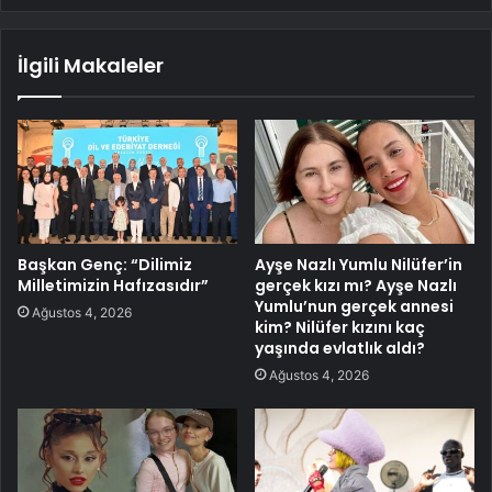
İlgili Makaleler
Başkan Genç: “Dilimiz
Ayşe Nazlı Yumlu Nilüfer’in
Milletimizin Hafızasıdır”
gerçek kızı mı? Ayşe Nazlı
Yumlu’nun gerçek annesi
Ağustos 4, 2026
kim? Nilüfer kızını kaç
yaşında evlatlık aldı?
Ağustos 4, 2026