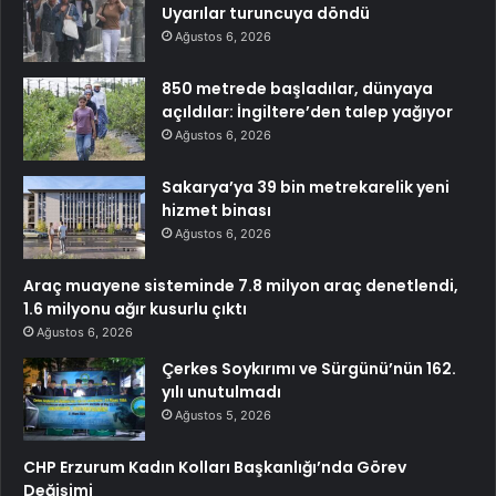
Uyarılar turuncuya döndü
Ağustos 6, 2026
850 metrede başladılar, dünyaya
açıldılar: İngiltere’den talep yağıyor
Ağustos 6, 2026
Sakarya’ya 39 bin metrekarelik yeni
hizmet binası
Ağustos 6, 2026
Araç muayene sisteminde 7.8 milyon araç denetlendi,
1.6 milyonu ağır kusurlu çıktı
Ağustos 6, 2026
Çerkes Soykırımı ve Sürgünü’nün 162.
yılı unutulmadı
Ağustos 5, 2026
CHP Erzurum Kadın Kolları Başkanlığı’nda Görev
Değişimi