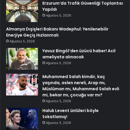
Erzurum’da Trafik Güvenliği Toplantısı
Yapıldı
Ağustos 5, 2026
Almanya Dışişleri Bakanı Wadephul: Yenilenebilir
Enerjiye Geçiş Hızlanmalı
Ağustos 5, 2026
Yavuz Bingöl’den üzücü haber! Acil
ameliyata alınacak
Ağustos 5, 2026
Muhammed Salah kimdir, kaç
yaşında, aslen nereli, Arap mı,
Müslüman mı, Muhammed Salah evli
mi, bekar mı, çocuğu var mı?
Ağustos 5, 2026
Haluk Levent ünlüleri böyle
tokatlamış!
Ağustos 5, 2026