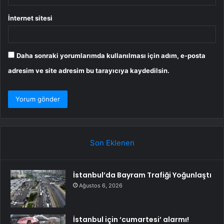
İnternet sitesi
Daha sonraki yorumlarımda kullanılması için adım, e-posta
adresim ve site adresim bu tarayıcıya kaydedilsin.
Son Eklenen
İstanbul’da Bayram Trafiği Yoğunlaştı
Ağustos 6, 2026
İstanbul için ‘cumartesi’ alarmı!