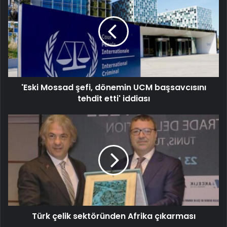
'Eski Mossad şefi, dönemin UCM başsavcısını
tehdit etti' iddiası
Türk çelik sektöründen Afrika çıkarması