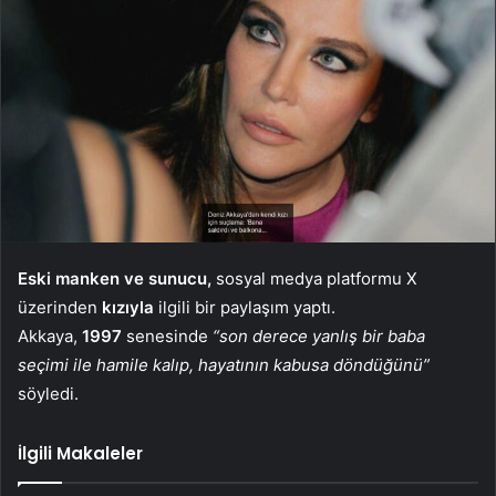
Eski manken ve sunucu,
sosyal medya platformu X
üzerinden
kızıyla
ilgili bir paylaşım yaptı.
Akkaya,
1997
senesinde
“son derece yanlış bir baba
seçimi ile hamile kalıp, hayatının kabusa döndüğünü”
söyledi.
İlgili Makaleler