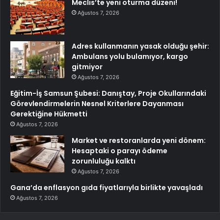
Meclis’te yeni oturma düzeni!
Ağustos 7, 2026
Adres kullanmanın yasak olduğu şehir:
Ambulans yolu bulamıyor, kargo
gitmiyor
Ağustos 7, 2026
Eğitim-İş Samsun Şubesi: Danıştay, Proje Okullarındaki
Görevlendirmelerin Nesnel Kriterlere Dayanması
Gerektiğine Hükmetti
Ağustos 7, 2026
Market ve restoranlarda yeni dönem:
Hesaptaki o parayı ödeme
zorunluluğu kalktı
Ağustos 7, 2026
Gana’da enflasyon gıda fiyatlarıyla birlikte yavaşladı
Ağustos 7, 2026