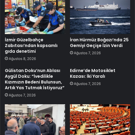
İzmir Güzelbahçe
İran Hürmüz Boğazı’nda 25
Zabıtası’ndan kapsamlı
Gemiyi Geçişe İzin Verdi
gıda denetimi
Ağustos 7, 2026
Ağustos 8, 2026
Gülistan Doku’nun Ablası
Edirne’de Motosiklet
Aygül Doku: “İvedilikle
Kazası: İki Yaralı
Kızımızın Bedeni Bulunsun,
Ağustos 7, 2026
Artık Yas Tutmak İstiyoruz”
Ağustos 7, 2026