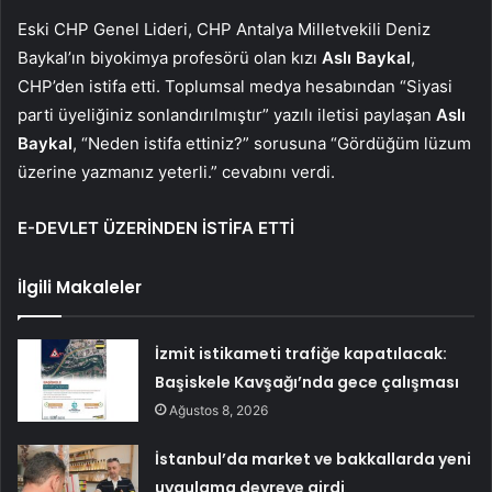
Eski CHP Genel Lideri, CHP Antalya Milletvekili Deniz
Baykal’ın biyokimya profesörü olan kızı
Aslı Baykal
,
CHP’den istifa etti. Toplumsal medya hesabından “Siyasi
parti üyeliğiniz sonlandırılmıştır” yazılı iletisi paylaşan
Aslı
Baykal
, “Neden istifa ettiniz?” sorusuna “Gördüğüm lüzum
üzerine yazmanız yeterli.” cevabını verdi.
E-DEVLET ÜZERİNDEN İSTİFA ETTİ
İlgili Makaleler
İzmit istikameti trafiğe kapatılacak:
Başiskele Kavşağı’nda gece çalışması
Ağustos 8, 2026
İstanbul’da market ve bakkallarda yeni
uygulama devreye girdi