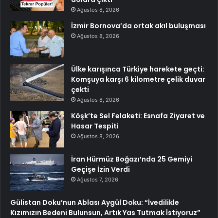
Ağustos 8, 2026
İzmir Bornova’da ortak akıl buluşması
Ağustos 8, 2026
Ülke karışınca Türkiye harekete geçti:
Komşuya karşı 6 kilometre çelik duvar
çekti
Ağustos 8, 2026
Köşk’te Sel Felaketi: Esnafa Ziyaret ve
Hasar Tespiti
Ağustos 8, 2026
İran Hürmüz Boğazı’nda 25 Gemiyi
Geçişe İzin Verdi
Ağustos 7, 2026
Gülistan Doku’nun Ablası Aygül Doku: “İvedilikle
Kızımızın Bedeni Bulunsun, Artık Yas Tutmak İstiyoruz”