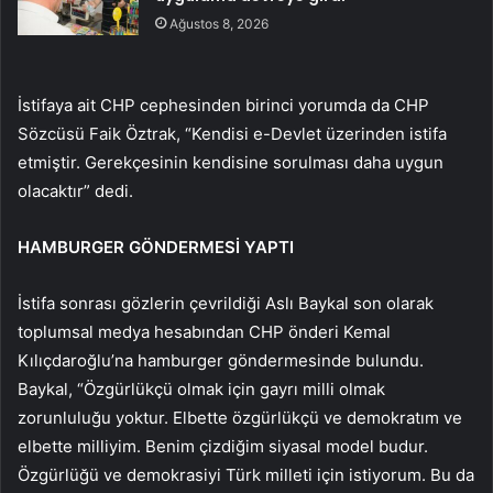
Ağustos 8, 2026
İstifaya ait CHP cephesinden birinci yorumda da CHP
Sözcüsü Faik Öztrak, “Kendisi e-Devlet üzerinden istifa
etmiştir. Gerekçesinin kendisine sorulması daha uygun
olacaktır” dedi.
HAMBURGER GÖNDERMESİ YAPTI
İstifa sonrası gözlerin çevrildiği Aslı Baykal son olarak
toplumsal medya hesabından CHP önderi Kemal
Kılıçdaroğlu’na hamburger göndermesinde bulundu.
Baykal, “Özgürlükçü olmak için gayrı milli olmak
zorunluluğu yoktur. Elbette özgürlükçü ve demokratım ve
elbette milliyim. Benim çizdiğim siyasal model budur.
Özgürlüğü ve demokrasiyi Türk milleti için istiyorum. Bu da