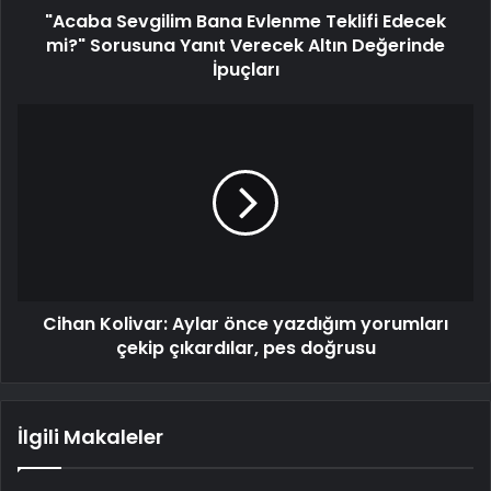
"Acaba Sevgilim Bana Evlenme Teklifi Edecek
mi?" Sorusuna Yanıt Verecek Altın Değerinde
İpuçları
Cihan Kolivar: Aylar önce yazdığım yorumları
çekip çıkardılar, pes doğrusu
İlgili Makaleler