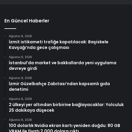
En Güncel Haberler
Ağustos 8, 2026
İzmit istikameti trafiğe kapatılacak: Başiskele
Kavşağı’nda gece çalışması
Ağustos 8, 2026
İstanbul’da market ve bakkallarda yeni uygulama
devreye girdi
Ağustos 8, 2026
İzmir Güzelbahçe Zabıtası’ndan kapsamlı gıda
denetimi
Ağustos 8, 2026
2 ülkeyi yer altından birbirine bağlayacaklar: Yolculuk
25 dakikaya düşecek
Ağustos 8, 2026
100 dolarlık Nvidia ekran kartı yeniden doğdu: 80 GB
VRAM ile fiyatı 2.000 dolara çıktı