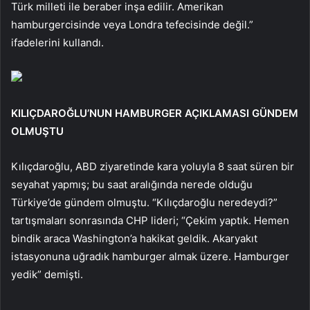
Türk milleti ile beraber inşa edilir. Amerikan
hamburgercisinde veya Londra tefecisinde değil.”
ifadelerini kullandı.
KILIÇDAROĞLU’NUN HAMBURGER AÇIKLAMASI GÜNDEM
OLMUŞTU
Kılıçdaroğlu, ABD ziyaretinde kara yoluyla 8 saat süren bir
seyahat yapmış; bu saat aralığında nerede olduğu
Türkiye’de gündem olmuştu. “Kılıçdaroğlu neredeydi?”
tartışmaları sonrasında CHP lideri; “Çekim yaptık. Hemen
bindik araca Washington’a hakikat geldik. Akaryakıt
istasyonuna uğradık hamburger almak üzere. Hamburger
yedik” demişti.