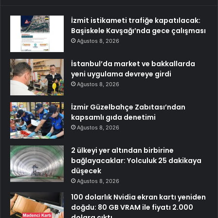
İzmit istikameti trafiğe kapatılacak:
Başiskele Kavşağı’nda gece çalışması
Ağustos 8, 2026
İstanbul’da market ve bakkallarda
yeni uygulama devreye girdi
Ağustos 8, 2026
İzmir Güzelbahçe Zabıtası’ndan
kapsamlı gıda denetimi
Ağustos 8, 2026
2 ülkeyi yer altından birbirine
bağlayacaklar: Yolculuk 25 dakikaya
düşecek
Ağustos 8, 2026
100 dolarlık Nvidia ekran kartı yeniden
doğdu: 80 GB VRAM ile fiyatı 2.000
dolara çıktı