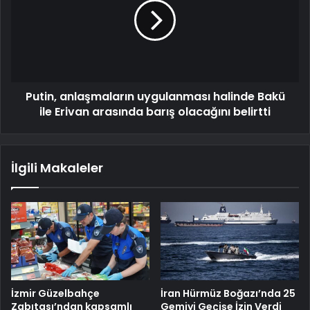
Putin, anlaşmaların uygulanması halinde Bakü
ile Erivan arasında barış olacağını belirtti
İlgili Makaleler
İzmir Güzelbahçe
İran Hürmüz Boğazı’nda 25
Zabıtası’ndan kapsamlı
Gemiyi Geçişe İzin Verdi