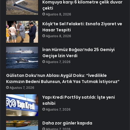
Komşuya karşı 6 kilometre çelik duvar
çekti
Ağustos 8, 2026
Köşk’te Sel Felaketi: Esnafa Ziyaret ve
Hasar Tespiti
Ağustos 8, 2026
İran Hürmüz Boğazı’nda 25 Gemiyi
Geçişe İzin Verdi
Ağustos 7, 2026
Gülistan Doku’nun Ablası Aygül Doku: “İvedilikle
Kızımızın Bedeni Bulunsun, Artık Yas Tutmak İstiyoruz”
Ağustos 7, 2026
Yapı Kredi Portföy satıldı: İşte yeni
sahibi
Ağustos 7, 2026
Daha zor günler kapıda
Ağustos 7, 2026