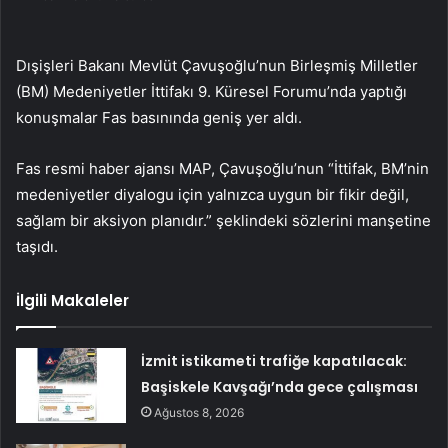
Dışişleri Bakanı Mevlüt Çavuşoğlu’nun Birleşmiş Milletler
(BM) Medeniyetler İttifakı 9. Küresel Forumu’nda yaptığı
konuşmalar Fas basınında geniş yer aldı.
Fas resmi haber ajansı MAP, Çavuşoğlu’nun “İttifak, BM’nin
medeniyetler diyalogu için yalnızca uygun bir fikir değil,
sağlam bir aksiyon planıdır.” şeklindeki sözlerini manşetine
taşıdı.
İlgili Makaleler
İzmit istikameti trafiğe kapatılacak:
Başiskele Kavşağı’nda gece çalışması
Ağustos 8, 2026