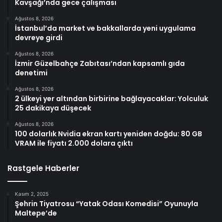
Kavşağı’nda gece çalışması
Ağustos 8, 2026
İstanbul’da market ve bakkallarda yeni uygulama
devreye girdi
Ağustos 8, 2026
İzmir Güzelbahçe Zabıtası’ndan kapsamlı gıda
denetimi
Ağustos 8, 2026
2 ülkeyi yer altından birbirine bağlayacaklar: Yolculuk
25 dakikaya düşecek
Ağustos 8, 2026
100 dolarlık Nvidia ekran kartı yeniden doğdu: 80 GB
VRAM ile fiyatı 2.000 dolara çıktı
Rastgele Haberler
Kasım 2, 2025
Şehrin Tiyatrosu “Yatak Odası Komedisi” Oyunuyla
Maltepe’de