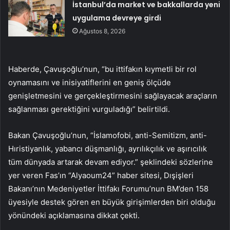
İstanbul’da market ve bakkallarda yeni
uygulama devreye girdi
Ağustos 8, 2026
Haberde, Çavuşoğlu’nun, “bu ittifakın kıymetli bir rol
oynamasını ve inisiyatiflerini en geniş ölçüde
genişletmesini ve gerçekleştirmesini sağlayacak araçların
sağlanması gerektiğini vurguladığı” belirtildi.
Bakan Çavuşoğlu’nun, “İslamofobi, anti-Semitizm, anti-
Hıristiyanlık, yabancı düşmanlığı, ayrılıkçılık ve aşırıcılık
tüm dünyada artarak devam ediyor.” şeklindeki sözlerine
yer veren Fas’ın “Alyaoum24” haber sitesi, Dışişleri
Bakanı’nın Medeniyetler İttifakı Forumu’nun BM’den 158
üyesiyle destek gören en büyük girişimlerden biri olduğu
yönündeki açıklamasına dikkat çekti.