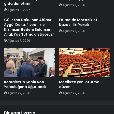
gıda denetimi
Ağustos 7, 2026
Ağustos 8, 2026
Gülistan Doku’nun Ablası
Edirne’de Motosiklet
Aygül Doku: “İvedilikle
Kazası: İki Yaralı
Kızımızın Bedeni Bulunsun,
Ağustos 7, 2026
Artık Yas Tutmak İstiyoruz”
Ağustos 7, 2026
Kemalettin Şahin Son
Meclis’te yeni oturma
Yolculuğuna Uğurlandı
düzeni!
Ağustos 7, 2026
Ağustos 7, 2026
Bir yanıt yazın