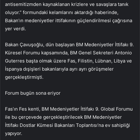
antisemitizmden kaynaklanan krizlere ve savaşlara tanık
oluyor.” formundaki kelamlarını aktardığı haberinde,
Bakan’ın medeniyetler ittifakının güçlendirilmesi çağrısına
yer verdi.
Bakan Çavuşoğlu, dün başlayan BM Medeniyetler İttifakı 9.
Küresel Forumu kapsamında, BM Genel Sekreteri Antonio
Guterres başta olmak üzere Fas, Filistin, Lübnan, Libya ve
İspanya dışişleri bakanlarıyla ayrı ayrı görüşmeler
gerçekleştirmişti.
Forum bugün sona eriyor
Fas’ın Fes kenti, BM Medeniyetler İttifakı 9. Global Forumu
ile bu çerçevede gerçekleştirilecek BM Medeniyetler
İttifakı Dostlar Kümesi Bakanları Toplantısı’na ev sahipliği
yapıyor.