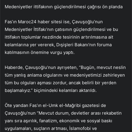
Medeniyetler ittifakının güçlendirilmesi çağrısı ön planda
Fas’ın Maroc24 haber sitesi ise, Çavuşoğlu’nun
Medeniyetler İttifakı’nın çatısının güçlendirilmesi ve bu
ittifakın toplumlar nezdinde tesirinin artırılmasına ait
kelamlarına yer vererek, Dışişleri Bakanı’nın foruma
katılmasının önemine vurgu yaptı.
Haberde, Çavuşoğlu’nun ayrıyeten, “Bugün, mevcut neslin
tüm yanlış anlama olgularını ve medeniyetimizi zehirleyen
tüm bu olguları aşması zordur, ancak belirli bir yerden
başlamalıyız.” biçimindeki kelamları aktarıldı.
Öte yandan Fas’ın el-Umk el-Mağribi gazetesi de
Çavuşoğlu’nun “Mevcut durum, devletler arası rekabetin
yanı sıra aşırılık, fanatizm, ekonomik ve sosyal baskı
uygulamaları, suçların artması, İslamofobi ve