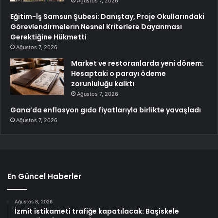
Ağustos 7, 2026
Eğitim-İş Samsun Şubesi: Danıştay, Proje Okullarındaki
Görevlendirmelerin Nesnel Kriterlere Dayanması
Gerektiğine Hükmetti
Ağustos 7, 2026
Market ve restoranlarda yeni dönem:
Hesaptaki o parayı ödeme
zorunluluğu kalktı
Ağustos 7, 2026
Gana’da enflasyon gıda fiyatlarıyla birlikte yavaşladı
Ağustos 7, 2026
En Güncel Haberler
Ağustos 8, 2026
İzmit istikameti trafiğe kapatılacak: Başiskele