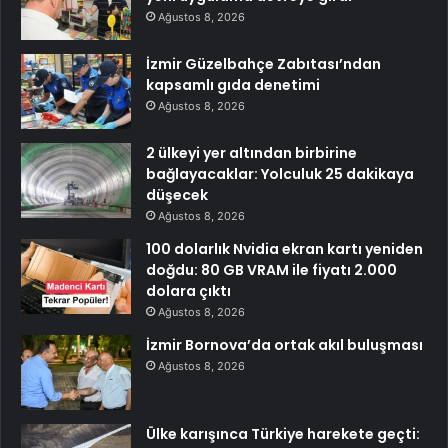
Ağustos 8, 2026
İzmir Güzelbahçe Zabıtası’ndan
kapsamlı gıda denetimi
Ağustos 8, 2026
2 ülkeyi yer altından birbirine
bağlayacaklar: Yolculuk 25 dakikaya
düşecek
Ağustos 8, 2026
100 dolarlık Nvidia ekran kartı yeniden
doğdu: 80 GB VRAM ile fiyatı 2.000
dolara çıktı
Ağustos 8, 2026
İzmir Bornova’da ortak akıl buluşması
Ağustos 8, 2026
Ülke karışınca Türkiye harekete geçti: