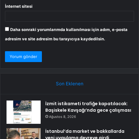
İnternet sitesi
Daha sonraki yorumlarımda kullanılması için adım, e-posta
adresim ve site adresim bu tarayıcıya kaydedilsin.
Son Eklenen
İzmit istikameti trafiğe kapatılacak:
Başiskele Kavşağı’nda gece çalışması
Ağustos 8, 2026
İstanbul’da market ve bakkallarda
yeni uygulama devreye girdi