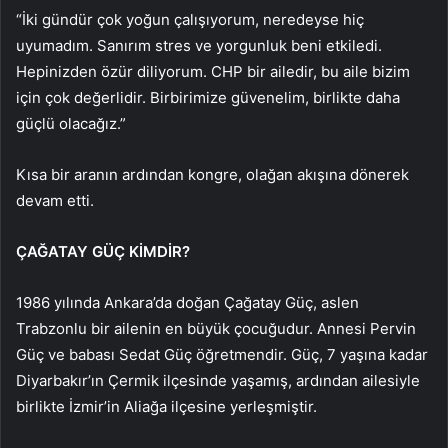
“İki gündür çok yoğun çalışıyorum, neredeyse hiç
uyumadım. Sanırım stres ve yorgunluk beni etkiledi.
Hepinizden özür diliyorum. CHP bir ailedir, bu aile bizim
için çok değerlidir. Birbirimize güvenelim, birlikte daha
güçlü olacağız.”
Kısa bir aranın ardından kongre, olağan akışına dönerek
devam etti.
ÇAĞATAY GÜÇ KİMDİR?
1986 yılında Ankara’da doğan Çağatay Güç, aslen
Trabzonlu bir ailenin en büyük çocuğudur. Annesi Pervin
Güç ve babası Sedat Güç öğretmendir. Güç, 7 yaşına kadar
Diyarbakır’ın Çermik ilçesinde yaşamış, ardından ailesiyle
birlikte İzmir’in Aliağa ilçesine yerleşmiştir.