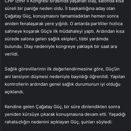
CHP İzmir İl Kongresi sırasında yaşanan olay, salonda kısa
süreli bir paniğe neden oldu. İl başkanlığına aday olan
Çağatay Güç, konuşmasını tamamladıktan hemen sonra
aniden fenalaşarak yere yığıldı. O anlarda partililer hızlıca
sahneye koşarak Güç’e ilk müdahaleyi yaptı. Ardından kısa
sürede salona gelen sağlık ekipleri, tıbbi yardımda
bulundu. Olay nedeniyle kongreye yaklaşık bir saat ara
verildi.
Sağlık görevlilerinin ilk değerlendirmesine göre, Güç’ün
ani tansiyon düşmesi nedeniyle bayıldığı öğrenildi. Yapılan
kontrollerin ardından genel sağlık durumunun iyi olduğu
açıklandı.
Kendine gelen Çağatay Güç, bir süre dinlendikten sonra
yeniden kürsüye çıkarak konuşmasına devam etti. Yaşadığı
rahatsızlığın nedenini açıklayan Güç, şunları söyledi: