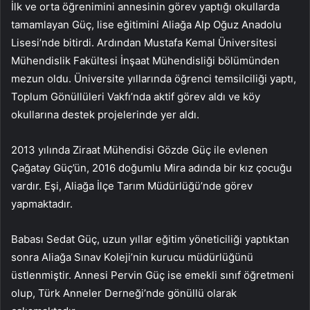
İlk ve orta öğrenimini annesinin görev yaptığı okullarda
tamamlayan Güç, lise eğitimini Aliağa Alp Oğuz Anadolu
Lisesi’nde bitirdi. Ardından Mustafa Kemal Üniversitesi
Mühendislik Fakültesi İnşaat Mühendisliği bölümünden
mezun oldu. Üniversite yıllarında öğrenci temsilciliği yaptı,
Toplum Gönüllüleri Vakfı’nda aktif görev aldı ve köy
okullarına destek projelerinde yer aldı.
2013 yılında Ziraat Mühendisi Gözde Güç ile evlenen
Çağatay Güç’ün, 2016 doğumlu Mira adında bir kız çocuğu
vardır. Eşi, Aliağa İlçe Tarım Müdürlüğü’nde görev
yapmaktadır.
Babası Sedat Güç, uzun yıllar eğitim yöneticiliği yaptıktan
sonra Aliağa Sınav Koleji’nin kurucu müdürlüğünü
üstlenmiştir. Annesi Pervin Güç ise emekli sınıf öğretmeni
olup, Türk Anneler Derneği’nde gönüllü olarak