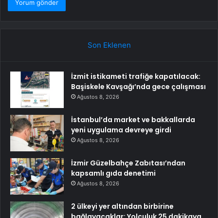
Son Eklenen
İzmit istikameti trafiğe kapatılacak:
Başiskele Kavşağı’nda gece çalışması
Ağustos 8, 2026
İstanbul’da market ve bakkallarda
yeni uygulama devreye girdi
Ağustos 8, 2026
İzmir Güzelbahçe Zabıtası’ndan
kapsamlı gıda denetimi
Ağustos 8, 2026
2 ülkeyi yer altından birbirine
bağlayacaklar: Yolculuk 25 dakikaya