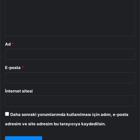
u
m
*
Ad
*
E-posta
*
İnternet sitesi
Daha sonraki yorumlarımda kullanılması için adım, e-posta
adresim ve site adresim bu tarayıcıya kaydedilsin.