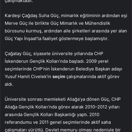
çalışmaktadır.
Kardeşi Çağdaş Suha Güç, mimarlık eğitiminin ardından eşi
Merve Güç ile birlikte Güç Mimarlık ve Mühendislik
bürosunu kurmuş, ardından aile şirketleri arasında yer alan
Güç Yapı İnşaat’ta faaliyet göstermeye başlamıştır.
Çağatay Güç, siyasete üniversite yıllarında CHP
İskenderun Gençlik Kolları’nda başladı. 2009 yerel
seçimlerinde CHP’nin İskenderun Belediye Başkan adayı
Yusuf Hamit Civelek’in
seçim
çalışmalarında aktif görev
aldı.
Üniversite sonrası memleketi Aliağa’ya dönen Güç, CHP
Aliağa Gençlik Kolları’nda görev alarak 2010–2012 yılları
arasında Gençlik Kolları Başkanlığı yaptı. 2010
referandumu ve 2011 genel seçimlerinde aktif saha
çalışmaları yürüttü. Devlet memuru olması nedeniyle bir