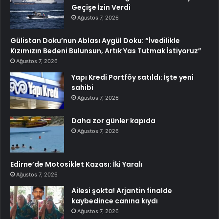
Geçişe İzin Verdi
Ağustos 7, 2026
Gülistan Doku’nun Ablası Aygül Doku: “İvedilikle
Kızımızın Bedeni Bulunsun, Artık Yas Tutmak İstiyoruz”
Ağustos 7, 2026
Yapı Kredi Portföy satıldı: İşte yeni
sahibi
Ağustos 7, 2026
Daha zor günler kapıda
Ağustos 7, 2026
Edirne’de Motosiklet Kazası: İki Yaralı
Ağustos 7, 2026
Ailesi şokta! Arjantin finalde
kaybedince canına kıydı
Ağustos 7, 2026