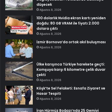
düşecek
Ağustos 8, 2026
100 dolarlık Nvidia ekran kartı yeniden
doğdu: 80 GB VRAM ile fiyatı 2.000
dolara çıktı
Ağustos 8, 2026
İzmir Bornova’da ortak akıl buluşması
Ağustos 8, 2026
Ülke karışınca Türkiye harekete geçti:
Komşuya karşı 6 kilometre çelik duvar
çekti
Ağustos 8, 2026
Köşk’te Sel Felaketi: Esnafa Ziyaret ve
Hasar Tespiti
Ağustos 8, 2026
İran Hürmüz Boğazı’nda 25 Gemiyi