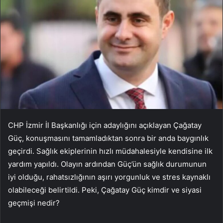
CHP İzmir İl Başkanlığı için adaylığını açıklayan Çağatay
Güç, konuşmasını tamamladıktan sonra bir anda baygınlık
geçirdi. Sağlık ekiplerinin hızlı müdahalesiyle kendisine ilk
yardım yapıldı. Olayın ardından Güç’ün sağlık durumunun
iyi olduğu, rahatsızlığının aşırı yorgunluk ve stres kaynaklı
olabileceği belirtildi. Peki, Çağatay Güç kimdir ve siyasi
geçmişi nedir?