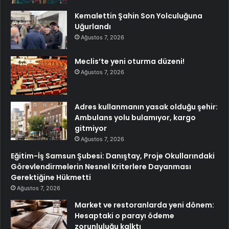
Kemalettin Şahin Son Yolculuğuna
Uğurlandı
Ağustos 7, 2026
Meclis’te yeni oturma düzeni!
Ağustos 7, 2026
Adres kullanmanın yasak olduğu şehir:
Ambulans yolu bulamıyor, kargo
gitmiyor
Ağustos 7, 2026
Eğitim-İş Samsun Şubesi: Danıştay, Proje Okullarındaki
Görevlendirmelerin Nesnel Kriterlere Dayanması
Gerektiğine Hükmetti
Ağustos 7, 2026
Market ve restoranlarda yeni dönem:
Hesaptaki o parayı ödeme
zorunluluğu kalktı