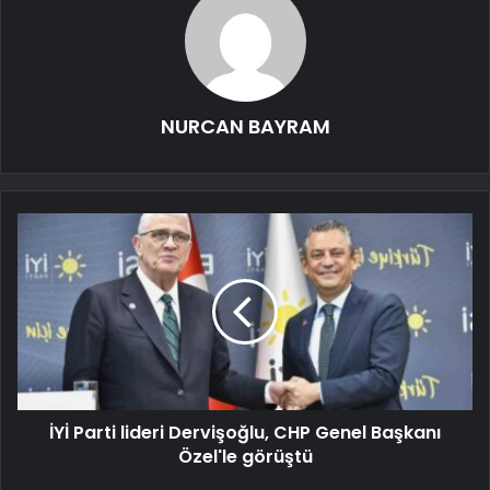
NURCAN BAYRAM
İYİ Parti lideri Dervişoğlu, CHP Genel Başkanı
Özel'le görüştü