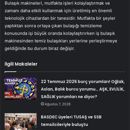
Bulaşık makineleri, mutfakta işleri kolaylaştırmak ve
zamanı daha etkili kullanmak için üretilmiş en önemli
teknolojik cihazlardan bir tanesidir. Mutfakta bir şeyler
yaptıktan sonra ortaya çıkan bulaşığı temizleme
konusunda işi büyük oranda kolaylaştırırken iş bulaşık
makinesinden temiz bulaşıkları yerlerine yerleştirmeye
geldiğinde bu durum biraz değişir.
İlgili Makaleler
22 Temmuz 2026 burç yorumları! Oğlak,
Aslan, Balık burcu yorumu… AŞK, EVLİLİK,
SAĞLIK yorumları ne diyor?
Ağustos 7, 2026
BASDEC üyeleri TUSAŞ ve SSB
temsilcileriyle buluştu