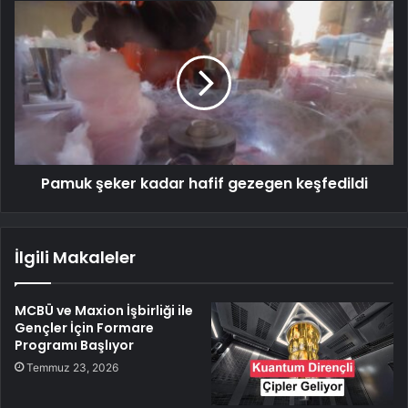
Pamuk şeker kadar hafif gezegen keşfedildi
İlgili Makaleler
MCBÜ ve Maxion İşbirliği ile
Gençler İçin Formare
Programı Başlıyor
Temmuz 23, 2026