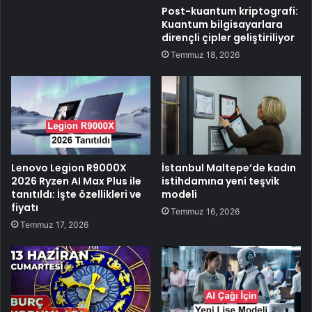
Post-kuantum kriptografi:
Kuantum bilgisayarlara
dirençli çipler geliştiriliyor
Temmuz 18, 2026
Lenovo Legion R9000X
İstanbul Maltepe’de kadın
2026 Ryzen AI Max Plus ile
istihdamına yeni teşvik
tanıtıldı: İşte özellikleri ve
modeli
fiyatı
Temmuz 16, 2026
Temmuz 17, 2026