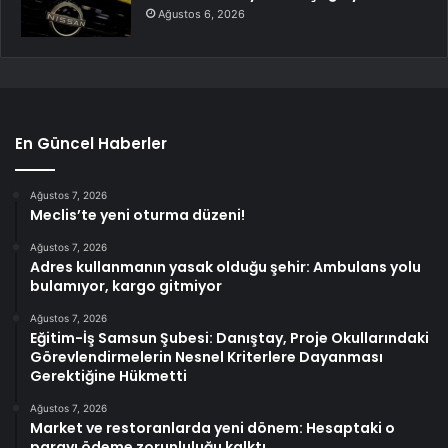
Ağustos 6, 2026
En Güncel Haberler
Ağustos 7, 2026
Meclis’te yeni oturma düzeni!
Ağustos 7, 2026
Adres kullanmanın yasak olduğu şehir: Ambulans yolu
bulamıyor, kargo gitmiyor
Ağustos 7, 2026
Eğitim-İş Samsun Şubesi: Danıştay, Proje Okullarındaki
Görevlendirmelerin Nesnel Kriterlere Dayanması
Gerektiğine Hükmetti
Ağustos 7, 2026
Market ve restoranlarda yeni dönem: Hesaptaki o
parayı ödeme zorunluluğu kalktı