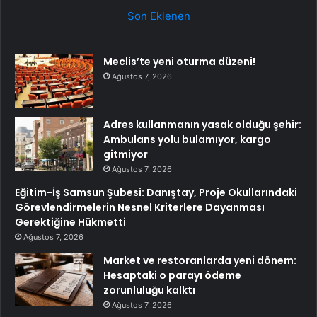
Son Eklenen
Meclis’te yeni oturma düzeni!
Ağustos 7, 2026
Adres kullanmanın yasak olduğu şehir:
Ambulans yolu bulamıyor, kargo
gitmiyor
Ağustos 7, 2026
Eğitim-İş Samsun Şubesi: Danıştay, Proje Okullarındaki
Görevlendirmelerin Nesnel Kriterlere Dayanması
Gerektiğine Hükmetti
Ağustos 7, 2026
Market ve restoranlarda yeni dönem:
Hesaptaki o parayı ödeme
zorunluluğu kalktı
Ağustos 7, 2026