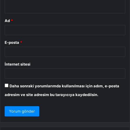
*
Ad
*
E-posta
*
İnternet sitesi
Daha sonraki yorumlarımda kullanılması için adım, e-posta
adresim ve site adresim bu tarayıcıya kaydedilsin.