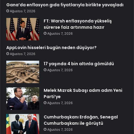
Gana’da enflasyon gıda fiyatlarıyla birlikte yavaşladı
Ağustos 7, 2026
FT: Warsh enflasyonda yükseliş
sürerse faiz artırımına hazır
Ağustos 7, 2026
AppLovin hisseleri bugün neden düşüyor?
Ağustos 7, 2026
17 yaşında 4 bin altınla gömüldü
Ağustos 7, 2026
Melek Mızrak Subaşı adım adım Yeni
Parti’ye
Ağustos 7, 2026
Cumhurbaşkanı Erdoğan, Senegal
Cumhurbaşkanı ile görüştü
Ağustos 7, 2026