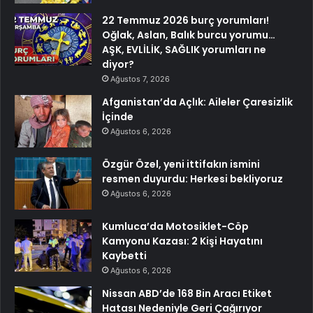
22 Temmuz 2026 burç yorumları!
Oğlak, Aslan, Balık burcu yorumu…
AŞK, EVLİLİK, SAĞLIK yorumları ne
diyor?
Ağustos 7, 2026
Afganistan’da Açlık: Aileler Çaresizlik
İçinde
Ağustos 6, 2026
Özgür Özel, yeni ittifakın ismini
resmen duyurdu: Herkesi bekliyoruz
Ağustos 6, 2026
Kumluca’da Motosiklet-Cöp
Kamyonu Kazası: 2 Kişi Hayatını
Kaybetti
Ağustos 6, 2026
Nissan ABD’de 168 Bin Aracı Etiket
Hatası Nedeniyle Geri Çağırıyor