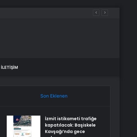
İLETIŞIM
Son Eklenen
İzmit istikameti trafiğe
kapatılacak: Başiskele
Kavşağı’nda gece