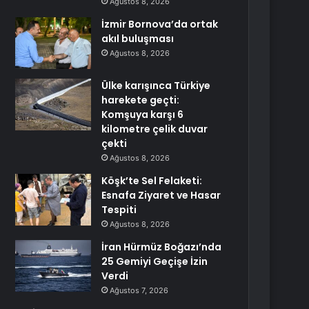
Ağustos 8, 2026
İzmir Bornova’da ortak
akıl buluşması
Ağustos 8, 2026
Ülke karışınca Türkiye
harekete geçti:
Komşuya karşı 6
kilometre çelik duvar
çekti
Ağustos 8, 2026
Köşk’te Sel Felaketi:
Esnafa Ziyaret ve Hasar
Tespiti
Ağustos 8, 2026
İran Hürmüz Boğazı’nda
25 Gemiyi Geçişe İzin
Verdi
Ağustos 7, 2026