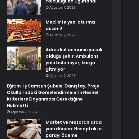
Yolculuğuna Uğurlandı
Ağustos 7, 2026
Meclis’te yeni oturma
düzeni!
Ağustos 7, 2026
Adres kullanmanın yasak
olduğu şehir: Ambulans
yolu bulamıyor, kargo
gitmiyor
Ağustos 7, 2026
Eğitim-İş Samsun Şubesi: Danıştay, Proje
Okullarındaki Görevlendirmelerin Nesnel
Kriterlere Dayanması Gerektiğine
Hükmetti
Ağustos 7, 2026
Market ve restoranlarda
yeni dönem: Hesaptaki o
parayı ödeme