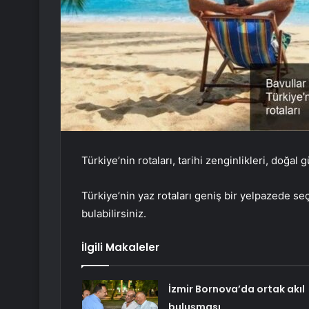
Türkiye’nin rotaları, tarihi zenginlikleri, doğal gü
Türkiye’nin yaz rotaları geniş bir yelpazede s
bulabilirsiniz.
İlgili Makaleler
İzmir Bornova’da ortak akıl
buluşması