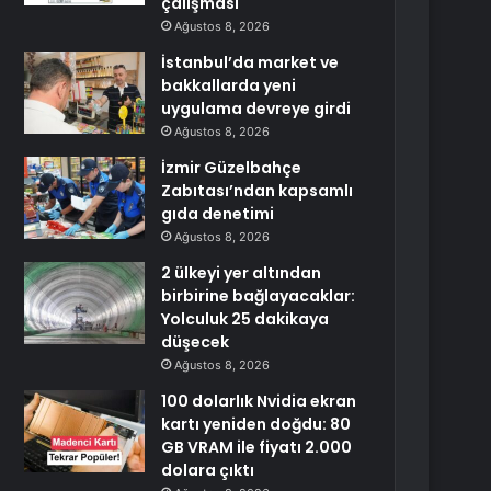
çalışması
Ağustos 8, 2026
İstanbul’da market ve
bakkallarda yeni
uygulama devreye girdi
Ağustos 8, 2026
İzmir Güzelbahçe
Zabıtası’ndan kapsamlı
gıda denetimi
Ağustos 8, 2026
2 ülkeyi yer altından
birbirine bağlayacaklar:
Yolculuk 25 dakikaya
düşecek
Ağustos 8, 2026
100 dolarlık Nvidia ekran
kartı yeniden doğdu: 80
GB VRAM ile fiyatı 2.000
dolara çıktı