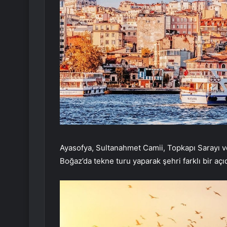
Ayasofya, Sultanahmet Camii, Topkapı Sarayı ve K
Boğaz’da tekne turu yaparak şehri farklı bir açı