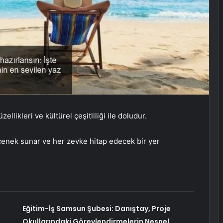
zellikleri ve kültürel çeşitliliği ile doludur.
eçenek sunar ve her zevke hitap edecek bir yer
Eğitim-İş Samsun Şubesi: Danıştay, Proje
Okullarındaki Görevlendirmelerin Nesnel