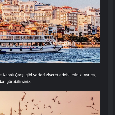
apalı Çarşı gibi yerleri ziyaret edebilirsiniz. Ayrıca,
dan görebilirsiniz.