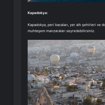
Kapadokya:
Kapadokya, peri bacaları, yer altı şehirleri ve 
muhteşem manzaraları seyredebilirsiniz.