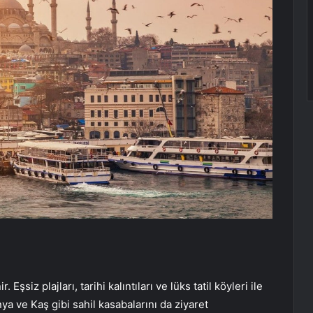
 Eşsiz plajları, tarihi kalıntıları ve lüks tatil köyleri ile
anya ve Kaş gibi sahil kasabalarını da ziyaret