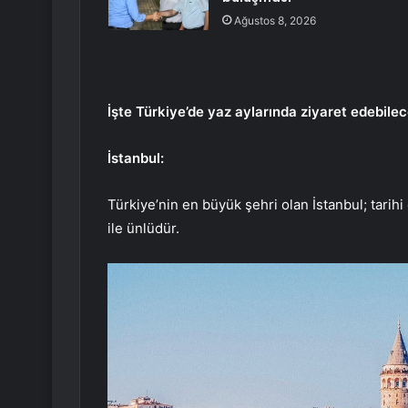
Ağustos 8, 2026
İşte Türkiye’de yaz aylarında ziyaret edebilec
İstanbul:
Türkiye’nin en büyük şehri olan İstanbul; tarihi
ile ünlüdür.