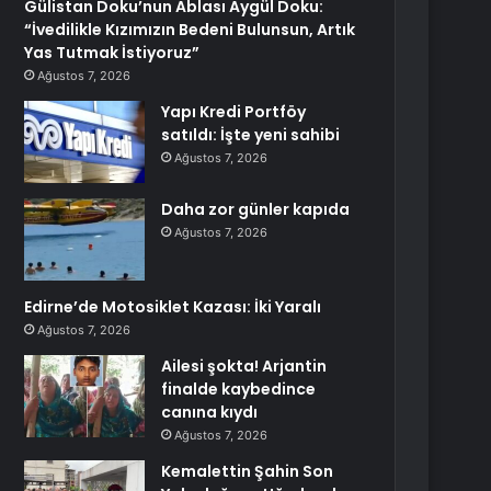
Gülistan Doku’nun Ablası Aygül Doku:
“İvedilikle Kızımızın Bedeni Bulunsun, Artık
Yas Tutmak İstiyoruz”
Ağustos 7, 2026
Yapı Kredi Portföy
satıldı: İşte yeni sahibi
Ağustos 7, 2026
Daha zor günler kapıda
Ağustos 7, 2026
Edirne’de Motosiklet Kazası: İki Yaralı
Ağustos 7, 2026
Ailesi şokta! Arjantin
finalde kaybedince
canına kıydı
Ağustos 7, 2026
Kemalettin Şahin Son