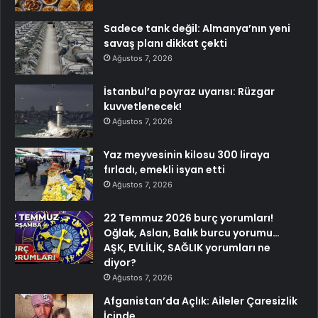
Sadece tank değil: Almanya’nın yeni
savaş planı dikkat çekti
Ağustos 7, 2026
İstanbul’a poyraz uyarısı: Rüzgar
kuvvetlenecek!
Ağustos 7, 2026
Yaz meyvesinin kilosu 300 liraya
fırladı, emekli isyan etti
Ağustos 7, 2026
22 Temmuz 2026 burç yorumları!
Oğlak, Aslan, Balık burcu yorumu…
AŞK, EVLİLİK, SAĞLIK yorumları ne
diyor?
Ağustos 7, 2026
Afganistan’da Açlık: Aileler Çaresizlik
İçinde