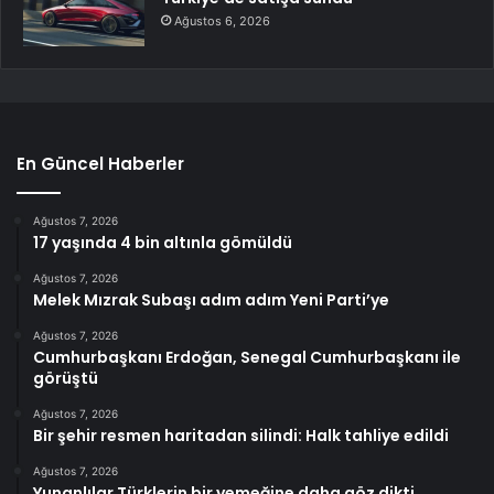
Ağustos 6, 2026
En Güncel Haberler
Ağustos 7, 2026
17 yaşında 4 bin altınla gömüldü
Ağustos 7, 2026
Melek Mızrak Subaşı adım adım Yeni Parti’ye
Ağustos 7, 2026
Cumhurbaşkanı Erdoğan, Senegal Cumhurbaşkanı ile
görüştü
Ağustos 7, 2026
Bir şehir resmen haritadan silindi: Halk tahliye edildi
Ağustos 7, 2026
Yunanlılar Türklerin bir yemeğine daha göz dikti