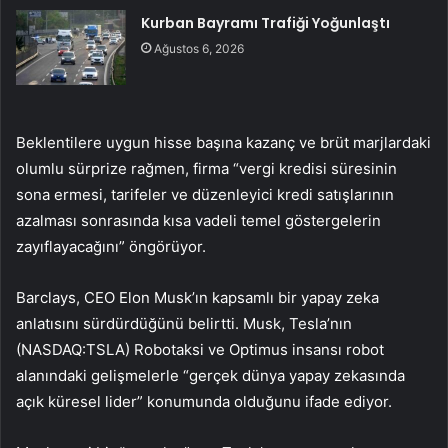
Kurban Bayramı Trafiği Yoğunlaştı
Ağustos 6, 2026
Beklentilere uygun hisse başına kazanç ve brüt marjlardaki
olumlu sürprize rağmen, firma “vergi kredisi süresinin
sona ermesi, tarifeler ve düzenleyici kredi satışlarının
azalması sonrasında kısa vadeli temel göstergelerin
zayıflayacağını” öngörüyor.
Barclays, CEO Elon Musk’ın kapsamlı bir yapay zeka
anlatısını sürdürdüğünü belirtti. Musk, Tesla’nın
(NASDAQ:
TSLA
) Robotaksi ve Optimus insansı robot
alanındaki gelişmelerle “gerçek dünya yapay zekasında
açık küresel lider” konumunda olduğunu ifade ediyor.