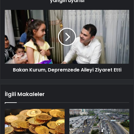
yangın uyarısı
Bakan Kurum, Depremzede Aileyi Ziyaret Etti
İlgili Makaleler