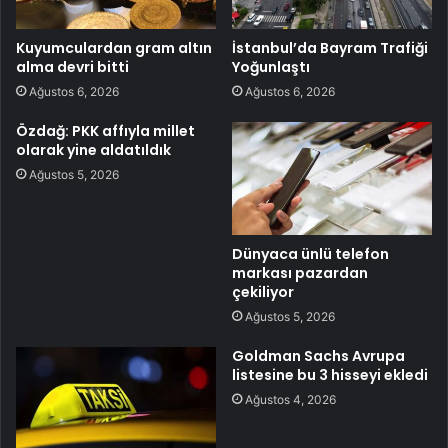
Kuyumculardan gram altın
İstanbul’da Bayram Trafiği
alma devri bitti
Yoğunlaştı
Ağustos 6, 2026
Ağustos 6, 2026
Özdağ: PKK affıyla millet
olarak yine aldatıldık
Ağustos 5, 2026
Dünyaca ünlü telefon
markası pazardan
çekiliyor
Ağustos 5, 2026
Goldman Sachs Avrupa
listesine bu 3 hisseyi ekledi
Ağustos 4, 2026