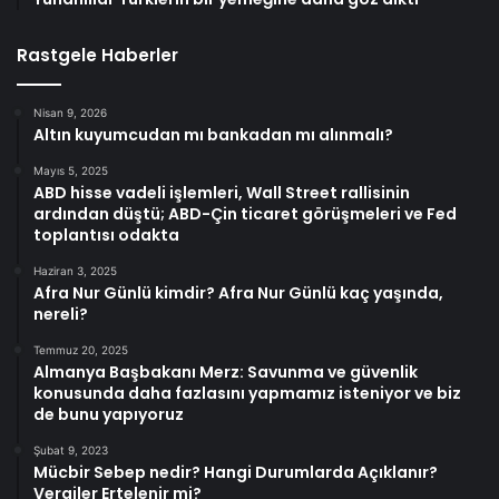
Rastgele Haberler
Nisan 9, 2026
Altın kuyumcudan mı bankadan mı alınmalı?
Mayıs 5, 2025
ABD hisse vadeli işlemleri, Wall Street rallisinin
ardından düştü; ABD-Çin ticaret görüşmeleri ve Fed
toplantısı odakta
Haziran 3, 2025
Afra Nur Günlü kimdir? Afra Nur Günlü kaç yaşında,
nereli?
Temmuz 20, 2025
Almanya Başbakanı Merz: Savunma ve güvenlik
konusunda daha fazlasını yapmamız isteniyor ve biz
de bunu yapıyoruz
Şubat 9, 2023
Mücbir Sebep nedir? Hangi Durumlarda Açıklanır?
Vergiler Ertelenir mi?