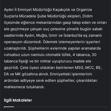
Aydın İl Emniyet Müdürlüğü Kaçakçılık ve Organize
Suçlarla Mücadele Şube Müdürlüğü ekipleri, Didim
ilçesinde eğlence mekanlarından gasp talep eden ve onları
ele geçirmeye çalışan suç çetesine yönelik bugün sabah
saatlerinde Aydın, Muğla, İzmir ve İstanbul’da eş zamanlı
operasyon düzenledi. Ödemek istemeyenlerin işyerleri
uzaklaştırıldı. Şüphelilerin evlerinde yapılan aramalarda
ruhsatsız uzun namlulu otomatik tüfek, 4 tabanca, 30
tabanca fişeği ve bir miktar uyuşturucu madde ele
geçirildi. Çete üyesi oldukları belirlenen MSG, MCC, BE,
DA ve MK gözaltına alındı. Emniyetteki işlemlerinin
ardından adliyeye sevk edilen şüpheliler, çıkarıldıkları
mahkemece tutuklandı.
İlgili Makaleler