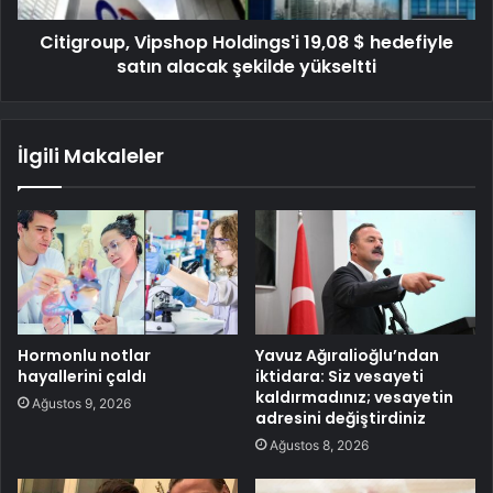
Citigroup, Vipshop Holdings'i 19,08 $ hedefiyle
satın alacak şekilde yükseltti
İlgili Makaleler
Hormonlu notlar
Yavuz Ağıralioğlu’ndan
hayallerini çaldı
iktidara: Siz vesayeti
kaldırmadınız; vesayetin
Ağustos 9, 2026
adresini değiştirdiniz
Ağustos 8, 2026