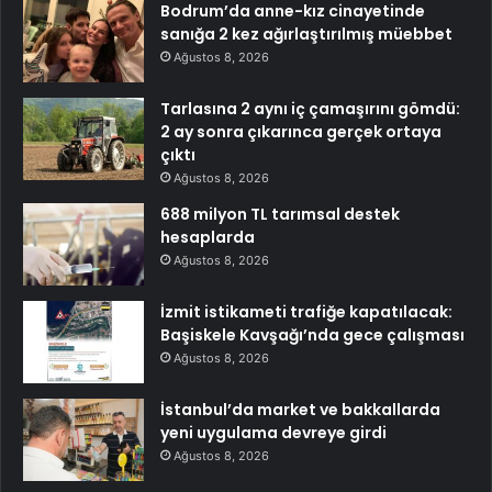
Bodrum’da anne-kız cinayetinde
sanığa 2 kez ağırlaştırılmış müebbet
Ağustos 8, 2026
Tarlasına 2 aynı iç çamaşırını gömdü:
2 ay sonra çıkarınca gerçek ortaya
çıktı
Ağustos 8, 2026
688 milyon TL tarımsal destek
hesaplarda
Ağustos 8, 2026
İzmit istikameti trafiğe kapatılacak:
Başiskele Kavşağı’nda gece çalışması
Ağustos 8, 2026
İstanbul’da market ve bakkallarda
yeni uygulama devreye girdi
Ağustos 8, 2026