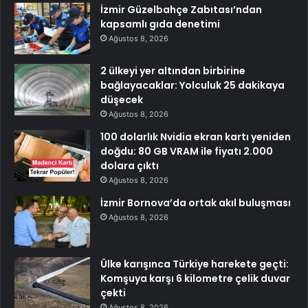
İzmir Güzelbahçe Zabıtası’ndan
kapsamlı gıda denetimi
Ağustos 8, 2026
2 ülkeyi yer altından birbirine
bağlayacaklar: Yolculuk 25 dakikaya
düşecek
Ağustos 8, 2026
100 dolarlık Nvidia ekran kartı yeniden
doğdu: 80 GB VRAM ile fiyatı 2.000
dolara çıktı
Ağustos 8, 2026
İzmir Bornova’da ortak akıl buluşması
Ağustos 8, 2026
Ülke karışınca Türkiye harekete geçti:
Komşuya karşı 6 kilometre çelik duvar
çekti
Ağustos 8, 2026