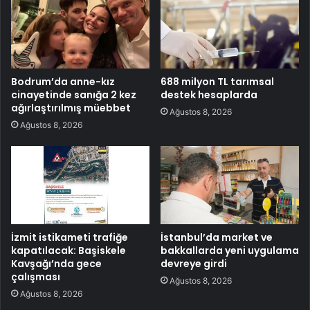
Bodrum’da anne-kız
688 milyon TL tarımsal
cinayetinde sanığa 2 kez
destek hesaplarda
ağırlaştırılmış müebbet
Ağustos 8, 2026
Ağustos 8, 2026
İzmit istikameti trafiğe
İstanbul’da market ve
kapatılacak: Başiskele
bakkallarda yeni uygulama
Kavşağı’nda gece
devreye girdi
çalışması
Ağustos 8, 2026
Ağustos 8, 2026