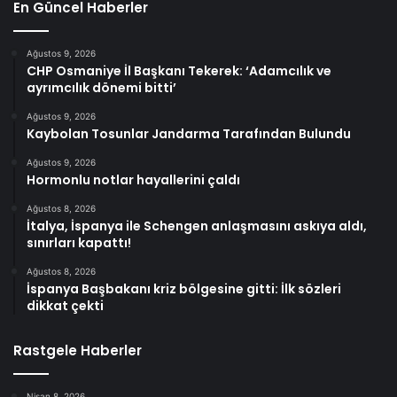
En Güncel Haberler
Ağustos 9, 2026
CHP Osmaniye İl Başkanı Tekerek: ‘Adamcılık ve
ayrımcılık dönemi bitti’
Ağustos 9, 2026
Kaybolan Tosunlar Jandarma Tarafından Bulundu
Ağustos 9, 2026
Hormonlu notlar hayallerini çaldı
Ağustos 8, 2026
İtalya, İspanya ile Schengen anlaşmasını askıya aldı,
sınırları kapattı!
Ağustos 8, 2026
İspanya Başbakanı kriz bölgesine gitti: İlk sözleri
dikkat çekti
Rastgele Haberler
Nisan 8, 2026