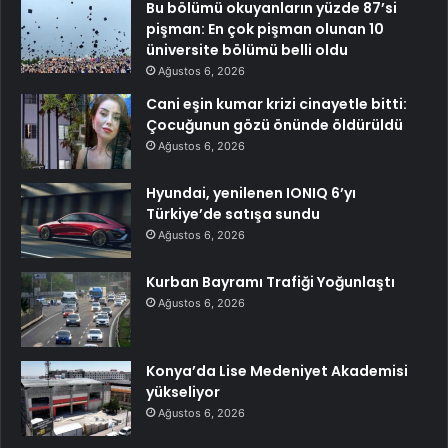
Bu bölümü okuyanların yüzde 87’si
pişman: En çok pişman olunan 10
üniversite bölümü belli oldu
Ağustos 6, 2026
Cani eşin kumar krizi cinayetle bitti:
Çocuğunun gözü önünde öldürüldü
Ağustos 6, 2026
Hyundai, yenilenen IONIQ 6’yı
Türkiye’de satışa sundu
Ağustos 6, 2026
Kurban Bayramı Trafiği Yoğunlaştı
Ağustos 6, 2026
Konya’da Lise Medeniyet Akademisi
yükseliyor
Ağustos 6, 2026