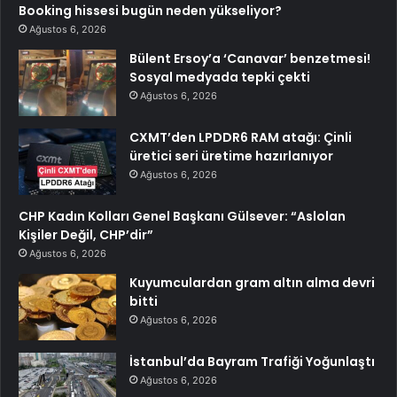
Booking hissesi bugün neden yükseliyor?
Ağustos 6, 2026
Bülent Ersoy’a ‘Canavar’ benzetmesi!
Sosyal medyada tepki çekti
Ağustos 6, 2026
CXMT’den LPDDR6 RAM atağı: Çinli
üretici seri üretime hazırlanıyor
Ağustos 6, 2026
CHP Kadın Kolları Genel Başkanı Gülsever: “Aslolan
Kişiler Değil, CHP’dir”
Ağustos 6, 2026
Kuyumculardan gram altın alma devri
bitti
Ağustos 6, 2026
İstanbul’da Bayram Trafiği Yoğunlaştı
Ağustos 6, 2026