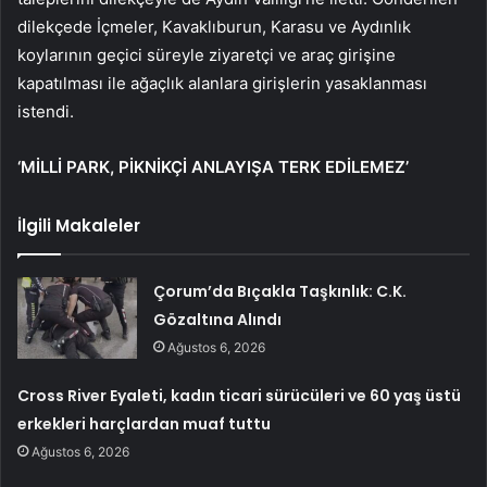
dilekçede İçmeler, Kavaklıburun, Karasu ve Aydınlık
koylarının geçici süreyle ziyaretçi ve araç girişine
kapatılması ile ağaçlık alanlara girişlerin yasaklanması
istendi.
‘MİLLİ PARK, PİKNİKÇİ ANLAYIŞA TERK EDİLEMEZ’
İlgili Makaleler
Çorum’da Bıçakla Taşkınlık: C.K.
Gözaltına Alındı
Ağustos 6, 2026
Cross River Eyaleti, kadın ticari sürücüleri ve 60 yaş üstü
erkekleri harçlardan muaf tuttu
Ağustos 6, 2026