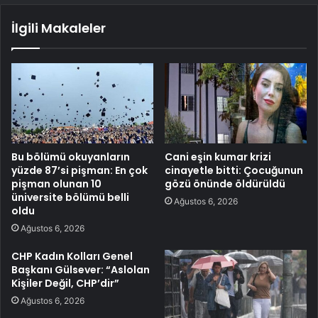
İlgili Makaleler
Bu bölümü okuyanların
Cani eşin kumar krizi
yüzde 87’si pişman: En çok
cinayetle bitti: Çocuğunun
pişman olunan 10
gözü önünde öldürüldü
üniversite bölümü belli
Ağustos 6, 2026
oldu
Ağustos 6, 2026
CHP Kadın Kolları Genel
Başkanı Gülsever: “Aslolan
Kişiler Değil, CHP’dir”
Ağustos 6, 2026