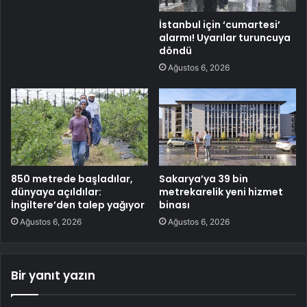
İstanbul için ‘cumartesi’
alarmı! Uyarılar turuncuya
döndü
Ağustos 6, 2026
850 metrede başladılar,
Sakarya’ya 39 bin
dünyaya açıldılar:
metrekarelik yeni hizmet
İngiltere’den talep yağıyor
binası
Ağustos 6, 2026
Ağustos 6, 2026
Bir yanıt yazın