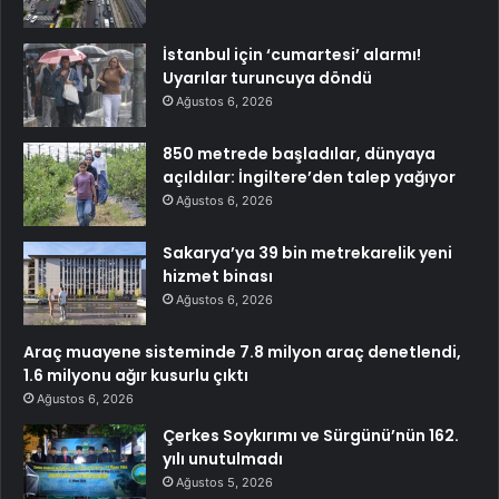
İstanbul için ‘cumartesi’ alarmı!
Uyarılar turuncuya döndü
Ağustos 6, 2026
850 metrede başladılar, dünyaya
açıldılar: İngiltere’den talep yağıyor
Ağustos 6, 2026
Sakarya’ya 39 bin metrekarelik yeni
hizmet binası
Ağustos 6, 2026
Araç muayene sisteminde 7.8 milyon araç denetlendi,
1.6 milyonu ağır kusurlu çıktı
Ağustos 6, 2026
Çerkes Soykırımı ve Sürgünü’nün 162.
yılı unutulmadı
Ağustos 5, 2026