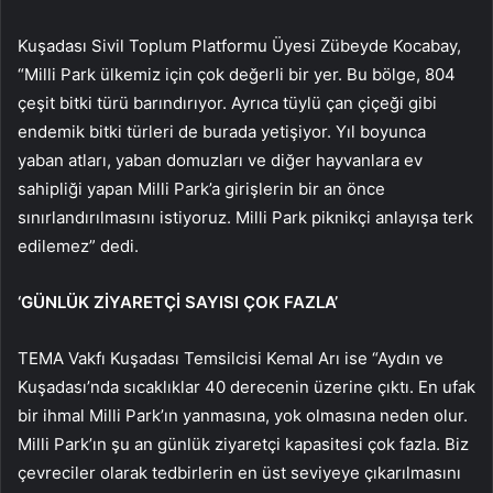
Kuşadası Sivil Toplum Platformu Üyesi Zübeyde Kocabay,
“Milli Park ülkemiz için çok değerli bir yer. Bu bölge, 804
çeşit bitki türü barındırıyor. Ayrıca tüylü çan çiçeği gibi
endemik bitki türleri de burada yetişiyor. Yıl boyunca
yaban atları, yaban domuzları ve diğer hayvanlara ev
sahipliği yapan Milli Park’a girişlerin bir an önce
sınırlandırılmasını istiyoruz. Milli Park piknikçi anlayışa terk
edilemez” dedi.
‘GÜNLÜK ZİYARETÇİ SAYISI ÇOK FAZLA’
TEMA Vakfı Kuşadası Temsilcisi Kemal Arı ise “Aydın ve
Kuşadası’nda sıcaklıklar 40 derecenin üzerine çıktı. En ufak
bir ihmal Milli Park’ın yanmasına, yok olmasına neden olur.
Milli Park’ın şu an günlük ziyaretçi kapasitesi çok fazla. Biz
çevreciler olarak tedbirlerin en üst seviyeye çıkarılmasını