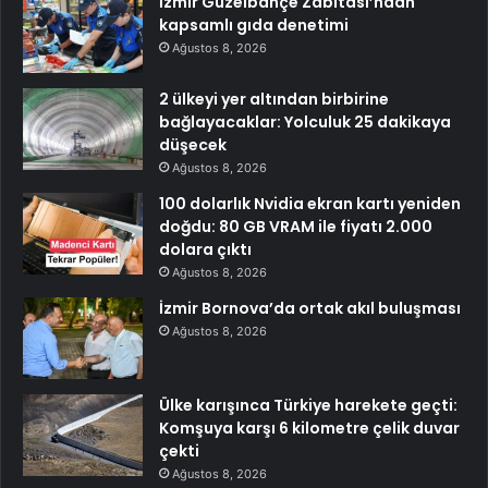
İzmir Güzelbahçe Zabıtası’ndan
kapsamlı gıda denetimi
Ağustos 8, 2026
2 ülkeyi yer altından birbirine
bağlayacaklar: Yolculuk 25 dakikaya
düşecek
Ağustos 8, 2026
100 dolarlık Nvidia ekran kartı yeniden
doğdu: 80 GB VRAM ile fiyatı 2.000
dolara çıktı
Ağustos 8, 2026
İzmir Bornova’da ortak akıl buluşması
Ağustos 8, 2026
Ülke karışınca Türkiye harekete geçti:
Komşuya karşı 6 kilometre çelik duvar
çekti
Ağustos 8, 2026