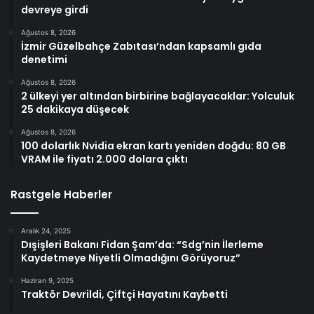
devreye girdi
Ağustos 8, 2026
İzmir Güzelbahçe Zabıtası’ndan kapsamlı gıda
denetimi
Ağustos 8, 2026
2 ülkeyi yer altından birbirine bağlayacaklar: Yolculuk
25 dakikaya düşecek
Ağustos 8, 2026
100 dolarlık Nvidia ekran kartı yeniden doğdu: 80 GB
VRAM ile fiyatı 2.000 dolara çıktı
Rastgele Haberler
Aralık 24, 2025
Dışişleri Bakanı Fidan Şam’da: “Sdg’nin İlerleme
Kaydetmeye Niyetli Olmadığını Görüyoruz”
Haziran 9, 2025
Traktör Devrildi, Çiftçi Hayatını Kaybetti