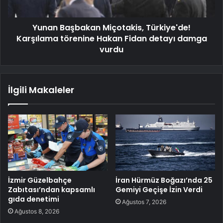
Yunan Başbakan Miçotakis, Türkiye'de!
Karşılama törenine Hakan Fidan detayı damga
vurdu
İlgili Makaleler
İzmir Güzelbahçe
İran Hürmüz Boğazı’nda 25
Zabıtası’ndan kapsamlı
Gemiyi Geçişe İzin Verdi
gıda denetimi
Ağustos 7, 2026
Ağustos 8, 2026