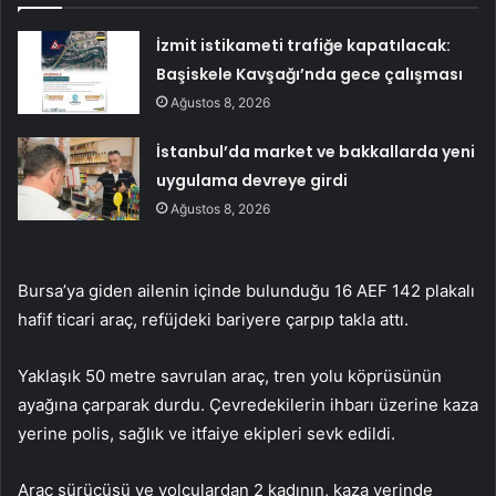
İzmit istikameti trafiğe kapatılacak:
Başiskele Kavşağı’nda gece çalışması
Ağustos 8, 2026
İstanbul’da market ve bakkallarda yeni
uygulama devreye girdi
Ağustos 8, 2026
Bursa’ya giden ailenin içinde bulunduğu 16 AEF 142 plakalı
hafif ticari araç, refüjdeki bariyere çarpıp takla attı.
Yaklaşık 50 metre savrulan araç, tren yolu köprüsünün
ayağına çarparak durdu. Çevredekilerin ihbarı üzerine kaza
yerine polis, sağlık ve itfaiye ekipleri sevk edildi.
Araç sürücüsü ve yolculardan 2 kadının, kaza yerinde