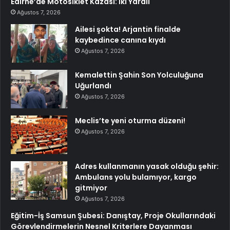
Edirne’de Motosiklet Kazası: İki Yaralı
Ağustos 7, 2026
Ailesi şokta! Arjantin finalde
kaybedince canına kıydı
Ağustos 7, 2026
Kemalettin Şahin Son Yolculuğuna
Uğurlandı
Ağustos 7, 2026
Meclis’te yeni oturma düzeni!
Ağustos 7, 2026
Adres kullanmanın yasak olduğu şehir:
Ambulans yolu bulamıyor, kargo
gitmiyor
Ağustos 7, 2026
Eğitim-İş Samsun Şubesi: Danıştay, Proje Okullarındaki
Görevlendirmelerin Nesnel Kriterlere Dayanması