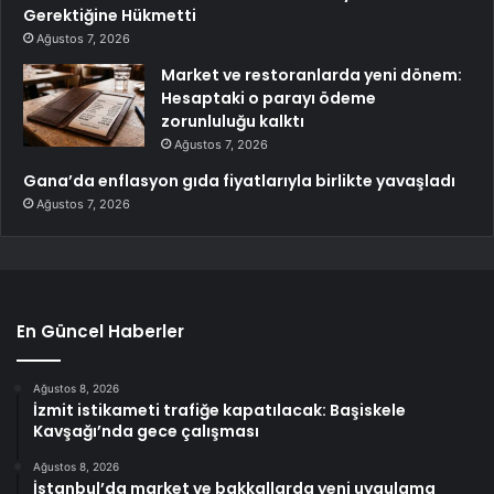
Gerektiğine Hükmetti
Ağustos 7, 2026
Market ve restoranlarda yeni dönem:
Hesaptaki o parayı ödeme
zorunluluğu kalktı
Ağustos 7, 2026
Gana’da enflasyon gıda fiyatlarıyla birlikte yavaşladı
Ağustos 7, 2026
En Güncel Haberler
Ağustos 8, 2026
İzmit istikameti trafiğe kapatılacak: Başiskele
Kavşağı’nda gece çalışması
Ağustos 8, 2026
İstanbul’da market ve bakkallarda yeni uygulama