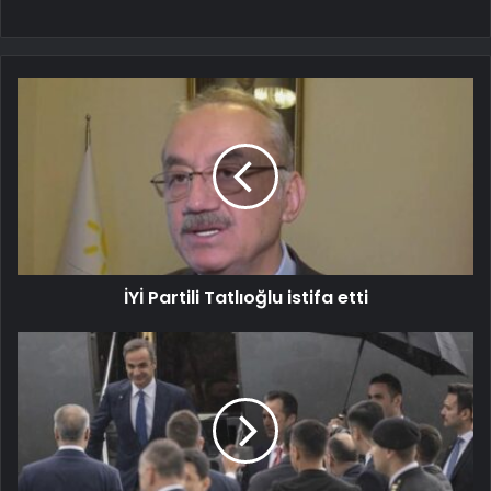
İYİ Partili Tatlıoğlu istifa etti