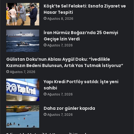
Köşk’te Sel Felaketi: Esnafa Ziyaret ve
Hasar Tespiti
Ağustos 8, 2026
İran Hürmüz Boğazı’nda 25 Gemiyi
Geçişe İzin Verdi
Ağustos 7, 2026
Gülistan Doku’nun Ablası Aygül Doku: “İvedilikle
Kızımızın Bedeni Bulunsun, Artık Yas Tutmak İstiyoruz”
Ağustos 7, 2026
Yapı Kredi Portföy satıldı: İşte yeni
sahibi
Ağustos 7, 2026
Daha zor günler kapıda
Ağustos 7, 2026