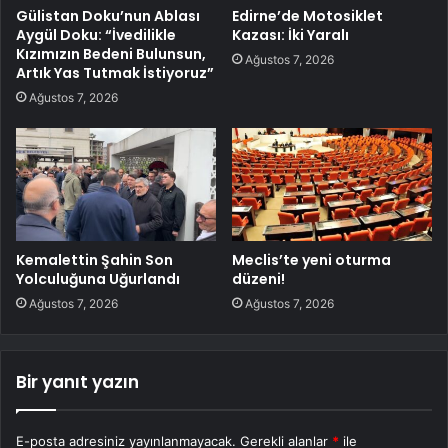
Gülistan Doku’nun Ablası
Edirne’de Motosiklet
Aygül Doku: “İvedilikle
Kazası: İki Yaralı
Kızımızın Bedeni Bulunsun,
Ağustos 7, 2026
Artık Yas Tutmak İstiyoruz”
Ağustos 7, 2026
Kemalettin Şahin Son
Meclis’te yeni oturma
Yolculuğuna Uğurlandı
düzeni!
Ağustos 7, 2026
Ağustos 7, 2026
Bir yanıt yazın
E-posta adresiniz yayınlanmayacak.
Gerekli alanlar
*
ile