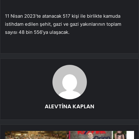
11 Nisan 2023’te atanacak 517 kişi ile birlikte kamuda
istihdam edilen şehit, gazi ve gazi yakınlarının toplam
sayısı 48 bin 556’ya ulaşacak.
ALEVTİNA KAPLAN