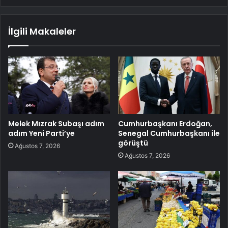
İlgili Makaleler
Melek Mızrak Subaşı adım
Cumhurbaşkanı Erdoğan,
adım Yeni Parti’ye
Senegal Cumhurbaşkanı ile
görüştü
Ağustos 7, 2026
Ağustos 7, 2026