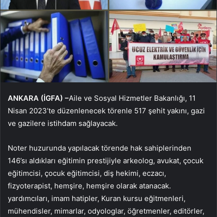
ANKARA (İGFA) –
Aile ve Sosyal Hizmetler Bakanlığı, 11
Nisan 2023’te düzenlenecek törenle 517 şehit yakını, gazi
ve gazilere istihdam sağlayacak.
Noter huzurunda yapılacak törende hak sahiplerinden
146’sı aldıkları eğitimin prestijiyle arkeolog, avukat, çocuk
eğitimcisi, çocuk eğitimcisi, diş hekimi, eczacı,
fizyoterapist, hemşire, hemşire olarak atanacak.
yardımcıları, imam hatipler, Kuran kursu eğitmenleri,
mühendisler, mimarlar, odyologlar, öğretmenler, editörler,