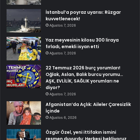
İstanbul’a poyraz uyarısı: Rüzgar
kuvvetlenecek!
Ağustos 7, 2026
Yaz meyvesinin kilosu 300 liraya
fırladı, emekli isyan etti
Ağustos 7, 2026
22 Temmuz 2026 burç yorumları!
Oğlak, Aslan, Balık burcu yorumu…
AŞK, EVLİLİK, SAĞLIK yorumları ne
diyor?
Ağustos 7, 2026
Afganistan’da Açlık: Aileler Çaresizlik
İçinde
Ağustos 6, 2026
Özgür Özel, yeni ittifakın ismini
resmen duyurdu: Herkesi bekliyoruz