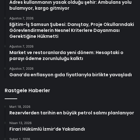
Adres kullanmanın yasak olduğu şehir: Ambulans yolu
bulamıyor, kargo gitmiyor
Ağustos 7, 2026
Eğitim-İş Samsun Şubesi: Danıştay, Proje Okullarındaki
Görevlendirmelerin Nesnel Kriterlere Dayanması
Gerektiğine Hükmetti
Ağustos 7, 2026
Market ve restoranlarda yeni dönem: Hesaptaki o
parayı ödeme zorunluluğu kalktı
Ağustos 7, 2026
Gana’da enflasyon gıda fiyatlarıyla birlikte yavaşladı
Rastgele Haberler
Mart 18, 2026
Rezervlerden tarihin en büyük petrol salımı planlanıyor
Nisan 13, 2026
Firari Hükümlü İzmir’de Yakalandı
Şubat 1, 2026