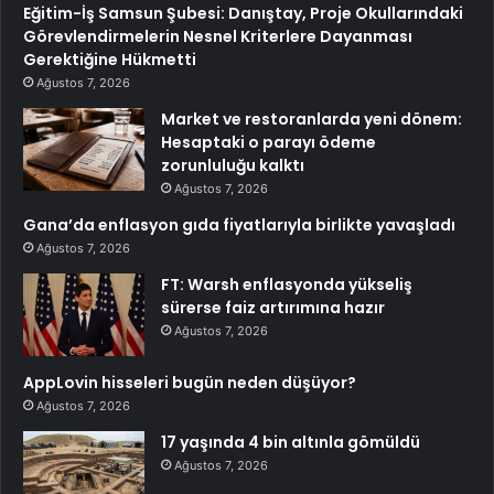
Eğitim-İş Samsun Şubesi: Danıştay, Proje Okullarındaki
Görevlendirmelerin Nesnel Kriterlere Dayanması
Gerektiğine Hükmetti
Ağustos 7, 2026
Market ve restoranlarda yeni dönem:
Hesaptaki o parayı ödeme
zorunluluğu kalktı
Ağustos 7, 2026
Gana’da enflasyon gıda fiyatlarıyla birlikte yavaşladı
Ağustos 7, 2026
FT: Warsh enflasyonda yükseliş
sürerse faiz artırımına hazır
Ağustos 7, 2026
AppLovin hisseleri bugün neden düşüyor?
Ağustos 7, 2026
17 yaşında 4 bin altınla gömüldü
Ağustos 7, 2026