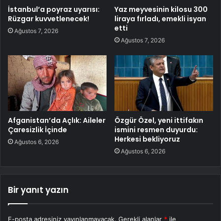
İstanbul’a poyraz uyarısı:
Yaz meyvesinin kilosu 300
Rüzgar kuvvetlenecek!
liraya fırladı, emekli isyan
etti
Ağustos 7, 2026
Ağustos 7, 2026
Afganistan’da Açlık: Aileler
Özgür Özel, yeni ittifakın
Çaresizlik İçinde
ismini resmen duyurdu:
Herkesi bekliyoruz
Ağustos 6, 2026
Ağustos 6, 2026
Bir yanıt yazın
E-posta adresiniz yayınlanmayacak.
Gerekli alanlar
*
ile