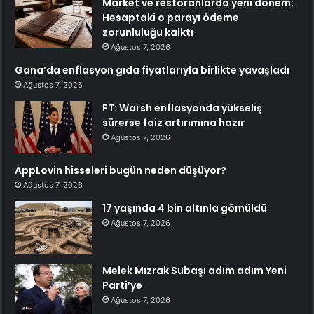
Market ve restoranlarda yeni dönem:
Hesaptaki o parayı ödeme
zorunluluğu kalktı
Ağustos 7, 2026
Gana’da enflasyon gıda fiyatlarıyla birlikte yavaşladı
Ağustos 7, 2026
FT: Warsh enflasyonda yükseliş
sürerse faiz artırımına hazır
Ağustos 7, 2026
AppLovin hisseleri bugün neden düşüyor?
Ağustos 7, 2026
17 yaşında 4 bin altınla gömüldü
Ağustos 7, 2026
Melek Mızrak Subaşı adım adım Yeni
Parti’ye
Ağustos 7, 2026