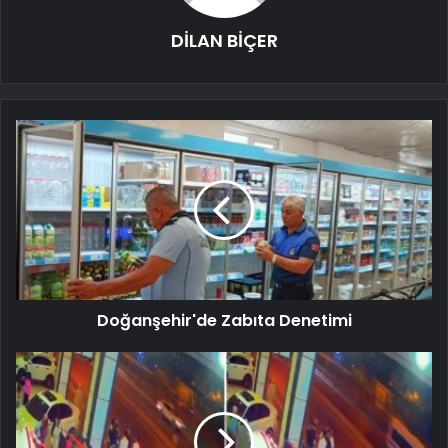
DİLAN BİÇER
Doğanşehir'de Zabıta Denetimi