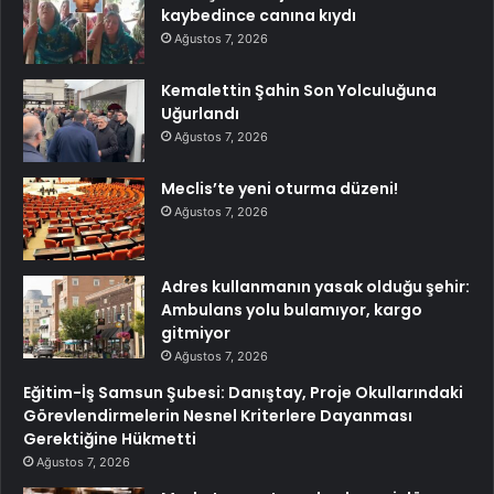
kaybedince canına kıydı
Ağustos 7, 2026
Kemalettin Şahin Son Yolculuğuna
Uğurlandı
Ağustos 7, 2026
Meclis’te yeni oturma düzeni!
Ağustos 7, 2026
Adres kullanmanın yasak olduğu şehir:
Ambulans yolu bulamıyor, kargo
gitmiyor
Ağustos 7, 2026
Eğitim-İş Samsun Şubesi: Danıştay, Proje Okullarındaki
Görevlendirmelerin Nesnel Kriterlere Dayanması
Gerektiğine Hükmetti
Ağustos 7, 2026