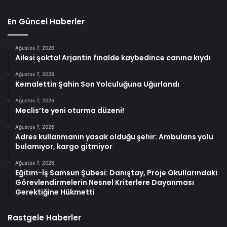
En Güncel Haberler
Ağustos 7, 2026
Ailesi şokta! Arjantin finalde kaybedince canına kıydı
Ağustos 7, 2026
Kemalettin Şahin Son Yolculuğuna Uğurlandı
Ağustos 7, 2026
Meclis’te yeni oturma düzeni!
Ağustos 7, 2026
Adres kullanmanın yasak olduğu şehir: Ambulans yolu
bulamıyor, kargo gitmiyor
Ağustos 7, 2026
Eğitim-İş Samsun Şubesi: Danıştay, Proje Okullarındaki
Görevlendirmelerin Nesnel Kriterlere Dayanması
Gerektiğine Hükmetti
Rastgele Haberler