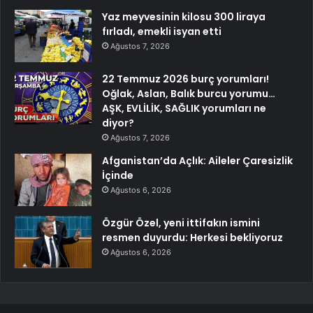
Yaz meyvesinin kilosu 300 liraya
fırladı, emekli isyan etti
Ağustos 7, 2026
22 Temmuz 2026 burç yorumları!
Oğlak, Aslan, Balık burcu yorumu…
AŞK, EVLİLİK, SAĞLIK yorumları ne
diyor?
Ağustos 7, 2026
Afganistan’da Açlık: Aileler Çaresizlik
İçinde
Ağustos 6, 2026
Özgür Özel, yeni ittifakın ismini
resmen duyurdu: Herkesi bekliyoruz
Ağustos 6, 2026