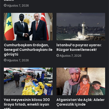
Ağustos 7, 2026
Cumhurbaşkanı Erdoğan,
İstanbul’a poyraz uyarısı:
Senegal Cumhurbaşkanı ile
Rüzgar kuvvetlenecek!
görüştü
Ağustos 7, 2026
Ağustos 7, 2026
Yaz meyvesinin kilosu 300
Afganistan’da Açlık: Aileler
liraya fırladı, emekli isyan
Çaresizlik İçinde
etti