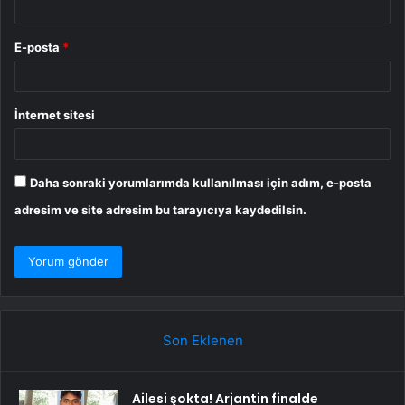
E-posta
*
İnternet sitesi
Daha sonraki yorumlarımda kullanılması için adım, e-posta
adresim ve site adresim bu tarayıcıya kaydedilsin.
Son Eklenen
Ailesi şokta! Arjantin finalde