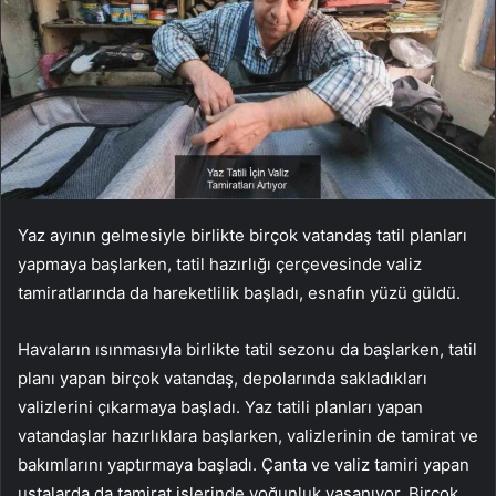
Yaz ayının gelmesiyle birlikte birçok vatandaş tatil planları
yapmaya başlarken, tatil hazırlığı çerçevesinde valiz
tamiratlarında da hareketlilik başladı, esnafın yüzü güldü.
Havaların ısınmasıyla birlikte tatil sezonu da başlarken, tatil
planı yapan birçok vatandaş, depolarında sakladıkları
valizlerini çıkarmaya başladı. Yaz tatili planları yapan
vatandaşlar hazırlıklara başlarken, valizlerinin de tamirat ve
bakımlarını yaptırmaya başladı. Çanta ve valiz tamiri yapan
ustalarda da tamirat işlerinde yoğunluk yaşanıyor. Birçok