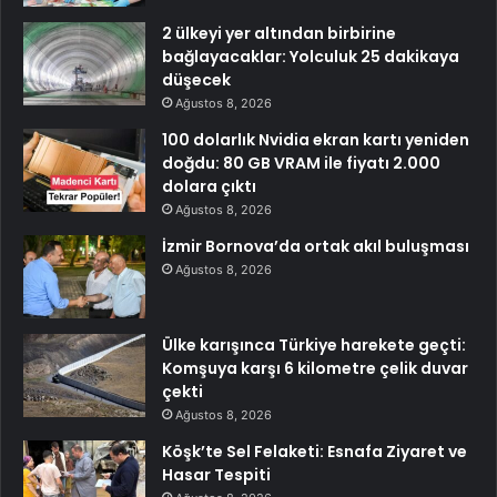
2 ülkeyi yer altından birbirine
bağlayacaklar: Yolculuk 25 dakikaya
düşecek
Ağustos 8, 2026
100 dolarlık Nvidia ekran kartı yeniden
doğdu: 80 GB VRAM ile fiyatı 2.000
dolara çıktı
Ağustos 8, 2026
İzmir Bornova’da ortak akıl buluşması
Ağustos 8, 2026
Ülke karışınca Türkiye harekete geçti:
Komşuya karşı 6 kilometre çelik duvar
çekti
Ağustos 8, 2026
Köşk’te Sel Felaketi: Esnafa Ziyaret ve
Hasar Tespiti