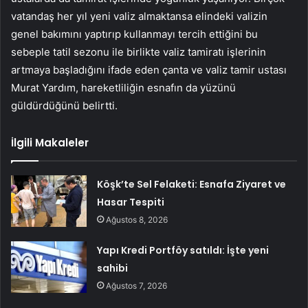
vatandaş her yıl yeni valiz almaktansa elindeki valizin
genel bakımını yaptırıp kullanmayı tercih ettiğini bu
sebeple tatil sezonu ile birlikte valiz tamiratı işlerinin
artmaya başladığını ifade eden çanta ve valiz tamir ustası
Murat Yardım, hareketliliğin esnafın da yüzünü
güldürdüğünü belirtti.
İlgili Makaleler
Köşk’te Sel Felaketi: Esnafa Ziyaret ve
Hasar Tespiti
Ağustos 8, 2026
Yapı Kredi Portföy satıldı: İşte yeni
sahibi
Ağustos 7, 2026