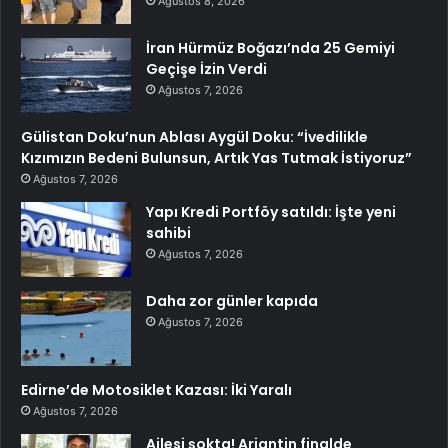
Ağustos 8, 2026
İran Hürmüz Boğazı’nda 25 Gemiyi
Geçişe İzin Verdi
Ağustos 7, 2026
Gülistan Doku’nun Ablası Aygül Doku: “İvedilikle
Kızımızın Bedeni Bulunsun, Artık Yas Tutmak İstiyoruz”
Ağustos 7, 2026
Yapı Kredi Portföy satıldı: İşte yeni
sahibi
Ağustos 7, 2026
Daha zor günler kapıda
Ağustos 7, 2026
Edirne’de Motosiklet Kazası: İki Yaralı
Ağustos 7, 2026
Ailesi şokta! Arjantin finalde