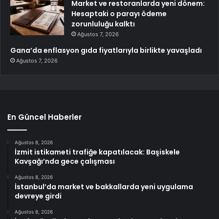
Market ve restoranlarda yeni dönem:
Hesaptaki o parayı ödeme
zorunluluğu kalktı
Ağustos 7, 2026
Gana’da enflasyon gıda fiyatlarıyla birlikte yavaşladı
Ağustos 7, 2026
En Güncel Haberler
Ağustos 8, 2026
İzmit istikameti trafiğe kapatılacak: Başiskele
Kavşağı’nda gece çalışması
Ağustos 8, 2026
İstanbul’da market ve bakkallarda yeni uygulama
devreye girdi
Ağustos 8, 2026