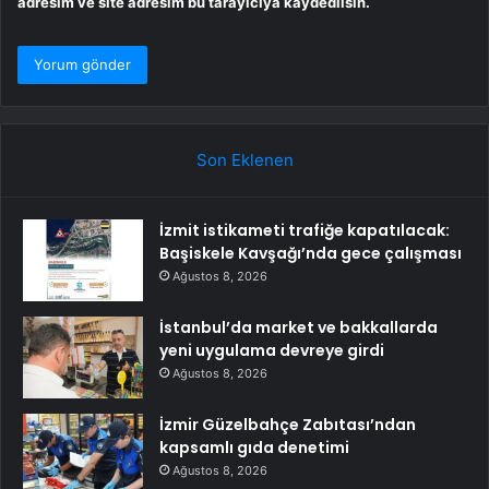
adresim ve site adresim bu tarayıcıya kaydedilsin.
Son Eklenen
İzmit istikameti trafiğe kapatılacak:
Başiskele Kavşağı’nda gece çalışması
Ağustos 8, 2026
İstanbul’da market ve bakkallarda
yeni uygulama devreye girdi
Ağustos 8, 2026
İzmir Güzelbahçe Zabıtası’ndan
kapsamlı gıda denetimi
Ağustos 8, 2026