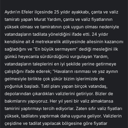
Aydın’ın Efeler ilçesinde 25 yıldır ayakkabı, çanta ve valiz
tamiratı yapan Murat Yardım, çanta ve valiz fiyatlarının
yüksek olması ve tamiratının çok uygun olması nedeniyle
vatandaşların tadilata yöneldiğini ifade etti. 24 yıldır
kendisine ait 4 metrekarelik atölyesinde ailesinin kazancını
sağladığını ve “En büyük sermayem” dediği mesleğini ilk
günkü heyecanla sürdürdüğünü vurgulayan Yardım,
vatandaşların taleplerini en iyi şekilde yerine getirmeye
çalıştığını ifade ederek; “Havaların ısınması ve yaz ayının
gelmesiyle birlikte çok şükür bizim işlerimizde de
yoğunluk başladı. Tatil planı yapan birçok vatandaş,
depolarından çıkardıkları valizlerini getiriyor. Bizler de
bakımlarını yapıyoruz. Her yıl yeni bir valiz almaktansa
tamirini yaptırmayı tercih ediyorlar. Zaten sıfır valiz fiyatları
yüksek, tadilatını yaptırmak daha uyguna geliyor. Valizlerin
çeşidine ve tadilat yapılacak bölgesine göre fiyatlar