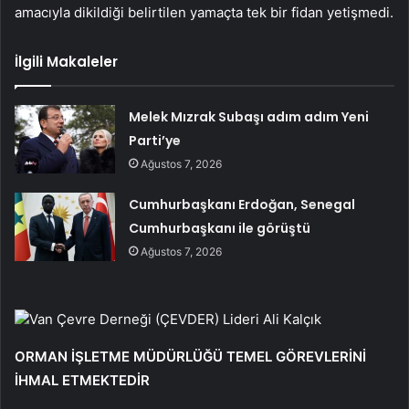
amacıyla dikildiği belirtilen yamaçta tek bir fidan yetişmedi.
İlgili Makaleler
Melek Mızrak Subaşı adım adım Yeni
Parti’ye
Ağustos 7, 2026
Cumhurbaşkanı Erdoğan, Senegal
Cumhurbaşkanı ile görüştü
Ağustos 7, 2026
Van Çevre Derneği (ÇEVDER) Lideri Ali Kalçık
ORMAN İŞLETME MÜDÜRLÜĞÜ TEMEL GÖREVLERİNİ
İHMAL ETMEKTEDİR