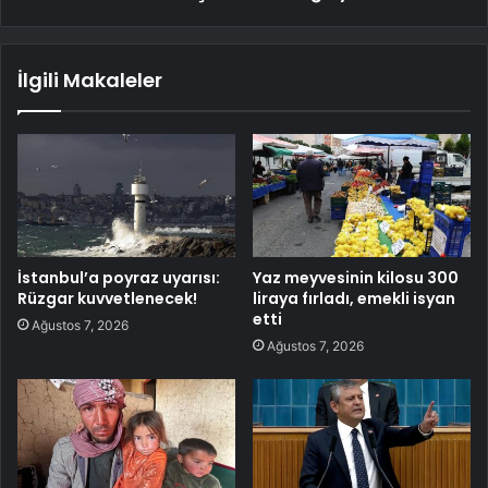
İlgili Makaleler
İstanbul’a poyraz uyarısı:
Yaz meyvesinin kilosu 300
Rüzgar kuvvetlenecek!
liraya fırladı, emekli isyan
etti
Ağustos 7, 2026
Ağustos 7, 2026