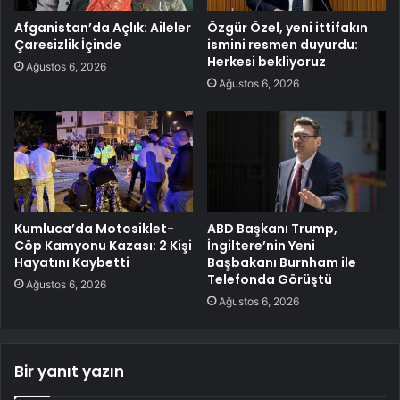
Afganistan’da Açlık: Aileler
Özgür Özel, yeni ittifakın
Çaresizlik İçinde
ismini resmen duyurdu:
Herkesi bekliyoruz
Ağustos 6, 2026
Ağustos 6, 2026
Kumluca’da Motosiklet-
ABD Başkanı Trump,
Cöp Kamyonu Kazası: 2 Kişi
İngiltere’nin Yeni
Hayatını Kaybetti
Başbakanı Burnham ile
Telefonda Görüştü
Ağustos 6, 2026
Ağustos 6, 2026
Bir yanıt yazın