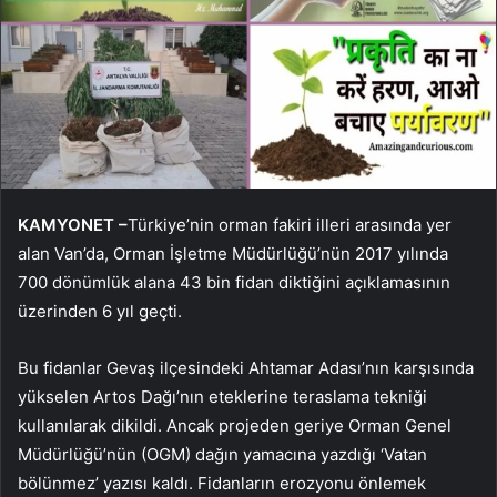
KAMYONET –
Türkiye’nin orman fakiri illeri arasında yer
alan Van’da, Orman İşletme Müdürlüğü’nün 2017 yılında
700 dönümlük alana 43 bin fidan diktiğini açıklamasının
üzerinden 6 yıl geçti.
Bu fidanlar Gevaş ilçesindeki Ahtamar Adası’nın karşısında
yükselen Artos Dağı’nın eteklerine teraslama tekniği
kullanılarak dikildi. Ancak projeden geriye Orman Genel
Müdürlüğü’nün (OGM) dağın yamacına yazdığı ‘Vatan
bölünmez’ yazısı kaldı. Fidanların erozyonu önlemek