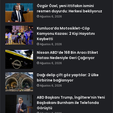
Özgür Özel, yeni ittifakın ismini
resmen duyurdu: Herkesi bekliyoruz
Ağustos 6, 2026
Kumluca’da Motosiklet-Cöp
Kamyonu Kazası: 2 Kişi Hayatını
Kaybetti
Ağustos 6, 2026
Nissan ABD’de 168 Bin Aracı Etiket
Hatası Nedeniyle Geri Çağırıyor
Ağustos 6, 2026
Dağı delip çift göz yaptılar: 2 ülke
birbirine bağlanıyor
Ağustos 6, 2026
ABD Başkanı Trump, İngiltere’nin Yeni
Başbakanı Burnham ile Telefonda
Görüştü