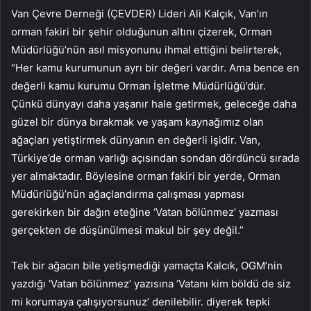
Van Çevre Derneği (ÇEVDER) Lideri Ali Kalçık, Van’ın
orman fakiri bir şehir olduğunun altını çizerek, Orman
Müdürlüğü’nün asıl misyonunu ihmal ettiğini belirterek,
“Her kamu kurumunun ayrı bir değeri vardır. Ama bence en
değerli kamu kurumu Orman İşletme Müdürlüğü’dür.
Çünkü dünyayı daha yaşanır hale getirmek, geleceğe daha
güzel bir dünya bırakmak ve yaşam kaynağımız olan
ağaçları yetiştirmek dünyanın en değerli işidir. Van,
Türkiye’de orman varlığı açısından sondan dördüncü sırada
yer almaktadır. Böylesine orman fakiri bir yerde, Orman
Müdürlüğü’nün ağaçlandırma çalışması yapması
gerekirken bir dağın eteğine ‘Vatan bölünmez’ yazması
gerçekten de düşünülmesi makul bir şey değil.”
Tek bir ağacın bile yetişmediği yamaçta Kalcık, OGM’nin
yazdığı ‘Vatan bölünmez’ yazısına ‘Vatanı kim böldü de siz
mi korumaya çalışıyorsunuz’ denilebilir. diyerek tepki