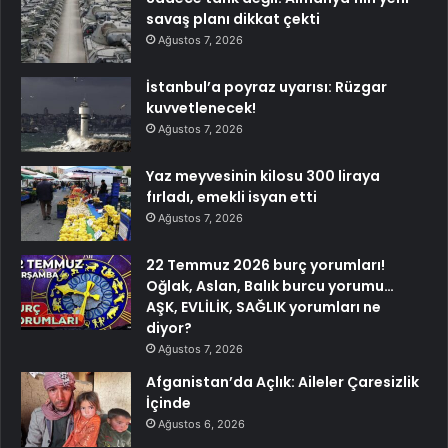
savaş planı dikkat çekti
Ağustos 7, 2026
İstanbul’a poyraz uyarısı: Rüzgar
kuvvetlenecek!
Ağustos 7, 2026
Yaz meyvesinin kilosu 300 liraya
fırladı, emekli isyan etti
Ağustos 7, 2026
22 Temmuz 2026 burç yorumları!
Oğlak, Aslan, Balık burcu yorumu…
AŞK, EVLİLİK, SAĞLIK yorumları ne
diyor?
Ağustos 7, 2026
Afganistan’da Açlık: Aileler Çaresizlik
İçinde
Ağustos 6, 2026