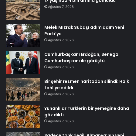
17 yaşında 4 bin altınla gömüldü
Ağustos 7, 2026
Melek Mızrak Subaşı adım adım Yeni
Parti’ye
Ağustos 7, 2026
Cumhurbaşkanı Erdoğan, Senegal
Cumhurbaşkanı ile görüştü
Ağustos 7, 2026
Bir şehir resmen haritadan silindi: Halk
tahliye edildi
Ağustos 7, 2026
Yunanlılar Türklerin bir yemeğine daha
göz dikti
Ağustos 7, 2026
Sadece tank değil: Almanya’nın yeni