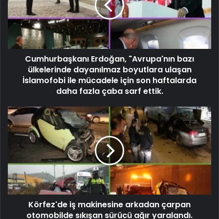
Cumhurbaşkanı Erdoğan, "Avrupa'nın bazı
ülkelerinde dayanılmaz boyutlara ulaşan
İslamofobi ile mücadele için son haftalarda
daha fazla çaba sarf ettik.
Körfez'de iş makinesine arkadan çarpan
otomobilde sıkışan sürücü ağır yaralandı.