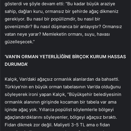
gösterdi ve şöyle devam etti: “Bu kadar büyük araziye
sahip, dağları kuru, ormansız bir şehirde ağaç dikmeniz
gerekiyor. Bu nasıl bir popülizmdir, bu nasıl bir
şovenizmdir? Bu nasıl düşmanca bir anlayıştır? Ormansız
vatan neye yarar? Memleketin ormanı, suyu, havası
güzelleşecek.”
‘VAN’IN ORMAN YETERLİLİĞİNE BİRÇOK KURUM HASSAS
DURUMDA’
Kalçık, Van’daki ağaçsız ormanlık alanlardan da bahsetti.
Türkiye’nin en büyük orman tabelasının Van’da olduğunu
söyleyerek ironi yapan Kalçık, “Büyükşehir belediyesinin
ormanlık alanının girişinde kocaman bir tabela var ama
içinde ağaç yok. Yıllarca popülist söylemlerle bölgeyi
ağaçlandırdıklarını söyleyenler, bölgeyi ağaçsız bıraktı.
Fidan dikmek zor değil. Maliyeti 3-5 TL ama o fidan