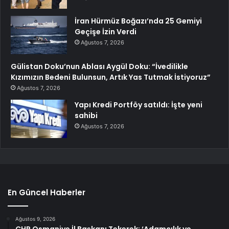
İran Hürmüz Boğazı’nda 25 Gemiyi
Geçişe İzin Verdi
Ağustos 7, 2026
Gülistan Doku’nun Ablası Aygül Doku: “İvedilikle
Kızımızın Bedeni Bulunsun, Artık Yas Tutmak İstiyoruz”
Ağustos 7, 2026
Yapı Kredi Portföy satıldı: İşte yeni
sahibi
Ağustos 7, 2026
En Güncel Haberler
Ağustos 9, 2026
CHP Osmaniye İl Başkanı Tekerek: ‘Adamcılık ve