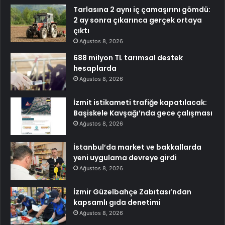
Tarlasına 2 aynı iç çamaşırını gömdü:
2 ay sonra çıkarınca gerçek ortaya
çıktı
Ağustos 8, 2026
688 milyon TL tarımsal destek
hesaplarda
Ağustos 8, 2026
İzmit istikameti trafiğe kapatılacak:
Başiskele Kavşağı’nda gece çalışması
Ağustos 8, 2026
İstanbul’da market ve bakkallarda
yeni uygulama devreye girdi
Ağustos 8, 2026
İzmir Güzelbahçe Zabıtası’ndan
kapsamlı gıda denetimi
Ağustos 8, 2026