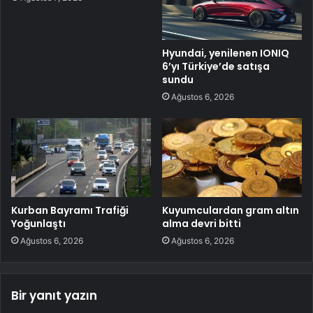
Hyundai, yenilenen IONIQ
6’yı Türkiye’de satışa
sundu
Ağustos 6, 2026
Kurban Bayramı Trafiği
Kuyumculardan gram altın
Yoğunlaştı
alma devri bitti
Ağustos 6, 2026
Ağustos 6, 2026
Bir yanıt yazın