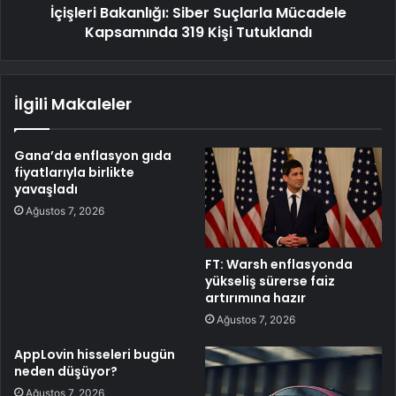
İçişleri Bakanlığı: Siber Suçlarla Mücadele
Kapsamında 319 Kişi Tutuklandı
İlgili Makaleler
Gana’da enflasyon gıda
fiyatlarıyla birlikte
yavaşladı
Ağustos 7, 2026
FT: Warsh enflasyonda
yükseliş sürerse faiz
artırımına hazır
Ağustos 7, 2026
AppLovin hisseleri bugün
neden düşüyor?
Ağustos 7, 2026