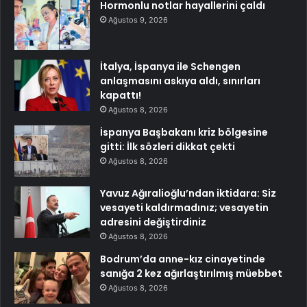
Hormonlu notlar hayallerini çaldı
Ağustos 9, 2026
İtalya, İspanya ile Schengen
anlaşmasını askıya aldı, sınırları
kapattı!
Ağustos 8, 2026
İspanya Başbakanı kriz bölgesine
gitti: İlk sözleri dikkat çekti
Ağustos 8, 2026
Yavuz Ağıralioğlu’ndan iktidara: Siz
vesayeti kaldırmadınız; vesayetin
adresini değiştirdiniz
Ağustos 8, 2026
Bodrum’da anne-kız cinayetinde
sanığa 2 kez ağırlaştırılmış müebbet
Ağustos 8, 2026