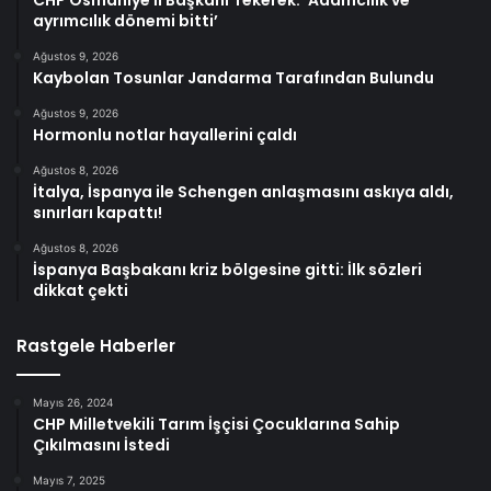
ayrımcılık dönemi bitti’
Ağustos 9, 2026
Kaybolan Tosunlar Jandarma Tarafından Bulundu
Ağustos 9, 2026
Hormonlu notlar hayallerini çaldı
Ağustos 8, 2026
İtalya, İspanya ile Schengen anlaşmasını askıya aldı,
sınırları kapattı!
Ağustos 8, 2026
İspanya Başbakanı kriz bölgesine gitti: İlk sözleri
dikkat çekti
Rastgele Haberler
Mayıs 26, 2024
CHP Milletvekili Tarım İşçisi Çocuklarına Sahip
Çıkılmasını İstedi
Mayıs 7, 2025