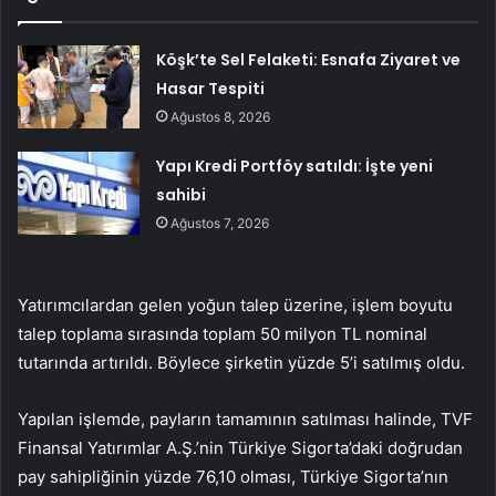
Köşk’te Sel Felaketi: Esnafa Ziyaret ve
Hasar Tespiti
Ağustos 8, 2026
Yapı Kredi Portföy satıldı: İşte yeni
sahibi
Ağustos 7, 2026
Yatırımcılardan gelen yoğun talep üzerine, işlem boyutu
talep toplama sırasında toplam 50 milyon TL nominal
tutarında artırıldı. Böylece şirketin yüzde 5’i satılmış oldu.
Yapılan işlemde, payların tamamının satılması halinde, TVF
Finansal Yatırımlar A.Ş.’nin Türkiye Sigorta’daki doğrudan
pay sahipliğinin yüzde 76,10 olması, Türkiye Sigorta’nın