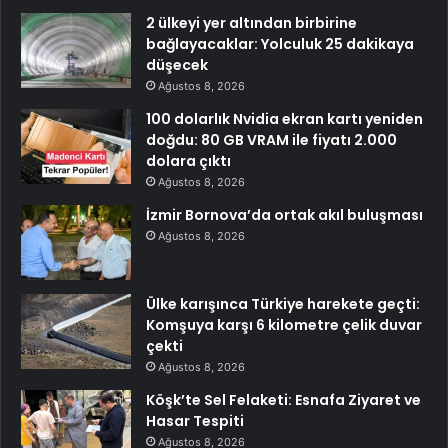
2 ülkeyi yer altından birbirine
bağlayacaklar: Yolculuk 25 dakikaya
düşecek
Ağustos 8, 2026
100 dolarlık Nvidia ekran kartı yeniden
doğdu: 80 GB VRAM ile fiyatı 2.000
dolara çıktı
Ağustos 8, 2026
İzmir Bornova’da ortak akıl buluşması
Ağustos 8, 2026
Ülke karışınca Türkiye harekete geçti:
Komşuya karşı 6 kilometre çelik duvar
çekti
Ağustos 8, 2026
Köşk’te Sel Felaketi: Esnafa Ziyaret ve
Hasar Tespiti
Ağustos 8, 2026