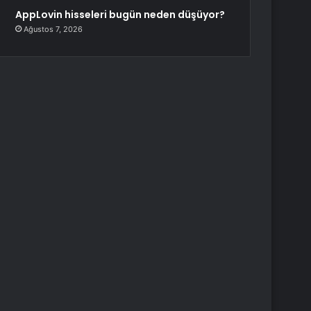
AppLovin hisseleri bugün neden düşüyor?
Ağustos 7, 2026