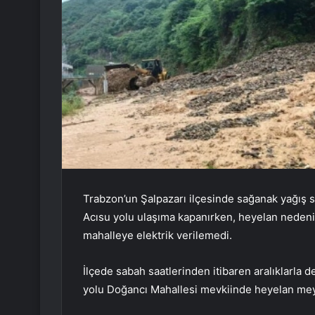
Trabzon’un Şalpazarı ilçesinde sağanak yağış 
Acısu yolu ulaşıma kapanırken, heyelan nedeniy
mahalleye elektrik verilemedi.
İlçede sabah saatlerinden itibaren aralıklarla
yolu Doğancı Mahallesi mevkiinde heyelan mey