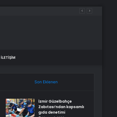
İLETIŞIM
Son Eklenen
İzmir Güzelbahçe
Zabıtası’ndan kapsamlı
gıda denetimi