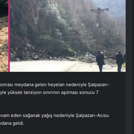
sonrası meydana gelen heyelan nedeniyle Şalpazarı-
le yüksek tansiyon sınırının aşılması sonucu 7
 devam eden sağanak yağış nedeniyle Şalpazarı-Acısu
dana geldi.