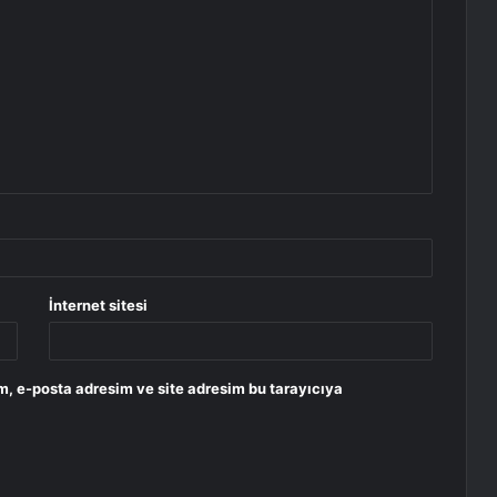
İnternet sitesi
m, e-posta adresim ve site adresim bu tarayıcıya