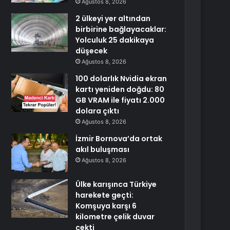
Ağustos 8, 2026
2 ülkeyi yer altından
birbirine bağlayacaklar:
Yolculuk 25 dakikaya
düşecek
Ağustos 8, 2026
100 dolarlık Nvidia ekran
kartı yeniden doğdu: 80
GB VRAM ile fiyatı 2.000
dolara çıktı
Ağustos 8, 2026
İzmir Bornova’da ortak
akıl buluşması
Ağustos 8, 2026
Ülke karışınca Türkiye
harekete geçti:
Komşuya karşı 6
kilometre çelik duvar
çekti