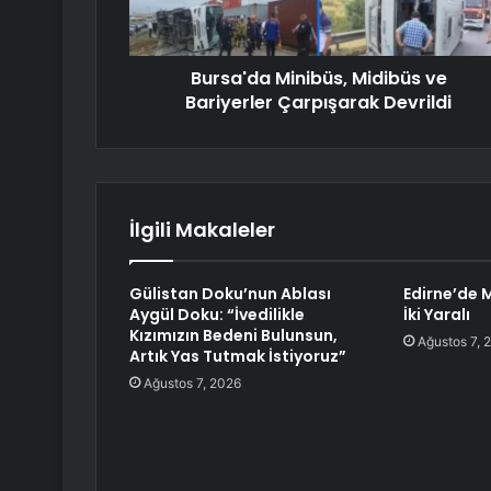
Bursa'da Minibüs, Midibüs ve
Bariyerler Çarpışarak Devrildi
İlgili Makaleler
Gülistan Doku’nun Ablası
Edirne’de 
Aygül Doku: “İvedilikle
İki Yaralı
Kızımızın Bedeni Bulunsun,
Ağustos 7, 
Artık Yas Tutmak İstiyoruz”
Ağustos 7, 2026