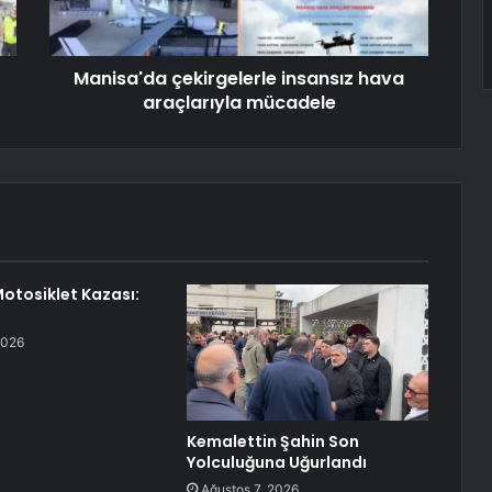
Manisa'da çekirgelerle insansız hava
araçlarıyla mücadele
Motosiklet Kazası:
2026
Kemalettin Şahin Son
Yolculuğuna Uğurlandı
Ağustos 7, 2026