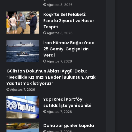
Ağustos 8, 2026
Köşk’te Sel Felaketi:
Esnafa Ziyaret ve Hasar
Tespiti
Ağustos 8, 2026
İran Hürmüz Boğazı’nda
25 Gemiyi Geçişe İzin
Verdi
Ağustos 7, 2026
Gülistan Doku’nun Ablası Aygül Doku:
“İvedilikle Kızımızın Bedeni Bulunsun, Artık
Yas Tutmak İstiyoruz”
Ağustos 7, 2026
Yapı Kredi Portföy
satıldı: İşte yeni sahibi
Ağustos 7, 2026
Daha zor günler kapıda
Ağustos 7, 2026