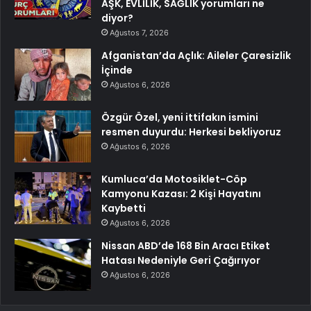
AŞK, EVLİLİK, SAĞLIK yorumları ne
diyor?
Ağustos 7, 2026
Afganistan’da Açlık: Aileler Çaresizlik
İçinde
Ağustos 6, 2026
Özgür Özel, yeni ittifakın ismini
resmen duyurdu: Herkesi bekliyoruz
Ağustos 6, 2026
Kumluca’da Motosiklet-Cöp
Kamyonu Kazası: 2 Kişi Hayatını
Kaybetti
Ağustos 6, 2026
Nissan ABD’de 168 Bin Aracı Etiket
Hatası Nedeniyle Geri Çağırıyor
Ağustos 6, 2026