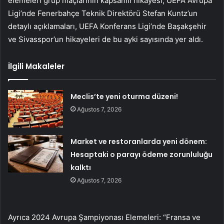
elemeleri grup maçlarının kapsamlı hikayesi, UEFA Avrupa
Ligi’nde Fenerbahçe Teknik Direktörü Stefan Kuntz’un
detaylı açıklamaları, UEFA Konferans Ligi’nde Başakşehir
ve Sivasspor’un hikayeleri de bu ayki sayısında yer aldı.
İlgili Makaleler
Meclis’te yeni oturma düzeni!
Ağustos 7, 2026
Market ve restoranlarda yeni dönem:
Hesaptaki o parayı ödeme zorunluluğu
kalktı
Ağustos 7, 2026
Ayrıca 2024 Avrupa Şampiyonası Elemeleri: “Fransa ve