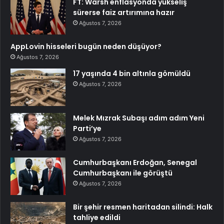
FT: Warsh enflasyonda yükseliş
sürerse faiz artırımına hazır
Ağustos 7, 2026
AppLovin hisseleri bugün neden düşüyor?
Ağustos 7, 2026
17 yaşında 4 bin altınla gömüldü
Ağustos 7, 2026
Melek Mızrak Subaşı adım adım Yeni
Parti’ye
Ağustos 7, 2026
Cumhurbaşkanı Erdoğan, Senegal
Cumhurbaşkanı ile görüştü
Ağustos 7, 2026
Bir şehir resmen haritadan silindi: Halk
tahliye edildi