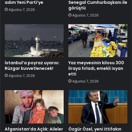
adım Yeni Parti’ye
Senegal Cumhurbaşkanı ile
görüştü
Ağustos 7, 2026
Ağustos 7, 2026
İstanbul’a poyraz uyarısı:
Yaz meyvesinin kilosu 300
Rüzgar kuvvetlenecek!
liraya fırladı, emekli isyan
etti
Ağustos 7, 2026
Ağustos 7, 2026
Afganistan’da Açlık: Aileler
Özgür Özel, yeni ittifakın