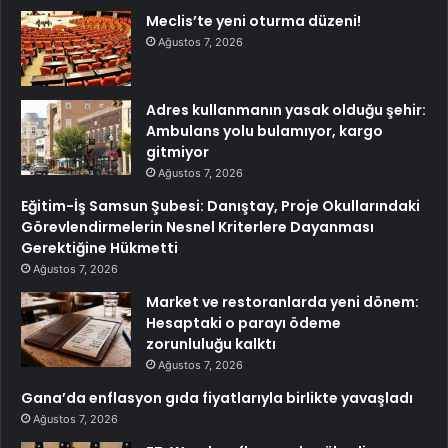
Meclis’te yeni oturma düzeni!
Ağustos 7, 2026
Adres kullanmanın yasak olduğu şehir:
Ambulans yolu bulamıyor, kargo
gitmiyor
Ağustos 7, 2026
Eğitim-İş Samsun Şubesi: Danıştay, Proje Okullarındaki
Görevlendirmelerin Nesnel Kriterlere Dayanması
Gerektiğine Hükmetti
Ağustos 7, 2026
Market ve restoranlarda yeni dönem:
Hesaptaki o parayı ödeme
zorunluluğu kalktı
Ağustos 7, 2026
Gana’da enflasyon gıda fiyatlarıyla birlikte yavaşladı
Ağustos 7, 2026