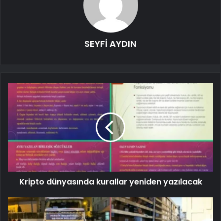
SEYFİ AYDIN
Kripto dünyasında kurallar yeniden yazılacak