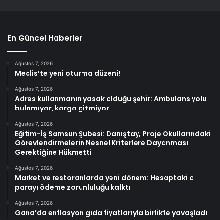
En Güncel Haberler
Ağustos 7, 2026
Meclis’te yeni oturma düzeni!
Ağustos 7, 2026
Adres kullanmanın yasak olduğu şehir: Ambulans yolu
bulamıyor, kargo gitmiyor
Ağustos 7, 2026
Eğitim-İş Samsun Şubesi: Danıştay, Proje Okullarındaki
Görevlendirmelerin Nesnel Kriterlere Dayanması
Gerektiğine Hükmetti
Ağustos 7, 2026
Market ve restoranlarda yeni dönem: Hesaptaki o
parayı ödeme zorunluluğu kalktı
Ağustos 7, 2026
Gana’da enflasyon gıda fiyatlarıyla birlikte yavaşladı