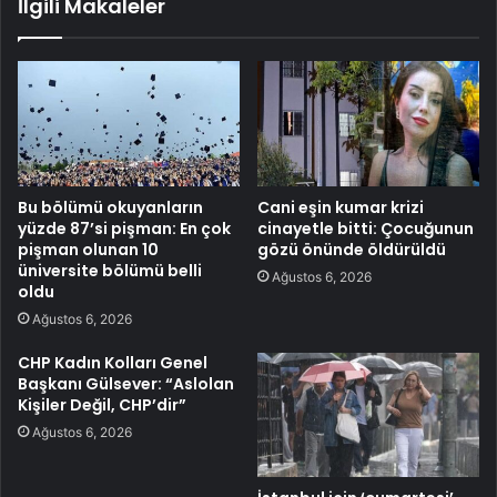
İlgili Makaleler
Bu bölümü okuyanların
Cani eşin kumar krizi
yüzde 87’si pişman: En çok
cinayetle bitti: Çocuğunun
pişman olunan 10
gözü önünde öldürüldü
üniversite bölümü belli
Ağustos 6, 2026
oldu
Ağustos 6, 2026
CHP Kadın Kolları Genel
Başkanı Gülsever: “Aslolan
Kişiler Değil, CHP’dir”
Ağustos 6, 2026