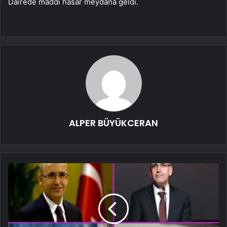
Dairede maddi hasar meydana geldi.
ALPER BÜYÜKCERAN