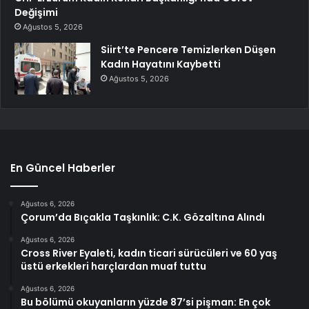
Değişimi
Ağustos 5, 2026
Siirt’te Pencere Temizlerken Düşen
Kadın Hayatını Kaybetti
Ağustos 5, 2026
En Güncel Haberler
Ağustos 6, 2026
Çorum’da Bıçakla Taşkınlık: C.K. Gözaltına Alındı
Ağustos 6, 2026
Cross River Eyaleti, kadın ticari sürücüleri ve 60 yaş
üstü erkekleri harçlardan muaf tuttu
Ağustos 6, 2026
Bu bölümü okuyanların yüzde 87’si pişman: En çok