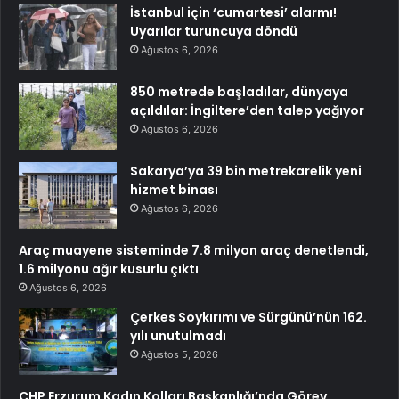
İstanbul için ‘cumartesi’ alarmı!
Uyarılar turuncuya döndü
Ağustos 6, 2026
850 metrede başladılar, dünyaya
açıldılar: İngiltere’den talep yağıyor
Ağustos 6, 2026
Sakarya’ya 39 bin metrekarelik yeni
hizmet binası
Ağustos 6, 2026
Araç muayene sisteminde 7.8 milyon araç denetlendi,
1.6 milyonu ağır kusurlu çıktı
Ağustos 6, 2026
Çerkes Soykırımı ve Sürgünü’nün 162.
yılı unutulmadı
Ağustos 5, 2026
CHP Erzurum Kadın Kolları Başkanlığı’nda Görev