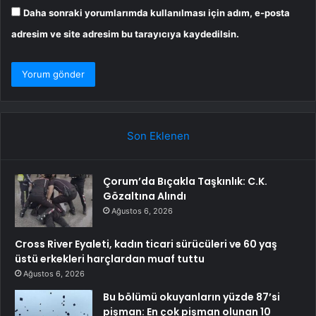
Daha sonraki yorumlarımda kullanılması için adım, e-posta
adresim ve site adresim bu tarayıcıya kaydedilsin.
Son Eklenen
Çorum’da Bıçakla Taşkınlık: C.K.
Gözaltına Alındı
Ağustos 6, 2026
Cross River Eyaleti, kadın ticari sürücüleri ve 60 yaş
üstü erkekleri harçlardan muaf tuttu
Ağustos 6, 2026
Bu bölümü okuyanların yüzde 87’si
pişman: En çok pişman olunan 10