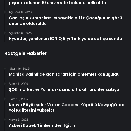
pişman olunan 10 üniversite bölümü belli oldu
Ağustos 6, 2026
Cani eşin kumar krizi cinayetle bitti: Çocuğunun gözü
önünde öldürüldü
Ağustos 6, 2026
Hyundai, yenilenen IONIQ 6’yı Türkiye’de satışa sundu
Rastgele Haberler
Nisan 16, 2025
Manisa Salihli’de don zararı için önlemler konuşuldu
Şubat 1, 2026
ŞOK marketler Yui markasına ait akıllı ürünler satıyor
Ekim 15, 2025
Konya Büyükşehir Vatan Caddesi Köprülü Kavşağı’nda
Yol Kalitesini Yükseltti
Mayıs 8, 2026
Askeri Köpek Timlerinden Eğitim