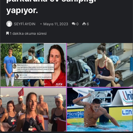
yapıyor.
SEYFİ AYDIN
Mayıs 11, 2023
0
6
1 dakika okuma süresi