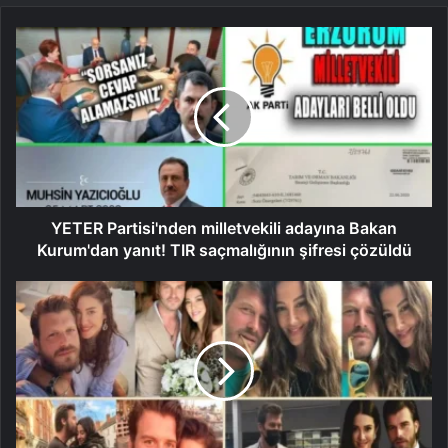
YETER Partisi'nden milletvekili adayına Bakan
Kurum'dan yanıt! TIR saçmalığının şifresi çözüldü