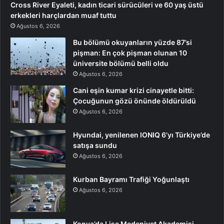
Cross River Eyaleti, kadın ticari sürücüleri ve 60 yaş üstü
erkekleri harçlardan muaf tuttu
Ağustos 6, 2026
Bu bölümü okuyanların yüzde 87’si
pişman: En çok pişman olunan 10
üniversite bölümü belli oldu
Ağustos 6, 2026
Cani eşin kumar krizi cinayetle bitti:
Çocuğunun gözü önünde öldürüldü
Ağustos 6, 2026
Hyundai, yenilenen IONIQ 6’yı Türkiye’de
satışa sundu
Ağustos 6, 2026
Kurban Bayramı Trafiği Yoğunlaştı
Ağustos 6, 2026
Konya’da Lise Medeniyet Akademisi