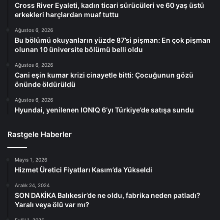
Cross River Eyaleti, kadın ticari sürücüleri ve 60 yaş üstü
erkekleri harçlardan muaf tuttu
Ağustos 6, 2026
Bu bölümü okuyanların yüzde 87’si pişman: En çok pişman
olunan 10 üniversite bölümü belli oldu
Ağustos 6, 2026
Cani eşin kumar krizi cinayetle bitti: Çocuğunun gözü
önünde öldürüldü
Ağustos 6, 2026
Hyundai, yenilenen IONIQ 6’yı Türkiye’de satışa sundu
Rastgele Haberler
Mayıs 1, 2026
Hizmet Üretici Fiyatları Kasım’da Yükseldi
Aralık 24, 2024
SON DAKİKA Balıkesir’de ne oldu, fabrika neden patladı?
Yaralı veya ölü var mı?