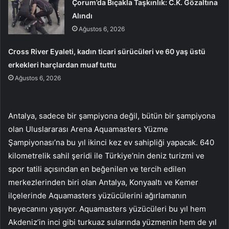
Çorum’da Bıçakla Taşkınlık: C.K. Gözaltına
Alındı
Ağustos 6, 2026
Cross River Eyaleti, kadın ticari sürücüleri ve 60 yaş üstü
erkekleri harçlardan muaf tuttu
Ağustos 6, 2026
Antalya, sadece bir şampiyona değil, bütün bir şampiyona
olan Uluslararası Arena Aquamasters Yüzme
Şampiyonası’na bu yıl ikinci kez ev sahipliği yapacak. 640
kilometrelik sahil şeridi ile Türkiye’nin deniz turizmi ve
spor tatili açısından en beğenilen ve tercih edilen
merkezlerinden biri olan Antalya, Konyaaltı ve Kemer
ilçelerinde Aquamasters yüzücülerini ağırlamanın
heyecanını yaşıyor. Aquamasters yüzücüleri bu yıl hem
Akdeniz’in inci gibi turkuaz sularında yüzmenin hem de yıl