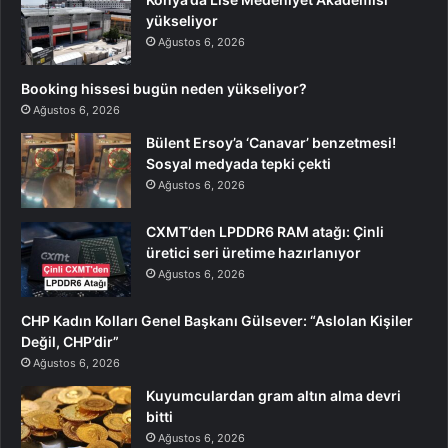
yükseliyor
Ağustos 6, 2026
Booking hissesi bugün neden yükseliyor?
Ağustos 6, 2026
Bülent Ersoy’a ‘Canavar’ benzetmesi!
Sosyal medyada tepki çekti
Ağustos 6, 2026
CXMT’den LPDDR6 RAM atağı: Çinli
üretici seri üretime hazırlanıyor
Ağustos 6, 2026
CHP Kadın Kolları Genel Başkanı Gülsever: “Aslolan Kişiler
Değil, CHP’dir”
Ağustos 6, 2026
Kuyumculardan gram altın alma devri
bitti
Ağustos 6, 2026