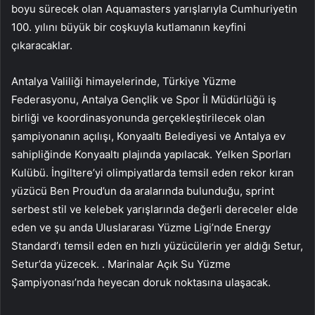
boyu sürecek olan Aquamasters yarışlarıyla Cumhuriyetin
100. yılını büyük bir coşkuyla kutlamanın keyfini
çıkaracaklar.
Antalya Valiliği himayelerinde, Türkiye Yüzme
Federasyonu, Antalya Gençlik ve Spor İl Müdürlüğü iş
birliği ve koordinasyonunda gerçekleştirilecek olan
şampiyonanın açılışı, Konyaaltı Belediyesi ve Antalya ev
sahipliğinde Konyaaltı plajında ​​yapılacak. Yelken Sporları
Kulübü. İngiltere’yi olimpiyatlarda temsil eden rekor kıran
yüzücü Ben Proud’un da aralarında bulunduğu, sprint
serbest stil ve kelebek yarışlarında değerli dereceler elde
eden ve şu anda Uluslararası Yüzme Ligi’nde Energy
Standard’ı temsil eden en hızlı yüzücülerin yer aldığı Setur,
Setur’da yüzecek. . Marinalar Açık Su Yüzme
Şampiyonası’nda heyecan doruk noktasına ulaşacak.