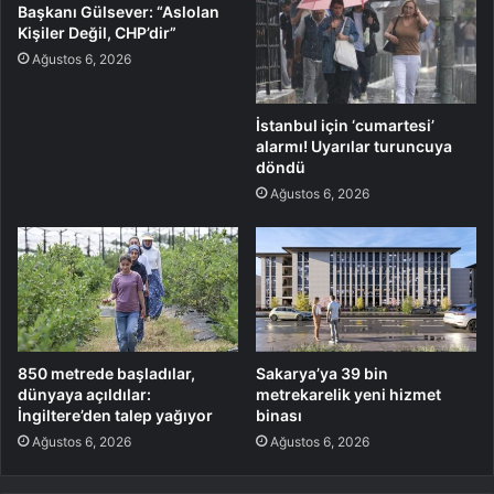
Başkanı Gülsever: “Aslolan
Kişiler Değil, CHP’dir”
Ağustos 6, 2026
İstanbul için ‘cumartesi’
alarmı! Uyarılar turuncuya
döndü
Ağustos 6, 2026
850 metrede başladılar,
Sakarya’ya 39 bin
dünyaya açıldılar:
metrekarelik yeni hizmet
İngiltere’den talep yağıyor
binası
Ağustos 6, 2026
Ağustos 6, 2026