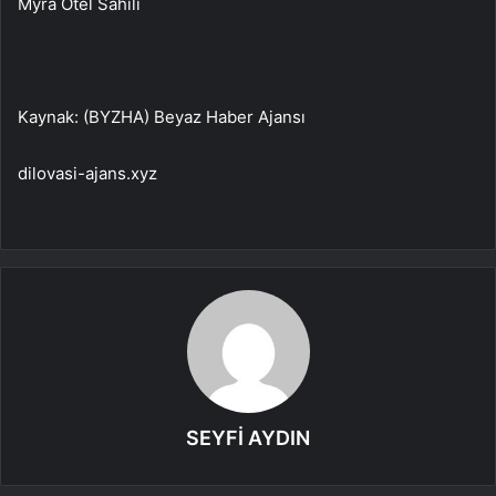
Myra Otel Sahili
Kaynak: (BYZHA) Beyaz Haber Ajansı
dilovasi-ajans.xyz
SEYFİ AYDIN