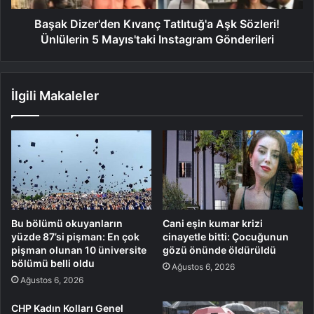
Başak Dizer'den Kıvanç Tatlıtuğ'a Aşk Sözleri!
Ünlülerin 5 Mayıs'taki Instagram Gönderileri
İlgili Makaleler
Bu bölümü okuyanların
Cani eşin kumar krizi
yüzde 87’si pişman: En çok
cinayetle bitti: Çocuğunun
pişman olunan 10 üniversite
gözü önünde öldürüldü
bölümü belli oldu
Ağustos 6, 2026
Ağustos 6, 2026
CHP Kadın Kolları Genel