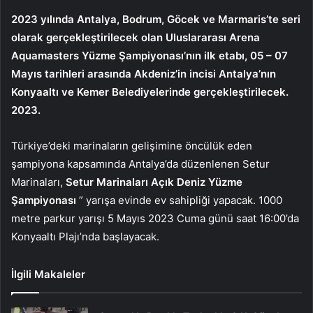
2023 yılında Antalya, Bodrum, Göcek ve Marmaris’te seri
olarak gerçekleştirilecek olan Uluslararası Arena
Aquamasters Yüzme Şampiyonası’nın ilk etabı, 05 – 07
Mayıs tarihleri ​​arasında Akdeniz’in incisi Antalya’nın
Konyaaltı ve Kemer Belediyelerinde gerçekleştirilecek.
2023.
Türkiye’deki marinaların gelişimine öncülük eden
şampiyona kapsamında Antalya’da düzenlenen Setur
Marinaları,
Setur Marinaları Açık Deniz Yüzme
Şampiyonası
” yarışa evinde ev sahipliği yapacak. 1000
metre parkur yarışı 5 Mayıs 2023 Cuma günü saat 16:00’da
Konyaaltı Plajı’nda başlayacak.
İlgili Makaleler