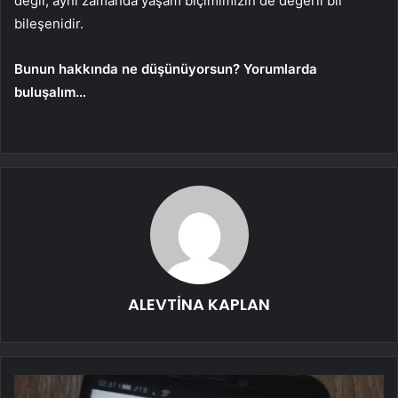
değil, aynı zamanda yaşam biçimimizin de değerli bir
bileşenidir.
Bunun hakkında ne düşünüyorsun? Yorumlarda
buluşalım…
ALEVTİNA KAPLAN