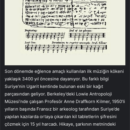
Son dönemde eğlence amaçlı kullanılan ilk müziğin kökeni
yaklaşık 3400 yıl öncesine dayanıyor. Bu farklı bilgi
Suriye’nin Ugarit kentinde bulunan eski bir kağıt
parçasından geliyor. Berkeley’deki Lowie Antropoloji
Müzesi’nde çalışan Profesör Anne Draffkorn Kilmer, 1950’li
yılların başında Fransız bir arkeolog tarafından Suriye’de
yapılan kazılarda ortaya çıkarılan kil tabletlerin şifresini
çözmek için 15 yıl harcadı. Hikaye, şarkının metnindeki