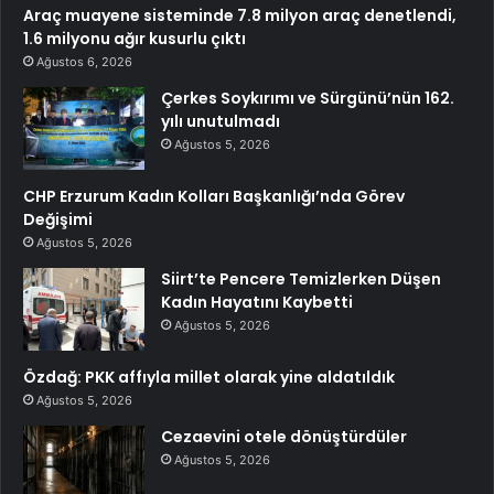
Araç muayene sisteminde 7.8 milyon araç denetlendi,
1.6 milyonu ağır kusurlu çıktı
Ağustos 6, 2026
Çerkes Soykırımı ve Sürgünü’nün 162.
yılı unutulmadı
Ağustos 5, 2026
CHP Erzurum Kadın Kolları Başkanlığı’nda Görev
Değişimi
Ağustos 5, 2026
Siirt’te Pencere Temizlerken Düşen
Kadın Hayatını Kaybetti
Ağustos 5, 2026
Özdağ: PKK affıyla millet olarak yine aldatıldık
Ağustos 5, 2026
Cezaevini otele dönüştürdüler
Ağustos 5, 2026