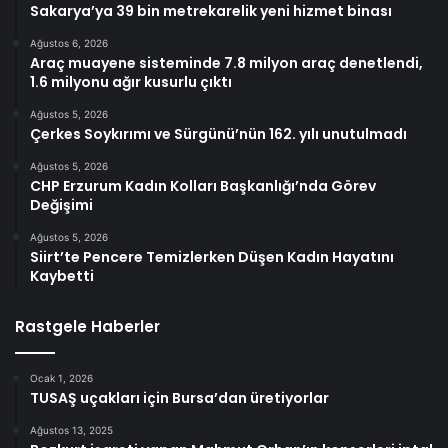
Sakarya’ya 39 bin metrekarelik yeni hizmet binası
Ağustos 6, 2026
Araç muayene sisteminde 7.8 milyon araç denetlendi,
1.6 milyonu ağır kusurlu çıktı
Ağustos 5, 2026
Çerkes Soykırımı ve Sürgünü’nün 162. yılı unutulmadı
Ağustos 5, 2026
CHP Erzurum Kadın Kolları Başkanlığı’nda Görev
Değişimi
Ağustos 5, 2026
Siirt’te Pencere Temizlerken Düşen Kadın Hayatını
Kaybetti
Rastgele Haberler
Ocak 1, 2026
TUSAŞ uçakları için Bursa’dan üretiyorlar
Ağustos 13, 2025