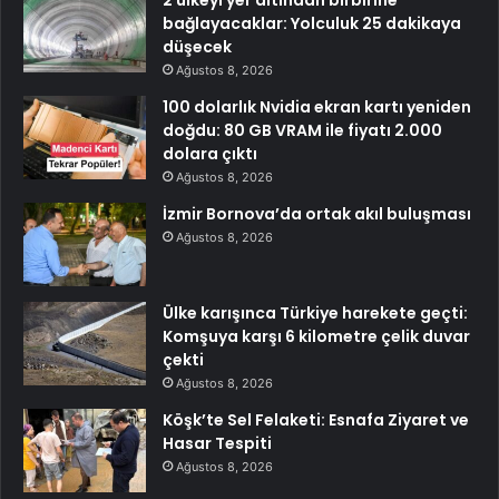
2 ülkeyi yer altından birbirine
bağlayacaklar: Yolculuk 25 dakikaya
düşecek
Ağustos 8, 2026
100 dolarlık Nvidia ekran kartı yeniden
doğdu: 80 GB VRAM ile fiyatı 2.000
dolara çıktı
Ağustos 8, 2026
İzmir Bornova’da ortak akıl buluşması
Ağustos 8, 2026
Ülke karışınca Türkiye harekete geçti:
Komşuya karşı 6 kilometre çelik duvar
çekti
Ağustos 8, 2026
Köşk’te Sel Felaketi: Esnafa Ziyaret ve
Hasar Tespiti
Ağustos 8, 2026