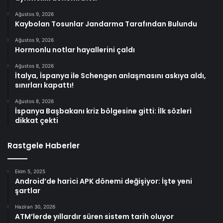
Ağustos 9, 2026
Kaybolan Tosunlar Jandarma Tarafından Bulundu
Ağustos 9, 2026
Hormonlu notlar hayallerini çaldı
Ağustos 8, 2026
İtalya, İspanya ile Schengen anlaşmasını askıya aldı,
sınırları kapattı!
Ağustos 8, 2026
İspanya Başbakanı kriz bölgesine gitti: İlk sözleri
dikkat çekti
Rastgele Haberler
Ekim 5, 2025
Android’de harici APK dönemi değişiyor: İşte yeni
şartlar
Haziran 30, 2026
ATM’lerde yıllardır süren sistem tarih oluyor