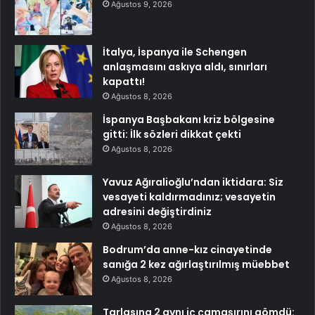
Ağustos 9, 2026
İtalya, İspanya ile Schengen
anlaşmasını askıya aldı, sınırları
kapattı!
Ağustos 8, 2026
İspanya Başbakanı kriz bölgesine
gitti: İlk sözleri dikkat çekti
Ağustos 8, 2026
Yavuz Ağıralioğlu’ndan iktidara: Siz
vesayeti kaldırmadınız; vesayetin
adresini değiştirdiniz
Ağustos 8, 2026
Bodrum’da anne-kız cinayetinde
sanığa 2 kez ağırlaştırılmış müebbet
Ağustos 8, 2026
Tarlasına 2 aynı iç çamaşırını gömdü: