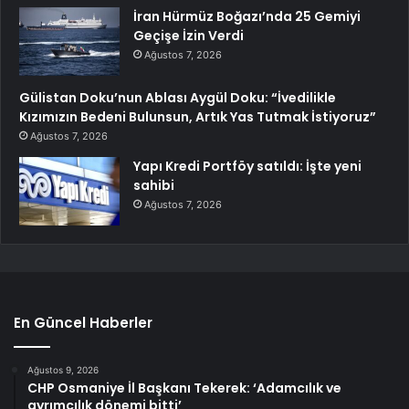
İran Hürmüz Boğazı’nda 25 Gemiyi
Geçişe İzin Verdi
Ağustos 7, 2026
Gülistan Doku’nun Ablası Aygül Doku: “İvedilikle
Kızımızın Bedeni Bulunsun, Artık Yas Tutmak İstiyoruz”
Ağustos 7, 2026
Yapı Kredi Portföy satıldı: İşte yeni
sahibi
Ağustos 7, 2026
En Güncel Haberler
Ağustos 9, 2026
CHP Osmaniye İl Başkanı Tekerek: ‘Adamcılık ve
ayrımcılık dönemi bitti’