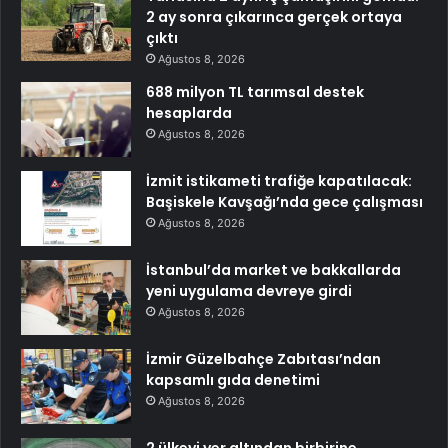
2 ay sonra çıkarınca gerçek ortaya
çıktı
Ağustos 8, 2026
688 milyon TL tarımsal destek
hesaplarda
Ağustos 8, 2026
İzmit istikameti trafiğe kapatılacak:
Başiskele Kavşağı’nda gece çalışması
Ağustos 8, 2026
İstanbul’da market ve bakkallarda
yeni uygulama devreye girdi
Ağustos 8, 2026
İzmir Güzelbahçe Zabıtası’ndan
kapsamlı gıda denetimi
Ağustos 8, 2026