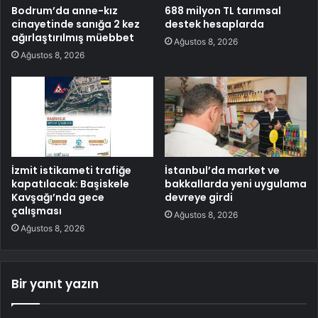
Bodrum’da anne-kız
688 milyon TL tarımsal
cinayetinde sanığa 2 kez
destek hesaplarda
ağırlaştırılmış müebbet
Ağustos 8, 2026
Ağustos 8, 2026
İzmit istikameti trafiğe
İstanbul’da market ve
kapatılacak: Başiskele
bakkallarda yeni uygulama
Kavşağı’nda gece
devreye girdi
çalışması
Ağustos 8, 2026
Ağustos 8, 2026
Bir yanıt yazın