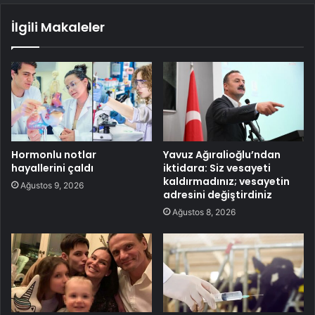
İlgili Makaleler
Hormonlu notlar
Yavuz Ağıralioğlu’ndan
hayallerini çaldı
iktidara: Siz vesayeti
kaldırmadınız; vesayetin
Ağustos 9, 2026
adresini değiştirdiniz
Ağustos 8, 2026