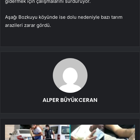
gidermek için çalışmalarını sürdürüyor.
Aşağı Bozkuyu köyünde ise dolu nedeniyle bazı tarım
arazileri zarar gördü.
ALPER BÜYÜKCERAN