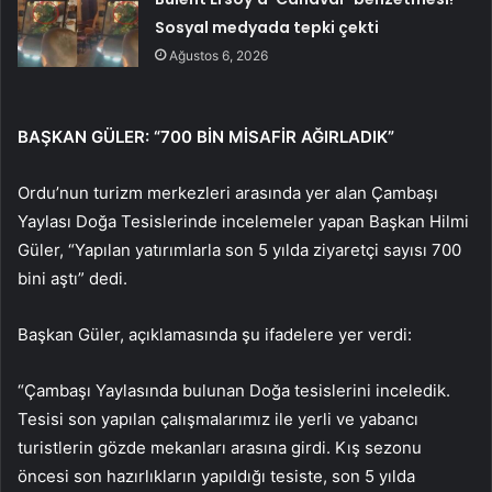
Sosyal medyada tepki çekti
Ağustos 6, 2026
BAŞKAN GÜLER: “700 BİN MİSAFİR AĞIRLADIK”
Ordu’nun turizm merkezleri arasında yer alan Çambaşı
Yaylası Doğa Tesislerinde incelemeler yapan Başkan Hilmi
Güler, “Yapılan yatırımlarla son 5 yılda ziyaretçi sayısı 700
bini aştı” dedi.
Başkan Güler, açıklamasında şu ifadelere yer verdi:
“Çambaşı Yaylasında bulunan Doğa tesislerini inceledik.
Tesisi son yapılan çalışmalarımız ile yerli ve yabancı
turistlerin gözde mekanları arasına girdi. Kış sezonu
öncesi son hazırlıkların yapıldığı tesiste, son 5 yılda