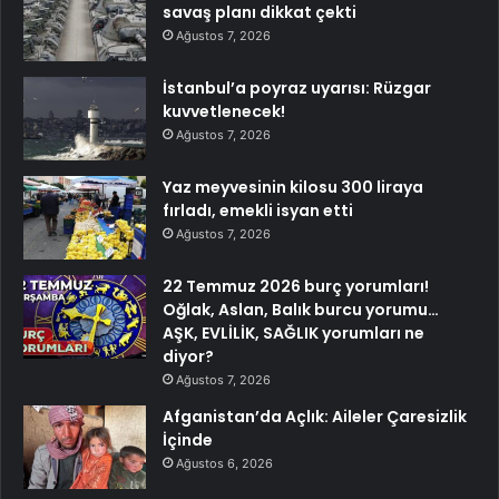
savaş planı dikkat çekti
Ağustos 7, 2026
İstanbul’a poyraz uyarısı: Rüzgar
kuvvetlenecek!
Ağustos 7, 2026
Yaz meyvesinin kilosu 300 liraya
fırladı, emekli isyan etti
Ağustos 7, 2026
22 Temmuz 2026 burç yorumları!
Oğlak, Aslan, Balık burcu yorumu…
AŞK, EVLİLİK, SAĞLIK yorumları ne
diyor?
Ağustos 7, 2026
Afganistan’da Açlık: Aileler Çaresizlik
İçinde
Ağustos 6, 2026