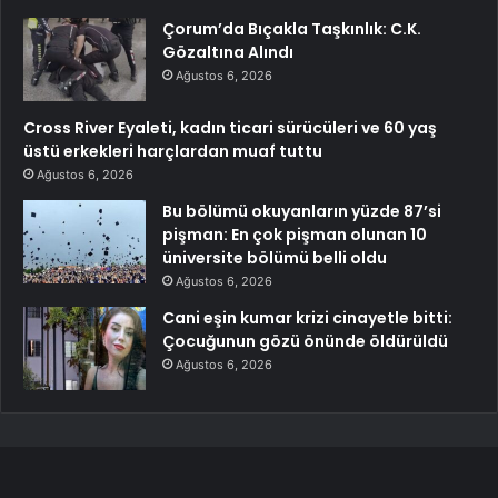
Çorum’da Bıçakla Taşkınlık: C.K.
Gözaltına Alındı
Ağustos 6, 2026
Cross River Eyaleti, kadın ticari sürücüleri ve 60 yaş
üstü erkekleri harçlardan muaf tuttu
Ağustos 6, 2026
Bu bölümü okuyanların yüzde 87’si
pişman: En çok pişman olunan 10
üniversite bölümü belli oldu
Ağustos 6, 2026
Cani eşin kumar krizi cinayetle bitti:
Çocuğunun gözü önünde öldürüldü
Ağustos 6, 2026