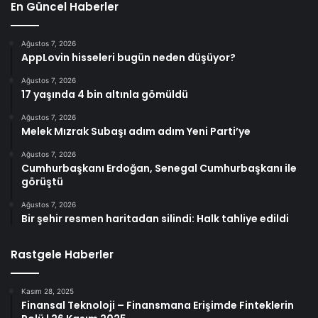
En Güncel Haberler
Ağustos 7, 2026
AppLovin hisseleri bugün neden düşüyor?
Ağustos 7, 2026
17 yaşında 4 bin altınla gömüldü
Ağustos 7, 2026
Melek Mızrak Subaşı adım adım Yeni Parti’ye
Ağustos 7, 2026
Cumhurbaşkanı Erdoğan, Senegal Cumhurbaşkanı ile
görüştü
Ağustos 7, 2026
Bir şehir resmen haritadan silindi: Halk tahliye edildi
Rastgele Haberler
Kasım 28, 2025
Finansal Teknoloji – Finansmana Erişimde Finteklerin