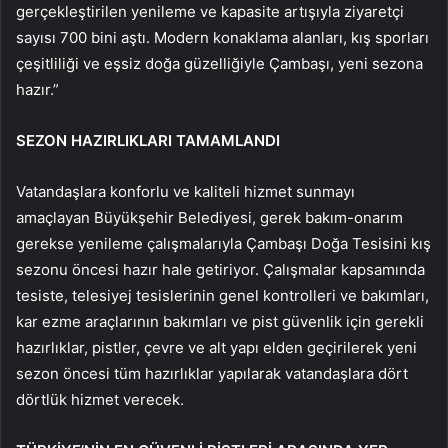
gerçekleştirilen yenileme ve kapasite artışıyla ziyaretçi
sayısı 700 bini aştı. Modern konaklama alanları, kış sporları
çeşitliliği ve eşsiz doğa güzelliğiyle Çambaşı, yeni sezona
hazır.”
SEZON HAZIRLIKLARI TAMAMLANDI
Vatandaşlara konforlu ve kaliteli hizmet sunmayı
amaçlayan Büyükşehir Belediyesi, gerek bakım-onarım
gerekse yenileme çalışmalarıyla Çambaşı Doğa Tesisini kış
sezonu öncesi hazır hale getiriyor. Çalışmalar kapsamında
tesiste, telesiyej tesislerinin genel kontrolleri ve bakımları,
kar ezme araçlarının bakımları ve pist güvenlik için gerekli
hazırlıklar, pistler, çevre ve alt yapı elden geçirilerek yeni
sezon öncesi tüm hazırlıklar yapılarak vatandaşlara dört
dörtlük hizmet verecek.