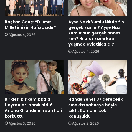
Başkan Genç: “Dilimiz
Ayşe Nazlı Yumlu Nilüfer’in
Milletimizin Hafızasıdır”
gerçek kızı mı? Ayşe Nazlı
Yumlu’nun gerçek annesi
Ağustos 4, 2026
kim? Nilüfer kızını kaç
yaşında evlatlık aldı?
Ağustos 4, 2026
Bir deri bir kemik kaldı:
Hande Yener 37 derecelik
Hayranları panik oldu!
sıcakta sahneye böyle
Ariana Grande’nin son hali
çıktı: Kombini çok
korkuttu
konuşuldu
Ağustos 3, 2026
Ağustos 2, 2026