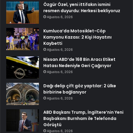
Özgür Özel, yeni ittifakın ismini
resmen duyurdu: Herkesi bekliyoruz
Ağustos 6, 2026
Kumluca’da Motosiklet-Cöp
Kamyonu Kazası: 2 Kişi Hayatını
Kaybetti
Ağustos 6, 2026
Nissan ABD’de 168 Bin Aracı Etiket
Hatası Nedeniyle Geri Çağırıyor
Ağustos 6, 2026
Dağı delip çift göz yaptılar: 2 ülke
birbirine bağlanıyor
Ağustos 6, 2026
ABD Başkanı Trump, İngiltere’nin Yeni
Başbakanı Burnham ile Telefonda
Görüştü
Ağustos 6, 2026