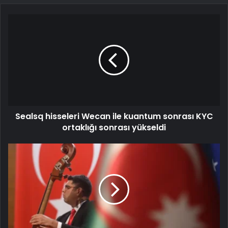
Sealsq hisseleri Wecan ile kuantum sonrası KYC
ortaklığı sonrası yükseldi