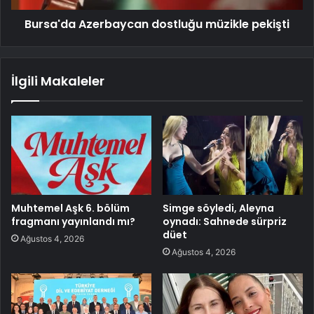
Bursa'da Azerbaycan dostluğu müzikle pekişti
İlgili Makaleler
Muhtemel Aşk 6. bölüm
Simge söyledi, Aleyna
fragmanı yayınlandı mı?
oynadı: Sahnede sürpriz
düet
Ağustos 4, 2026
Ağustos 4, 2026