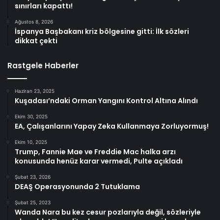
sınırları kapattı!
Ağustos 8, 2026
İspanya Başbakanı kriz bölgesine gitti: İlk sözleri
dikkat çekti
Rastgele Haberler
Haziran 23, 2025
Kuşadası’ndaki Orman Yangını Kontrol Altına Alındı
Ekim 30, 2025
EA, Çalışanlarını Yapay Zeka Kullanmaya Zorluyormuş!
Ekim 10, 2025
Trump, Fannie Mae ve Freddie Mac halka arzı
konusunda henüz karar vermedi, Pulte açıkladı
Şubat 23, 2026
DEAŞ Operasyonunda 2 Tutuklama
Şubat 25, 2023
Wanda Nara bu kez cesur pozlarıyla değil, sözleriyle