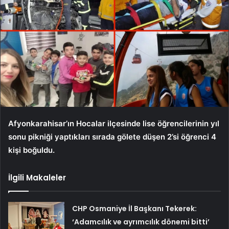
Afyonkarahisar’ın Hocalar ilçesinde lise öğrencilerinin yıl
sonu pikniği yaptıkları sırada gölete düşen 2’si öğrenci 4
kişi boğuldu.
İlgili Makaleler
CHP Osmaniye İl Başkanı Tekerek:
‘Adamcılık ve ayrımcılık dönemi bitti’