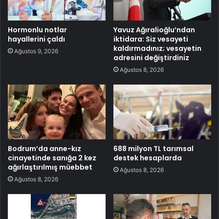
Hormonlu notlar
Yavuz Ağıralioğlu’ndan
hayallerini çaldı
iktidara: Siz vesayeti
kaldırmadınız; vesayetin
Ağustos 9, 2026
adresini değiştirdiniz
Ağustos 8, 2026
Bodrum’da anne-kız
688 milyon TL tarımsal
cinayetinde sanığa 2 kez
destek hesaplarda
ağırlaştırılmış müebbet
Ağustos 8, 2026
Ağustos 8, 2026