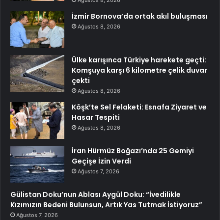
Ağustos 8, 2026
İzmir Bornova’da ortak akıl buluşması
Ağustos 8, 2026
Ülke karışınca Türkiye harekete geçti:
Komşuya karşı 6 kilometre çelik duvar
çekti
Ağustos 8, 2026
Köşk’te Sel Felaketi: Esnafa Ziyaret ve
Hasar Tespiti
Ağustos 8, 2026
İran Hürmüz Boğazı’nda 25 Gemiyi
Geçişe İzin Verdi
Ağustos 7, 2026
Gülistan Doku’nun Ablası Aygül Doku: “İvedilikle
Kızımızın Bedeni Bulunsun, Artık Yas Tutmak İstiyoruz”
Ağustos 7, 2026