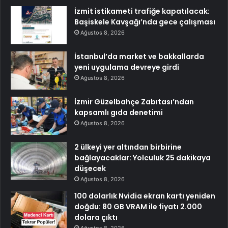
İzmit istikameti trafiğe kapatılacak:
Başiskele Kavşağı’nda gece çalışması
Ağustos 8, 2026
İstanbul’da market ve bakkallarda
yeni uygulama devreye girdi
Ağustos 8, 2026
İzmir Güzelbahçe Zabıtası’ndan
kapsamlı gıda denetimi
Ağustos 8, 2026
2 ülkeyi yer altından birbirine
bağlayacaklar: Yolculuk 25 dakikaya
düşecek
Ağustos 8, 2026
100 dolarlık Nvidia ekran kartı yeniden
doğdu: 80 GB VRAM ile fiyatı 2.000
dolara çıktı