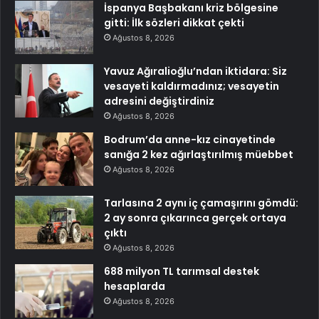
İspanya Başbakanı kriz bölgesine
gitti: İlk sözleri dikkat çekti
Ağustos 8, 2026
Yavuz Ağıralioğlu’ndan iktidara: Siz
vesayeti kaldırmadınız; vesayetin
adresini değiştirdiniz
Ağustos 8, 2026
Bodrum’da anne-kız cinayetinde
sanığa 2 kez ağırlaştırılmış müebbet
Ağustos 8, 2026
Tarlasına 2 aynı iç çamaşırını gömdü:
2 ay sonra çıkarınca gerçek ortaya
çıktı
Ağustos 8, 2026
688 milyon TL tarımsal destek
hesaplarda
Ağustos 8, 2026