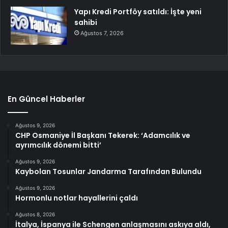
Yapı Kredi Portföy satıldı: İşte yeni
sahibi
Ağustos 7, 2026
En Güncel Haberler
Ağustos 9, 2026
CHP Osmaniye İl Başkanı Tekerek: ‘Adamcılık ve
ayrımcılık dönemi bitti’
Ağustos 9, 2026
Kaybolan Tosunlar Jandarma Tarafından Bulundu
Ağustos 9, 2026
Hormonlu notlar hayallerini çaldı
Ağustos 8, 2026
İtalya, İspanya ile Schengen anlaşmasını askıya aldı,