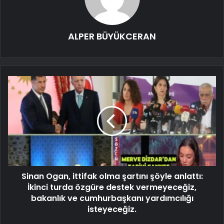
ALPER BÜYÜKCERAN
Sinan Ogan, ittifak olma şartını şöyle anlattı:
İkinci turda özgüre destek vermeyeceğiz,
bakanlık ve cumhurbaşkanı yardımcılığı
isteyeceğiz.