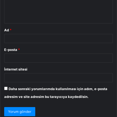
m
*
Ad
*
E-posta
*
İnternet sitesi
Daha sonraki yorumlarımda kullanılması için adım, e-posta
adresim ve site adresim bu tarayıcıya kaydedilsin.