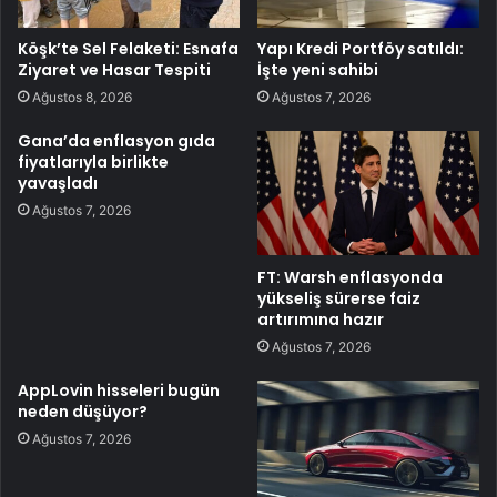
Köşk’te Sel Felaketi: Esnafa
Yapı Kredi Portföy satıldı:
Ziyaret ve Hasar Tespiti
İşte yeni sahibi
Ağustos 8, 2026
Ağustos 7, 2026
Gana’da enflasyon gıda
fiyatlarıyla birlikte
yavaşladı
Ağustos 7, 2026
FT: Warsh enflasyonda
yükseliş sürerse faiz
artırımına hazır
Ağustos 7, 2026
AppLovin hisseleri bugün
neden düşüyor?
Ağustos 7, 2026