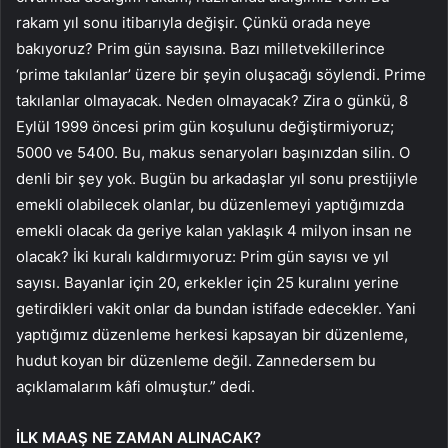
rakam yıl sonu itibarıyla değişir. Çünkü orada neye
bakıyoruz? Prim gün sayısına. Bazı milletvekillerince
‘prime takılanlar’ üzere bir şeyin oluşacağı söylendi. Prime
takılanlar olmayacak. Neden olmayacak? Zira o günkü, 8
Eylül 1999 öncesi prim gün koşulunu değiştirmiyoruz;
5000 ve 5400. Bu, makus senaryoları başınızdan silin. O
denli bir şey yok. Bugün bu arkadaşlar yıl sonu prestijiyle
emekli olabilecek olanlar, bu düzenlemeyi yaptığımızda
emekli olacak da geriye kalan yaklaşık 4 milyon insan ne
olacak? İki kuralı kaldırmıyoruz: Prim gün sayısı ve yıl
sayısı. Bayanlar için 20, erkekler için 25 kuralını yerine
getirdikleri vakit onlar da bundan istifade edecekler. Yani
yaptığımız düzenleme herkesi kapsayan bir düzenleme,
hudut koyan bir düzenleme değil. Zannedersem bu
açıklamalarım kâfi olmuştur.” dedi.
İLK MAAŞ NE ZAMAN ALINACAK?