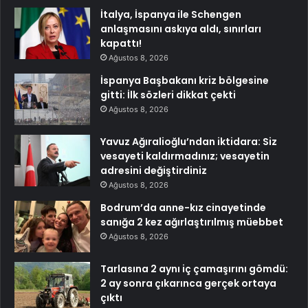
İtalya, İspanya ile Schengen
anlaşmasını askıya aldı, sınırları
kapattı!
Ağustos 8, 2026
İspanya Başbakanı kriz bölgesine
gitti: İlk sözleri dikkat çekti
Ağustos 8, 2026
Yavuz Ağıralioğlu’ndan iktidara: Siz
vesayeti kaldırmadınız; vesayetin
adresini değiştirdiniz
Ağustos 8, 2026
Bodrum’da anne-kız cinayetinde
sanığa 2 kez ağırlaştırılmış müebbet
Ağustos 8, 2026
Tarlasına 2 aynı iç çamaşırını gömdü:
2 ay sonra çıkarınca gerçek ortaya
çıktı