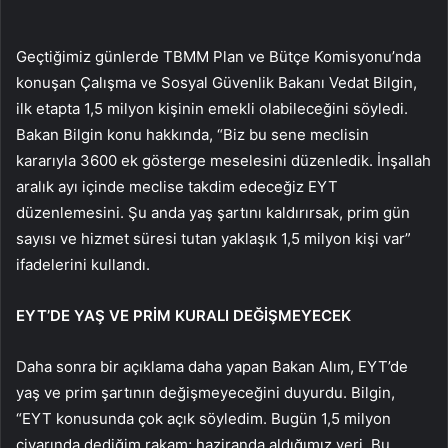
Geçtiğimiz günlerde TBMM Plan ve Bütçe Komisyonu’nda
konuşan Çalışma ve Sosyal Güvenlik Bakanı Vedat Bilgin,
ilk etapta 1,5 milyon kişinin emekli olabileceğini söyledi.
Bakan Bilgin konu hakkında, “Biz bu sene meclisin
kararıyla 3600 ek gösterge meselesini düzenledik. İnşallah
aralık ayı içinde meclise takdim edeceğiz EYT
düzenlemesini. Şu anda yaş şartını kaldırırsak, prim gün
sayısı ve hizmet süresi tutan yaklaşık 1,5 milyon kişi var”
ifadelerini kullandı.
EYT’DE YAŞ VE PRİM KURALI DEĞİŞMEYECEK
Daha sonra bir açıklama daha yapan Bakan Alım, EYT’de
yaş ve prim şartının değişmeyeceğini duyurdu. Bilgin,
“EYT konusunda çok açık söyledim. Bugün 1,5 milyon
civarında dediğim rakam; haziranda aldığımız veri. Bu