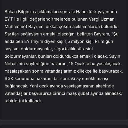
Bakan Bilgin’in açıklamaları sonrası Habertürk yayınında
EYT ile ilgili değerlendirmelerde bulunan Vergi Uzmanı
Muhammet Bayram, dikkat çeken açıklamalarda bulundu.
Şartları sağlayanın emekli olacağını belirten Bayram, “Şu
anda ben EYT’liyim diyen kişi 1,5 milyon kişi. Prim gün
sayısını doldurmayanlar, sigortalılık süresini
doldurmayanlar, bunları doldurdukça emekli olacak. Sayın
Nebati’nin söylediğine nazaran, 15 Ocak’ta bu yasalaşacak.
Yasalaştıktan sonra vatandaşlarımız dilekçe ile başvuracak.
SGK kanununa nazaran, bir sonraki ay emekli maaşı
bağlanacak. Yani ocak ayında yasalaşmasının akabinde
vatandaşlar başvurursa birinci maaş şubat ayında alınacak.”
tabirlerini kullandı.