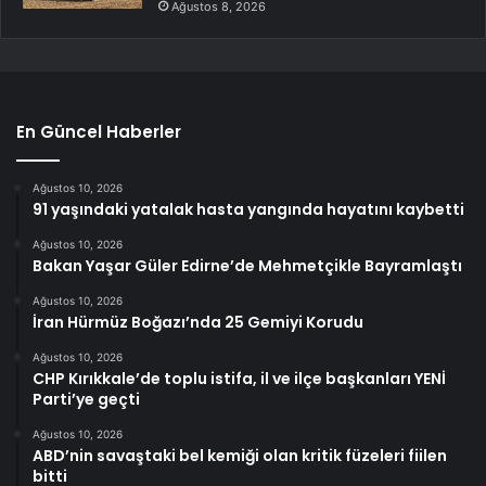
Ağustos 8, 2026
En Güncel Haberler
Ağustos 10, 2026
91 yaşındaki yatalak hasta yangında hayatını kaybetti
Ağustos 10, 2026
Bakan Yaşar Güler Edirne’de Mehmetçikle Bayramlaştı
Ağustos 10, 2026
İran Hürmüz Boğazı’nda 25 Gemiyi Korudu
Ağustos 10, 2026
CHP Kırıkkale’de toplu istifa, il ve ilçe başkanları YENİ
Parti’ye geçti
Ağustos 10, 2026
ABD’nin savaştaki bel kemiği olan kritik füzeleri fiilen
bitti