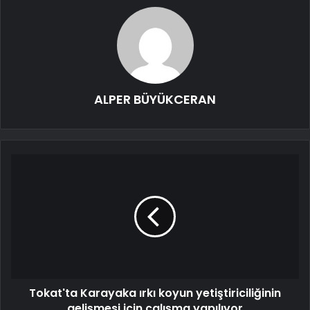
ALPER BÜYÜKCERAN
Tokat'ta Karayaka ırkı koyun yetiştiriciliğinin
gelişmesi için çalışma yapılıyor