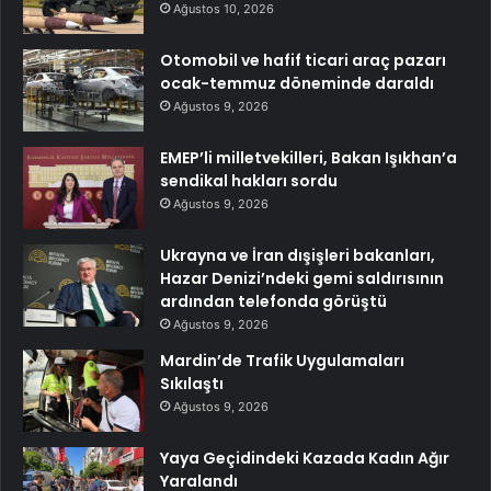
Ağustos 10, 2026
Otomobil ve hafif ticari araç pazarı
ocak-temmuz döneminde daraldı
Ağustos 9, 2026
EMEP’li milletvekilleri, Bakan Işıkhan’a
sendikal hakları sordu
Ağustos 9, 2026
Ukrayna ve İran dışişleri bakanları,
Hazar Denizi’ndeki gemi saldırısının
ardından telefonda görüştü
Ağustos 9, 2026
Mardin’de Trafik Uygulamaları
Sıkılaştı
Ağustos 9, 2026
Yaya Geçidindeki Kazada Kadın Ağır
Yaralandı