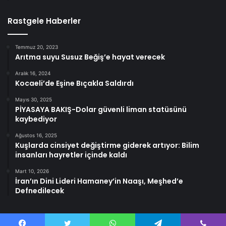
Rastgele Haberler
Temmuz 20, 2023
Arıtma suyu Susuz Beğiş’e hayat verecek
Aralık 16, 2024
Kocaeli’de Eşine Bıçakla Saldırdı
Mayıs 30, 2025
PİYASAYA BAKIŞ-Dolar güvenli liman statüsünü
kaybediyor
Ağustos 16, 2025
Kuşlarda cinsiyet değiştirme giderek artıyor: Bilim
insanları hayretler içinde kaldı
Mart 10, 2026
İran’ın Dini Lideri Hamaney’in Naaşı, Meşhed’e
Defnedilecek