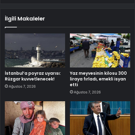
İlgili Makaleler
İstanbul’a poyraz uyarısı:
Yaz meyvesinin kilosu 300
Rüzgar kuvvetlenecek!
liraya fırladı, emekli isyan
etti
Ağustos 7, 2026
Ağustos 7, 2026