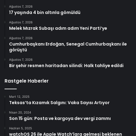
Ağustos 7, 2026
17 yaşında 4 bin altınla gömüldü
Ağustos 7, 2026
Melek Mızrak Subaşı adım adım Yeni Parti’ye
Ağustos 7, 2026
Cumhurbaşkanı Erdoğan, Senegal Cumhurbaşkanı ile
görüştü
Ağustos 7, 2026
Bir şehir resmen haritadan silindi: Halk tahliye edildi
Rastgele Haberler
Mart 12, 2025
Teksas’ta Kızamık Salgını: Vaka Sayısı Artıyor
Nisan 20, 2024
Son 15 gün: Posta ve kargoya dev vergi zammı
Haziran 5, 2025
watchOS 26 ile Apple Watch’lara gelmesi beklenen