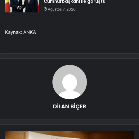
Cumhurbaşkanı ile görüştü
Ağustos 7, 2026
Kaynak: ANKA
DİLAN BİÇER