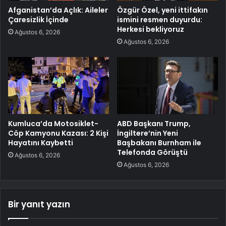
Afganistan’da Açlık: Aileler
Özgür Özel, yeni ittifakın
Çaresizlik İçinde
ismini resmen duyurdu:
Herkesi bekliyoruz
Ağustos 6, 2026
Ağustos 6, 2026
Kumluca’da Motosiklet-
ABD Başkanı Trump,
Cöp Kamyonu Kazası: 2 Kişi
İngiltere’nin Yeni
Hayatını Kaybetti
Başbakanı Burnham ile
Telefonda Görüştü
Ağustos 6, 2026
Ağustos 6, 2026
Bir yanıt yazın