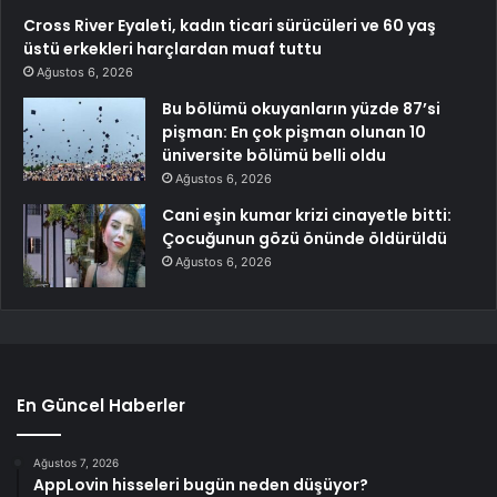
Cross River Eyaleti, kadın ticari sürücüleri ve 60 yaş
üstü erkekleri harçlardan muaf tuttu
Ağustos 6, 2026
Bu bölümü okuyanların yüzde 87’si
pişman: En çok pişman olunan 10
üniversite bölümü belli oldu
Ağustos 6, 2026
Cani eşin kumar krizi cinayetle bitti:
Çocuğunun gözü önünde öldürüldü
Ağustos 6, 2026
En Güncel Haberler
Ağustos 7, 2026
AppLovin hisseleri bugün neden düşüyor?