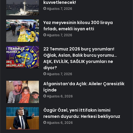
kuvvetlenecek!
Ağustos 7, 2026
Yaz meyvesinin kilosu 300 liraya
fırladı, emekli isyan etti
Ağustos 7, 2026
22 Temmuz 2026 burç yorumları!
Oğlak, Aslan, Balık burcu yorumu…
AŞK, EVLİLİK, SAĞLIK yorumları ne
diyor?
Ağustos 7, 2026
Afganistan’da Açlık: Aileler Çaresizlik
İçinde
Ağustos 6, 2026
Özgür Özel, yeni ittifakın ismini
resmen duyurdu: Herkesi bekliyoruz
Ağustos 6, 2026