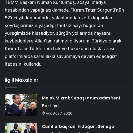
TBMM Başkanı Numan Kurtulmuş, sosyal medya
hesabından yaptığı açıklamada, “Kırım Tatar Sürgünü’nün
82’nci yıl dönümünde, vatanlarından zorla koparılan
soydaşlarımızın yaşadığı tarifsiz acıyı bugün de
yüreğimizde hissediyor, sürgün yollarında hayatını
kaybedenlere Allah’tan rahmet diliyorum. Türkiye olarak,
Kırım Tatar Türklerinin hak ve hukukunu uluslararası
platformlarda kararlılıkla savunmaya devam edeceğiz”
ifadesini kullandı.
İlgili Makaleler
Melek Mızrak Subaşı adım adım Yeni
Parti’ye
Ağustos 7, 2026
Cumhurbaşkanı Erdoğan, Senegal