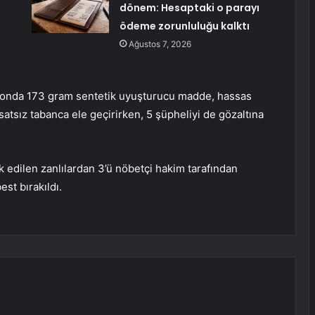
dönem: Hesaptaki o parayı
ödeme zorunluluğu kalktı
Ağustos 7, 2026
asyonda 173 gram sentetik uyuşturucu madde, hassas
satsız tabanca ele geçirirken, 5 şüpheliyi de gözaltına
k edilen zanlılardan 3’ü nöbetçi hakim tarafından
est bırakıldı.