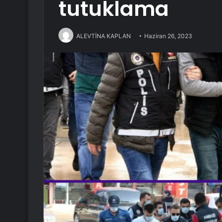
tutuklama
ALEVTİNA KAPLAN
Haziran 26, 2023