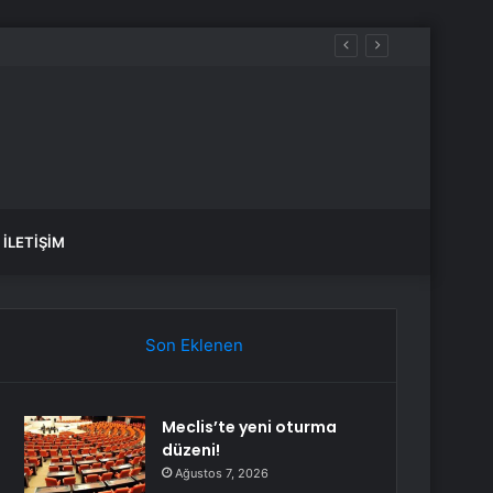
İLETIŞIM
Son Eklenen
Meclis’te yeni oturma
düzeni!
Ağustos 7, 2026