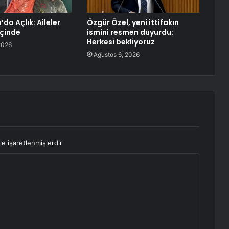
da Açlık: Aileler
Özgür Özel, yeni ittifakın
İçinde
ismini resmen duyurdu:
Herkesi bekliyoruz
2026
Ağustos 6, 2026
le işaretlenmişlerdir