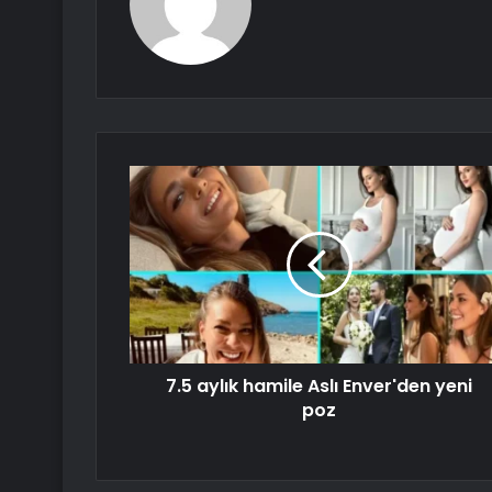
7.5 aylık hamile Aslı Enver'den yeni
poz