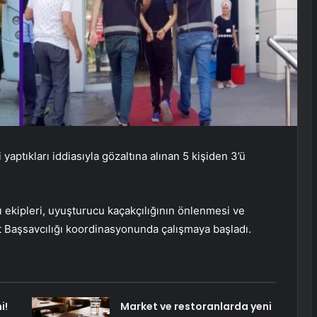
yaptıkları iddiasıyla gözaltına alınan 5 kişiden 3’ü
 ekipleri, uyuşturucu kaçakçılığının önlenmesi ve
t Başsavcılığı koordinasyonunda çalışmaya başladı.
i!
Market ve restoranlarda yeni