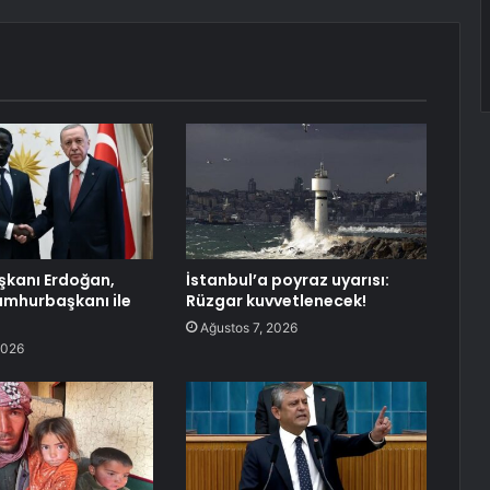
kanı Erdoğan,
İstanbul’a poyraz uyarısı:
mhurbaşkanı ile
Rüzgar kuvvetlenecek!
Ağustos 7, 2026
2026