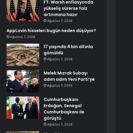
FT: Warsh enflasyonda
yükseliş sürerse faiz
artırımına hazır
Ağustos 7, 2026
AppLovin hisseleri bugün neden düşüyor?
Ağustos 7, 2026
17 yaşında 4 bin altınla
gömüldü
Ağustos 7, 2026
Melek Mızrak Subaşı
adım adım Yeni Parti’ye
Ağustos 7, 2026
Cumhurbaşkanı
Erdoğan, Senegal
Cumhurbaşkanı ile
görüştü
Ağustos 7, 2026