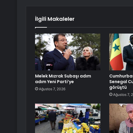
İlgili Makaleler
Melek Mızrak Subaşı adım
Cumhurbaş
adım Yeni Parti’ye
Senegal Cu
görüştü
Ağustos 7, 2026
Ağustos 7, 