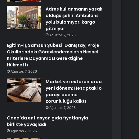
Adres kullanmanın yasak
olduğu şehir: Ambulans
yolu bulamıyor, kargo
gitmiyor
Ağustos 7, 2026
Eğitim-İş Samsun Şubesi: Danıştay, Proje
Okullarındaki Görevlendirmelerin Nesnel
Kriterlere Dayanması Gerektiğine
Hükmetti
Ağustos 7, 2026
Market ve restoranlarda
yeni dönem: Hesaptaki o
parayı ödeme
zorunluluğu kalktı
Ağustos 7, 2026
Gana’da enflasyon gıda fiyatlarıyla
birlikte yavaşladı
Ağustos 7, 2026