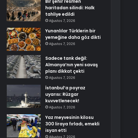
Bir şehir resmen
haritadan silindi: Halk
tahliye edildi
Ağustos 7, 2026
Yunanlılar Türklerin bir
yemeğine daha göz dikti
Ağustos 7, 2026
Sadece tank değil:
Almanya’nın yeni savaş
planı dikkat çekti
Ağustos 7, 2026
İstanbul’a poyraz
uyarısı: Rüzgar
kuvvetlenecek!
Ağustos 7, 2026
Yaz meyvesinin kilosu
300 liraya fırladı, emekli
isyan etti
Ağustos 7, 2026