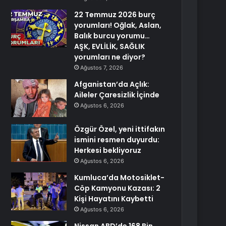
22 Temmuz 2026 burç
yorumları! Oğlak, Aslan,
Balık burcu yorumu…
AŞK, EVLİLİK, SAĞLIK
yorumları ne diyor?
Ağustos 7, 2026
Afganistan’da Açlık:
Aileler Çaresizlik İçinde
Ağustos 6, 2026
Özgür Özel, yeni ittifakın
ismini resmen duyurdu:
Herkesi bekliyoruz
Ağustos 6, 2026
Kumluca’da Motosiklet-
Cöp Kamyonu Kazası: 2
Kişi Hayatını Kaybetti
Ağustos 6, 2026