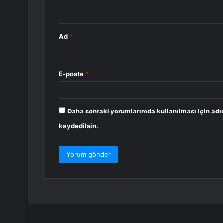
*
Ad
*
E-posta
*
Daha sonraki yorumlarımda kullanılması için adı
kaydedilsin.