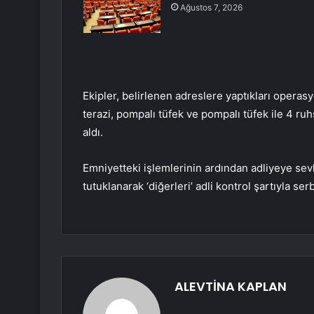
Ağustos 7, 2026
Ekipler, belirlenen adreslere yaptıkları oper
terazi, pompalı tüfek ve pompalı tüfek ile 4 ruh
aldı.
Emniyetteki işlemlerinin ardından adliyeye sev
tutuklanarak ‘diğerleri’ adli kontrol şartıyla serb
ALEVTİNA KAPLAN