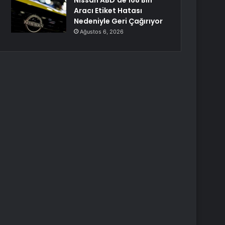
Nissan ABD’de 168 Bin
Aracı Etiket Hatası
Nedeniyle Geri Çağırıyor
Ağustos 6, 2026