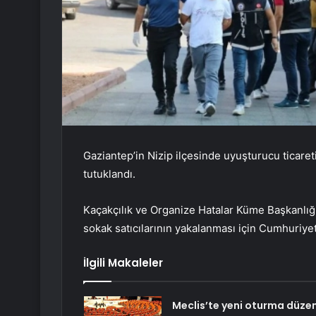
Gaziantep’in Nizip ilçesinde uyuşturucu ticareti 
tutuklandı.
Kaçakçılık ve Organize Hatalar Küme Başkanlığı
sokak satıcılarının yakalanması için Cumhuriye
İlgili Makaleler
Meclis’te yeni oturma düzen